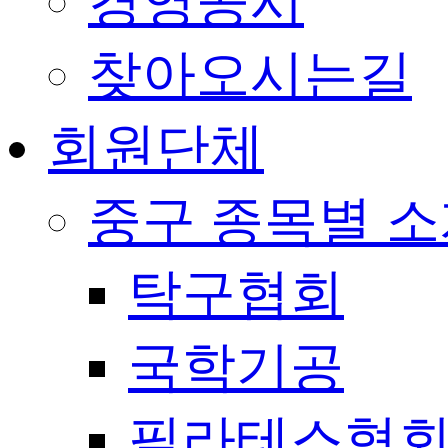
경영공시
찾아오시는길
회원단체
중구 종목별 
탁구협회
국학기공
필라테스협