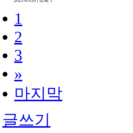
2021-05-26
|
조회 1
1
2
3
»
마지막
글쓰기