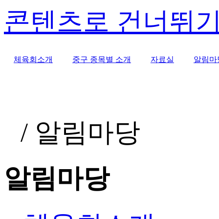
콘텐츠로 건너뛰
체육회소개
중구 종목별 소개
자료실
알림마
/
알림마당
알림마당