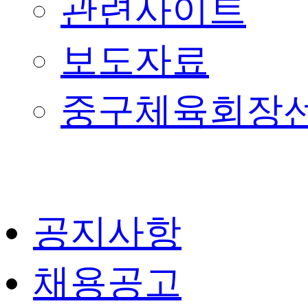
관련사이트
보도자료
중구체육회장
공지사항
채용공고