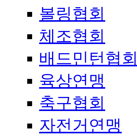
볼링협회
체조협회
배드민턴협
육상연맹
축구협회
자전거연맹