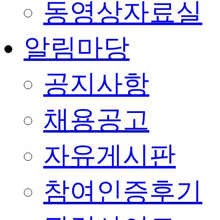
동영상자료실
알림마당
공지사항
채용공고
자유게시판
참여인증후기