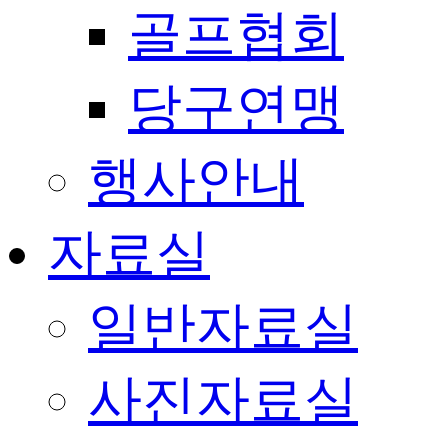
골프협회
당구연맹
행사안내
자료실
일반자료실
사진자료실