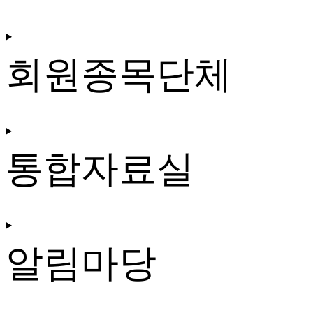
회원종목단체
통합자료실
알림마당