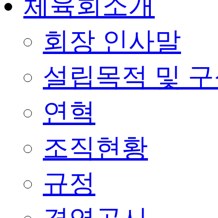
체육회소개
회장 인사말
설립목적 및 
연혁
조직현황
규정