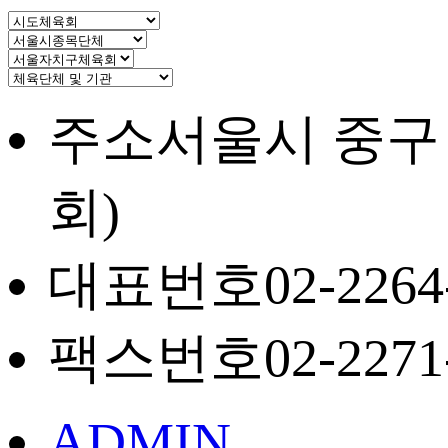
주소
서울시 중구
회)
대표번호
02-2264
팩스번호
02-2271
ADMIN