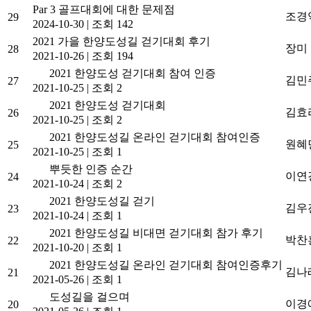
Par 3 골프대회에 대한 문제점
조경
29
2024-10-30
|
조회 142
2021 가을 한양도성길 걷기대회 후기
장미
28
2021-10-26
|
조회 194
2021 한양도성 걷기대회 참여 인증
김민
27
2021-10-25
|
조회 2
2021 한양도성 걷기대회
김효
26
2021-10-25
|
조회 2
2021 한양도성길 온라인 걷기대회 참여인증
원혜
25
2021-10-25
|
조회 1
뿌듯한 인증 순간
이연
24
2021-10-24
|
조회 2
2021 한양도성길 걷기
김우
23
2021-10-24
|
조회 1
2021 한양도성길 비대면 걷기대회 참가 후기
박찬
22
2021-10-20
|
조회 1
2021 한양도성길 온라인 걷기대회 참여인증후기
김나
21
2021-05-26
|
조회 1
도성길을 걸으며
이경
20