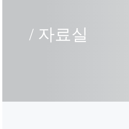
/
자료실