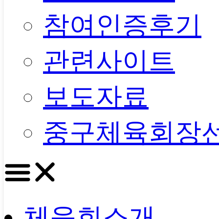
참여인증후기
관련사이트
보도자료
중구체육회장
체육회소개