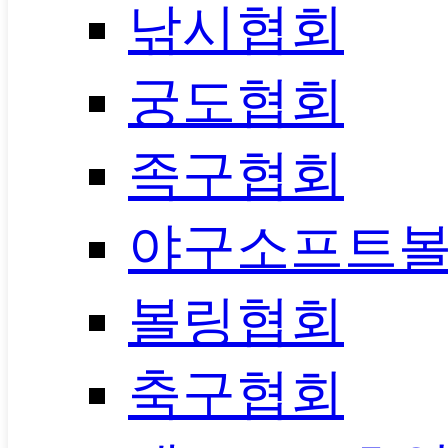
낚시협회
궁도협회
족구협회
야구소프트
볼링협회
축구협회