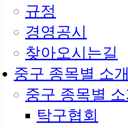
규정
경영공시
찾아오시는길
중구 종목별 소
중구 종목별 
탁구협회