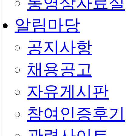
동영상자료실
알림마당
공지사항
채용공고
자유게시판
참여인증후기