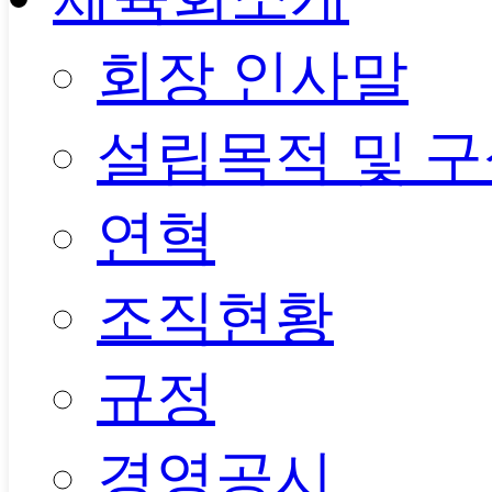
회장 인사말
설립목적 및 
연혁
조직현황
규정
경영공시