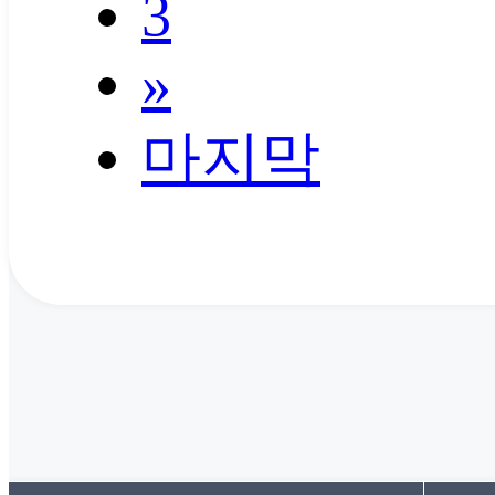
3
»
마지막