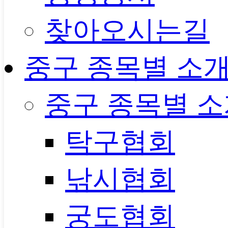
찾아오시는길
중구 종목별 소
중구 종목별 
탁구협회
낚시협회
궁도협회