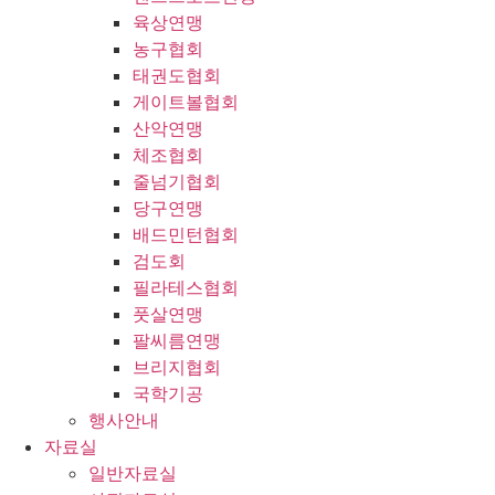
육상연맹
농구협회
태권도협회
게이트볼협회
산악연맹
체조협회
줄넘기협회
당구연맹
배드민턴협회
검도회
필라테스협회
풋살연맹
팔씨름연맹
브리지협회
국학기공
행사안내
자료실
일반자료실