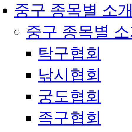
중구 종목별 소
중구 종목별 
탁구협회
낚시협회
궁도협회
족구협회