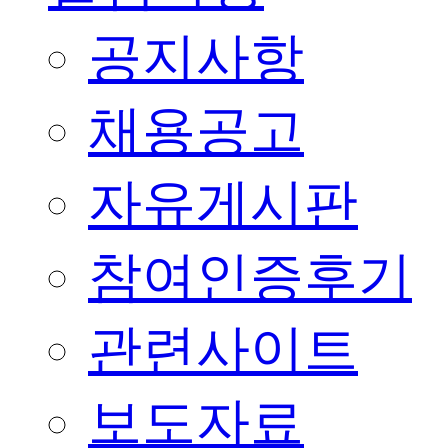
공지사항
채용공고
자유게시판
참여인증후기
관련사이트
보도자료