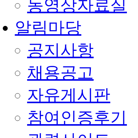
동영상자료실
알림마당
공지사항
채용공고
자유게시판
참여인증후기