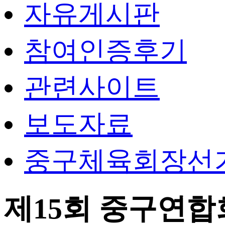
자유게시판
참여인증후기
관련사이트
보도자료
중구체육회장선
제15회 중구연