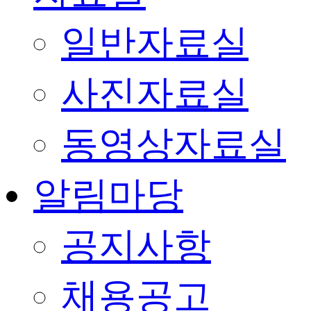
일반자료실
사진자료실
동영상자료실
알림마당
공지사항
채용공고