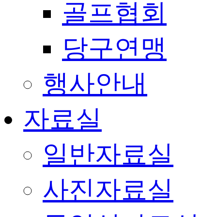
골프협회
당구연맹
행사안내
자료실
일반자료실
사진자료실