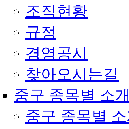
조직현황
규정
경영공시
찾아오시는길
중구 종목별 소
중구 종목별 