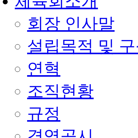
체육회소개
회장 인사말
설립목적 및 
연혁
조직현황
규정
경영공시