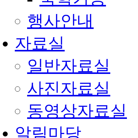
행사안내
자료실
일반자료실
사진자료실
동영상자료실
알림마당