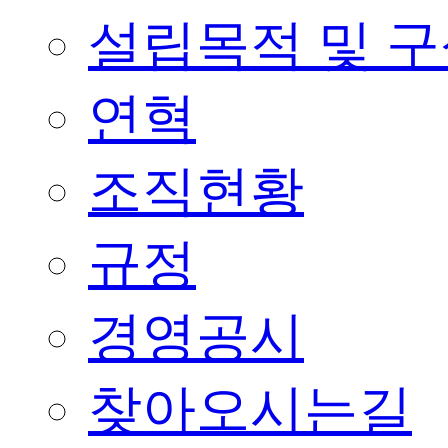
설립목적 및 
연혁
조직현황
규정
경영공시
찾아오시는길