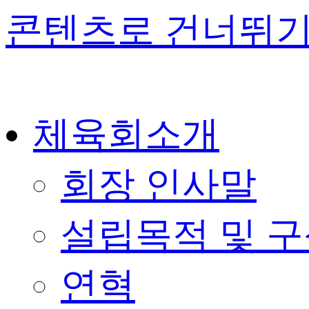
콘텐츠로 건너뛰
체육회소개
회장 인사말
설립목적 및 
연혁