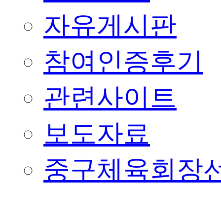
자유게시판
참여인증후기
관련사이트
보도자료
중구체육회장