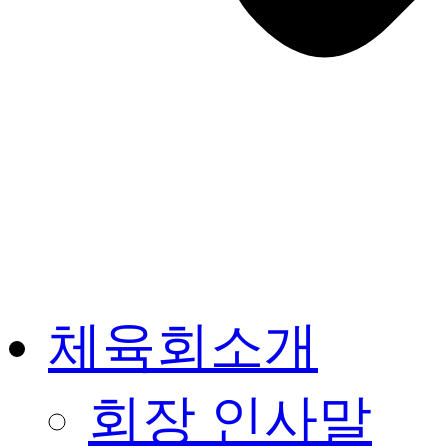
체육회소개
회장 인사말