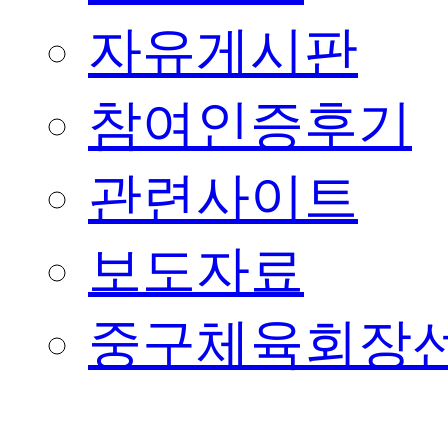
자유게시판
참여인증후기
관련사이트
보도자료
중구체육회장