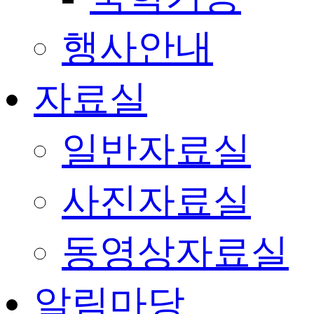
행사안내
자료실
일반자료실
사진자료실
동영상자료실
알림마당