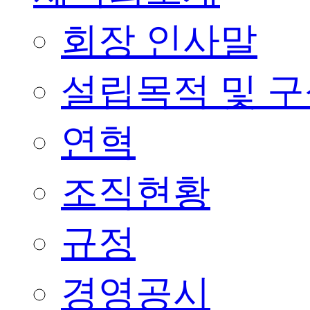
회장 인사말
설립목적 및 
연혁
조직현황
규정
경영공시