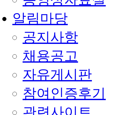
알림마당
공지사항
채용공고
자유게시판
참여인증후기
관련사이트