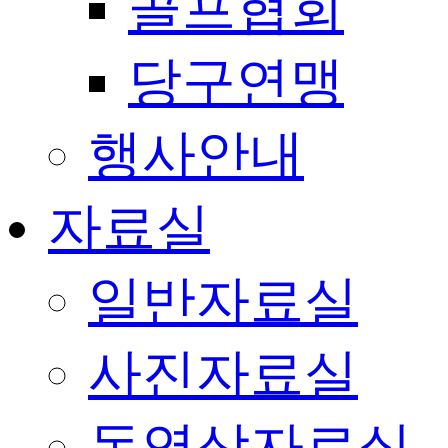
골프협회
당구연맹
행사안내
자료실
일반자료실
사진자료실
동영상자료실