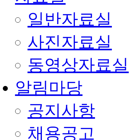
일반자료실
사진자료실
동영상자료실
알림마당
공지사항
채용공고