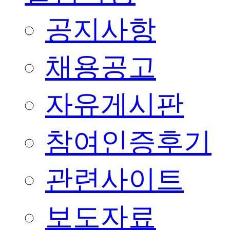
공지사항
채용공고
자유게시판
참여인증후기
관련사이트
보도자료