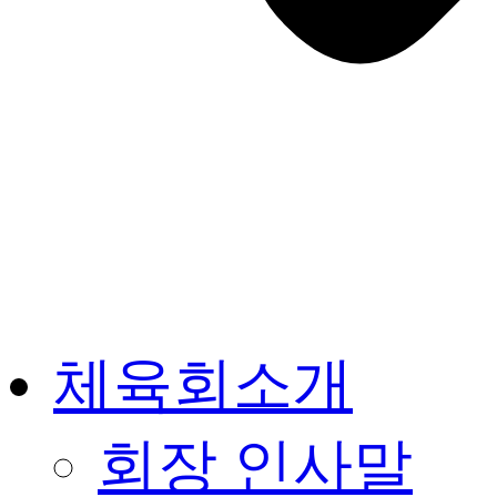
체육회소개
회장 인사말