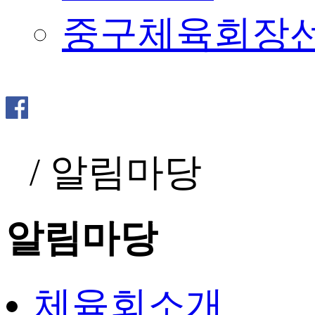
중구체육회장
/
알림마당
알림마당
체육회소개