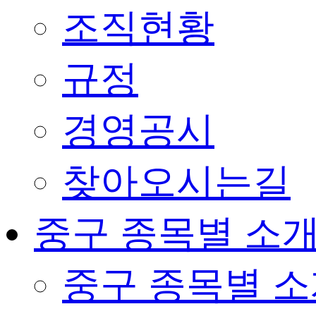
조직현황
규정
경영공시
찾아오시는길
중구 종목별 소
중구 종목별 