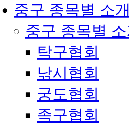
중구 종목별 소
중구 종목별 
탁구협회
낚시협회
궁도협회
족구협회