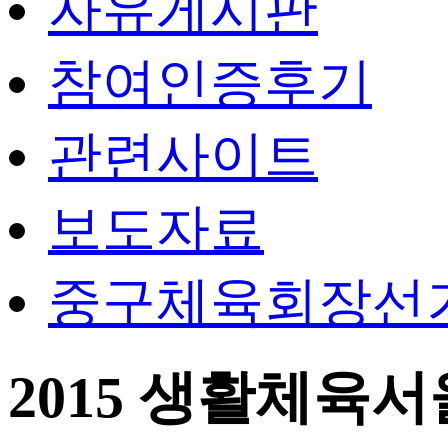
자유게시판
참여인증후기
관련사이트
보도자료
중구체육회장선
2015 생활체육