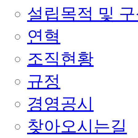
설립목적 및 
연혁
조직현황
규정
경영공시
찾아오시는길