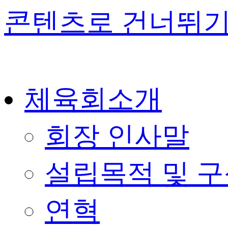
콘텐츠로 건너뛰
체육회소개
회장 인사말
설립목적 및 
연혁