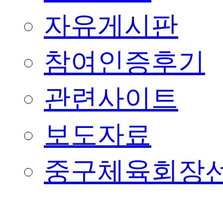
자유게시판
참여인증후기
관련사이트
보도자료
중구체육회장