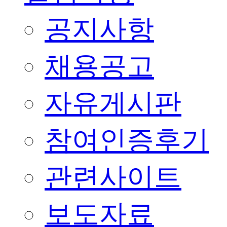
공지사항
채용공고
자유게시판
참여인증후기
관련사이트
보도자료