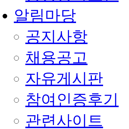
알림마당
공지사항
채용공고
자유게시판
참여인증후기
관련사이트