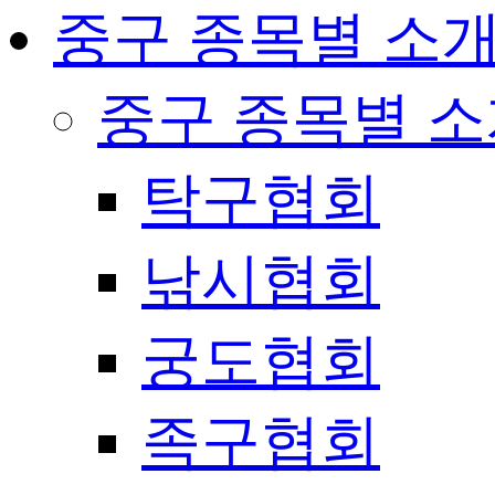
중구 종목별 소
중구 종목별 
탁구협회
낚시협회
궁도협회
족구협회