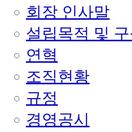
회장 인사말
설립목적 및 
연혁
조직현황
규정
경영공시