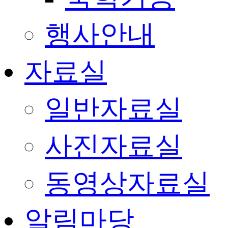
행사안내
자료실
일반자료실
사진자료실
동영상자료실
알림마당