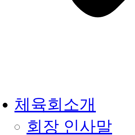
체육회소개
회장 인사말