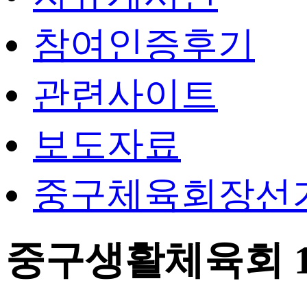
참여인증후기
관련사이트
보도자료
중구체육회장선
중구생활체육회 