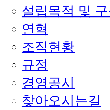
설립목적 및 
연혁
조직현황
규정
경영공시
찾아오시는길