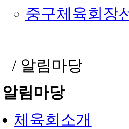
중구체육회장
/
알림마당
알림마당
체육회소개