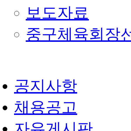
보도자료
중구체육회장
공지사항
채용공고
자유게시판