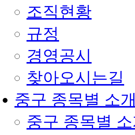
조직현황
규정
경영공시
찾아오시는길
중구 종목별 소
중구 종목별 