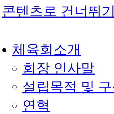
콘텐츠로 건너뛰
체육회소개
회장 인사말
설립목적 및 
연혁