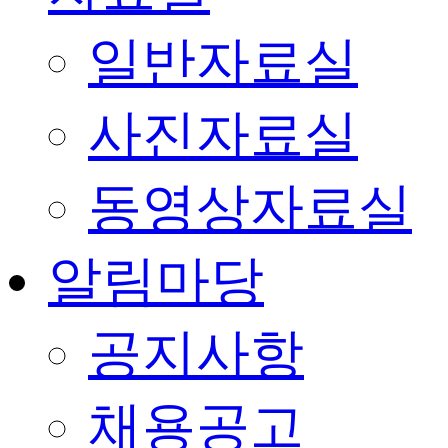
일반자료실
사진자료실
동영상자료실
알림마당
공지사항
채용공고