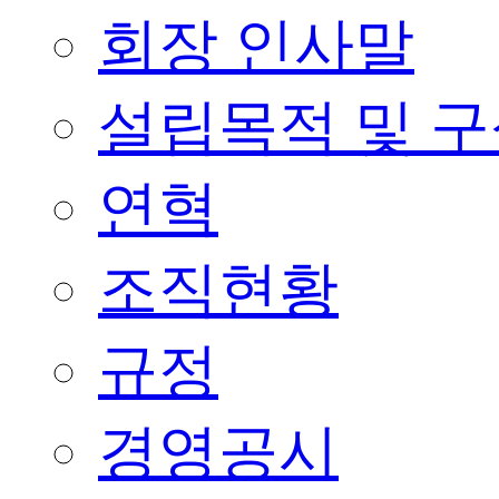
회장 인사말
설립목적 및 
연혁
조직현황
규정
경영공시