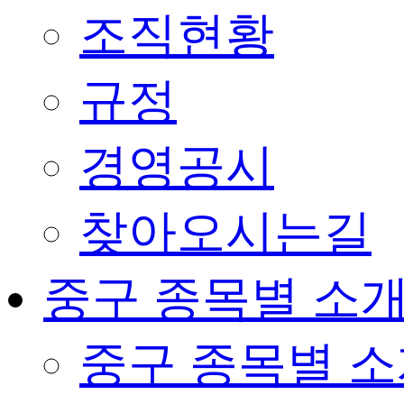
조직현황
규정
경영공시
찾아오시는길
중구 종목별 소
중구 종목별 