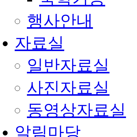
행사안내
자료실
일반자료실
사진자료실
동영상자료실
알림마당