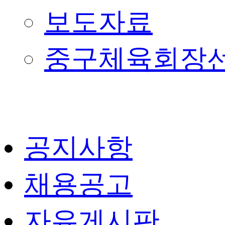
보도자료
중구체육회장
공지사항
채용공고
자유게시판