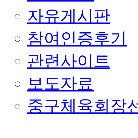
자유게시판
참여인증후기
관련사이트
보도자료
중구체육회장