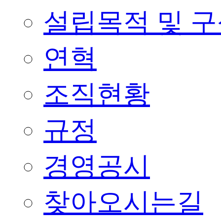
설립목적 및 
연혁
조직현황
규정
경영공시
찾아오시는길