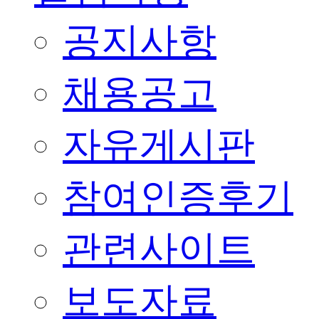
공지사항
채용공고
자유게시판
참여인증후기
관련사이트
보도자료