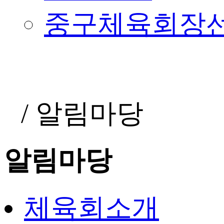
중구체육회장
/
알림마당
알림마당
체육회소개