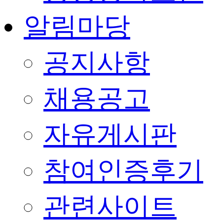
알림마당
공지사항
채용공고
자유게시판
참여인증후기
관련사이트