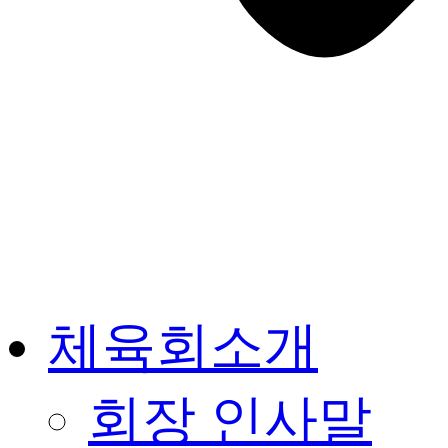
체육회소개
회장 인사말