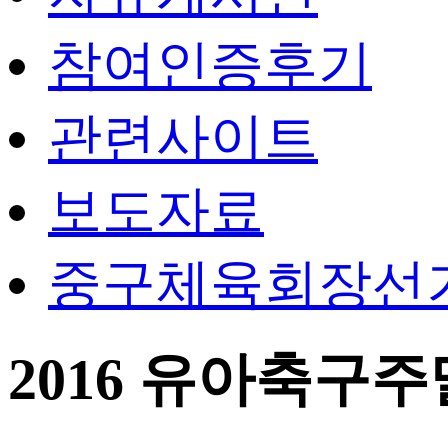
참여인증후기
관련사이트
보도자료
중구체육회장선
2016 유아축구