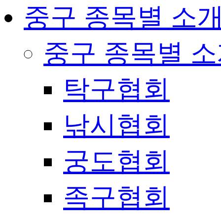
중구 종목별 소
중구 종목별 
탁구협회
낚시협회
궁도협회
족구협회