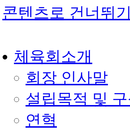
콘텐츠로 건너뛰
체육회소개
회장 인사말
설립목적 및 
연혁