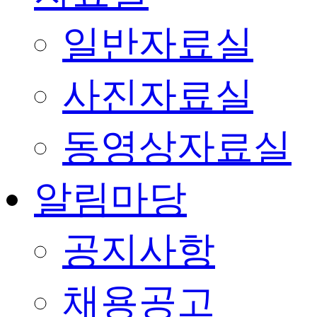
일반자료실
사진자료실
동영상자료실
알림마당
공지사항
채용공고