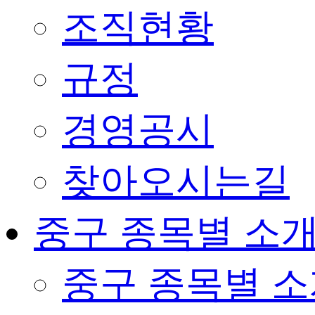
조직현황
규정
경영공시
찾아오시는길
중구 종목별 소
중구 종목별 