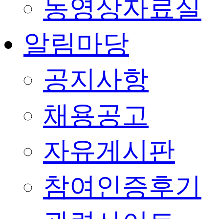
동영상자료실
알림마당
공지사항
채용공고
자유게시판
참여인증후기