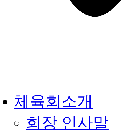
체육회소개
회장 인사말