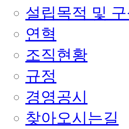
설립목적 및 
연혁
조직현황
규정
경영공시
찾아오시는길