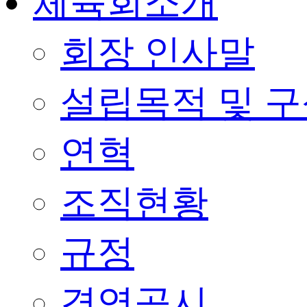
체육회소개
회장 인사말
설립목적 및 
연혁
조직현황
규정
경영공시