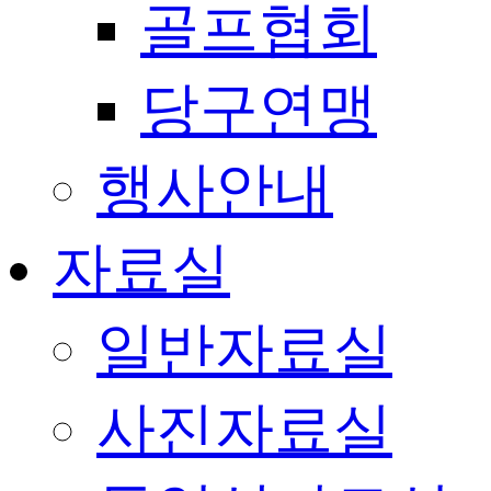
골프협회
당구연맹
행사안내
자료실
일반자료실
사진자료실