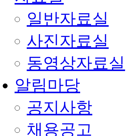
일반자료실
사진자료실
동영상자료실
알림마당
공지사항
채용공고