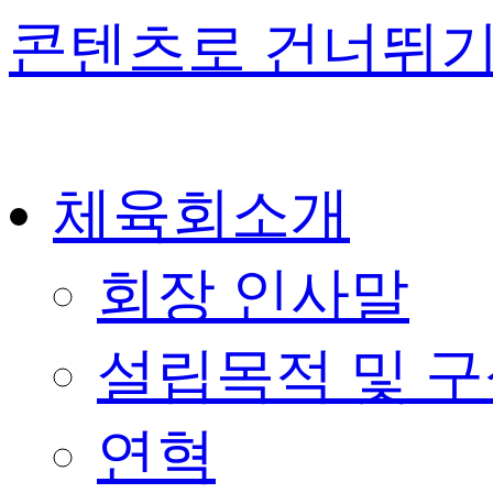
콘텐츠로 건너뛰
체육회소개
회장 인사말
설립목적 및 
연혁