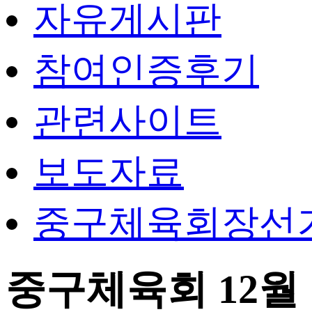
자유게시판
참여인증후기
관련사이트
보도자료
중구체육회장선
중구체육회 12월