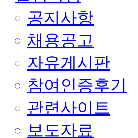
공지사항
채용공고
자유게시판
참여인증후기
관련사이트
보도자료