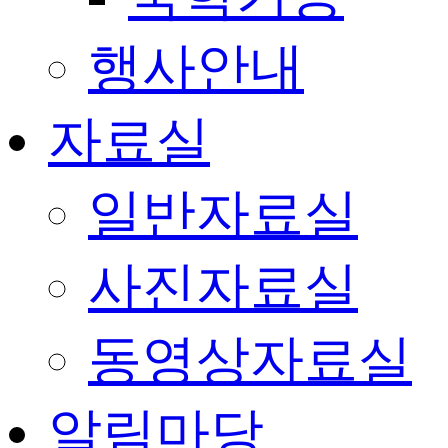
행사안내
자료실
일반자료실
사진자료실
동영상자료실
알림마당