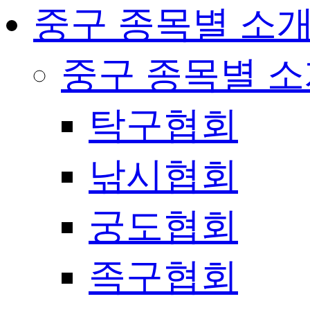
중구 종목별 소
중구 종목별 
탁구협회
낚시협회
궁도협회
족구협회