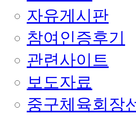
자유게시판
참여인증후기
관련사이트
보도자료
중구체육회장