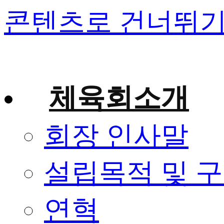
콘텐츠로 건너뛰
체육회소개
회장 인사말
설립목적 및 
연혁