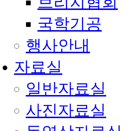
브리지협회
국학기공
행사안내
자료실
일반자료실
사진자료실