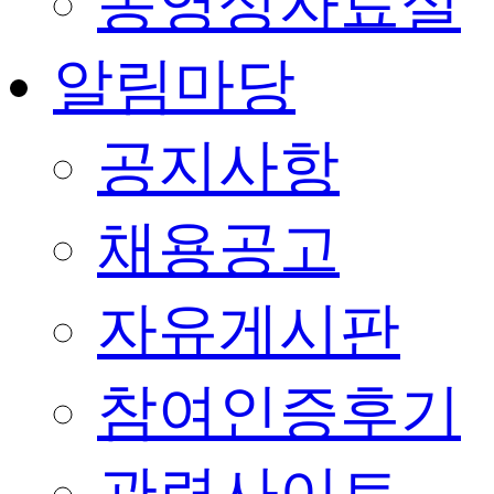
동영상자료실
알림마당
공지사항
채용공고
자유게시판
참여인증후기
관련사이트