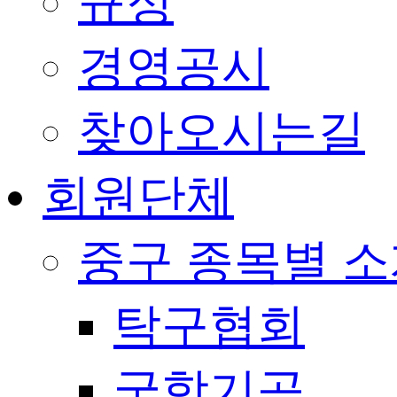
규정
경영공시
찾아오시는길
회원단체
중구 종목별 
탁구협회
국학기공