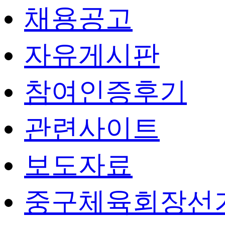
채용공고
자유게시판
참여인증후기
관련사이트
보도자료
중구체육회장선