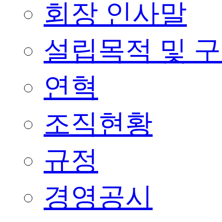
회장 인사말
설립목적 및 
연혁
조직현황
규정
경영공시