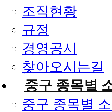
조직현황
규정
경영공시
찾아오시는길
중구 종목별 
중구 종목별 