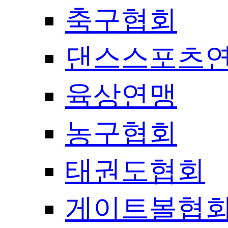
축구협회
댄스스포츠
육상연맹
농구협회
태권도협회
게이트볼협