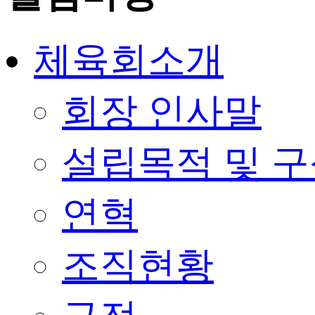
체육회소개
회장 인사말
설립목적 및 
연혁
조직현황