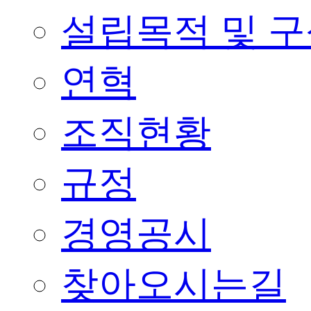
설립목적 및 
연혁
조직현황
규정
경영공시
찾아오시는길