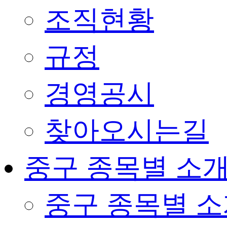
조직현황
규정
경영공시
찾아오시는길
중구 종목별 소
중구 종목별 