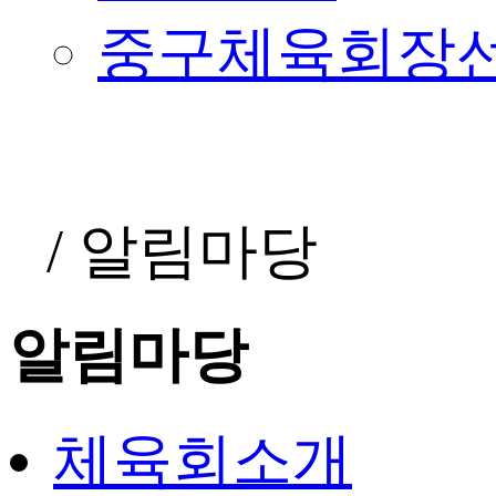
중구체육회장
/
알림마당
알림마당
체육회소개