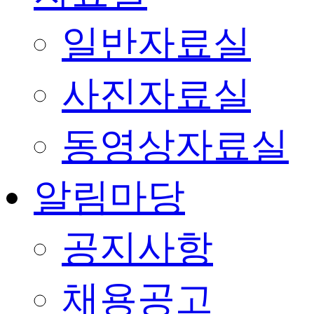
일반자료실
사진자료실
동영상자료실
알림마당
공지사항
채용공고