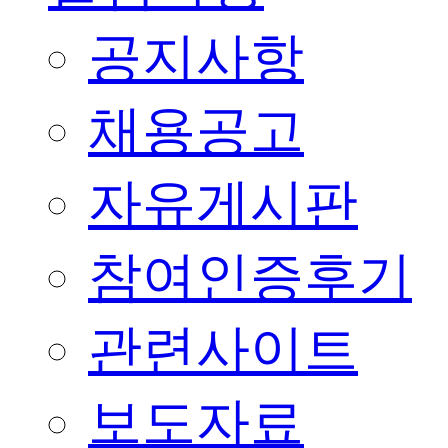
공지사항
채용공고
자유게시판
참여인증후기
관련사이트
보도자료