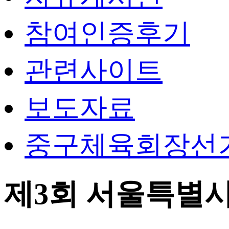
참여인증후기
관련사이트
보도자료
중구체육회장선
제3회 서울특별