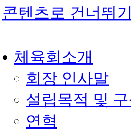
콘텐츠로 건너뛰
체육회소개
회장 인사말
설립목적 및 
연혁