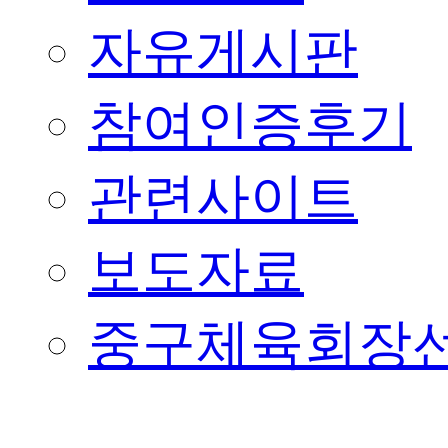
자유게시판
참여인증후기
관련사이트
보도자료
중구체육회장