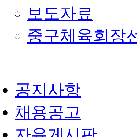
보도자료
중구체육회장
공지사항
채용공고
자유게시판