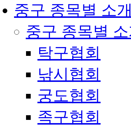
중구 종목별 소
중구 종목별 
탁구협회
낚시협회
궁도협회
족구협회