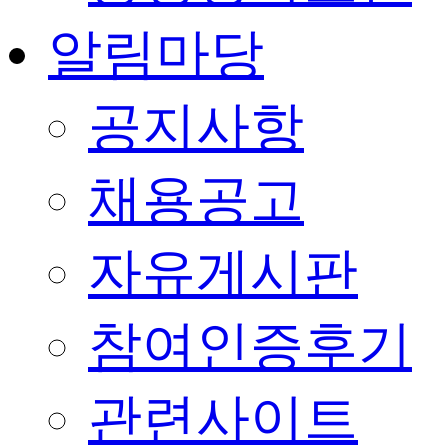
알림마당
공지사항
채용공고
자유게시판
참여인증후기
관련사이트