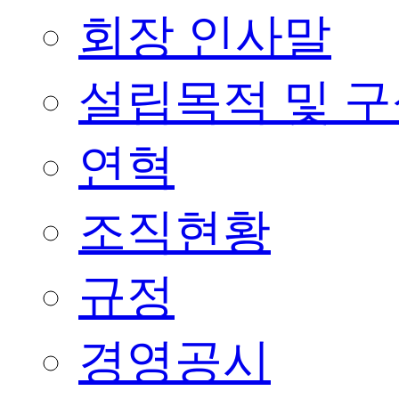
회장 인사말
설립목적 및 
연혁
조직현황
규정
경영공시