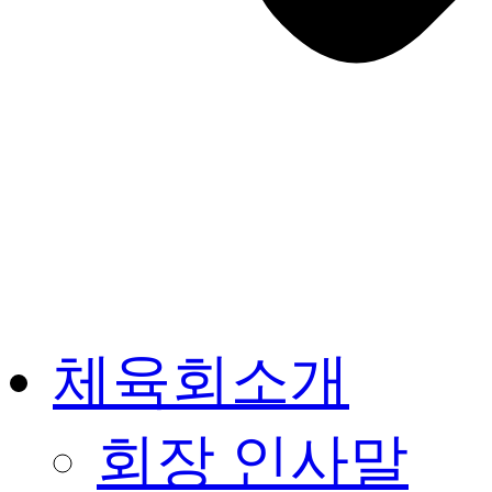
체육회소개
회장 인사말