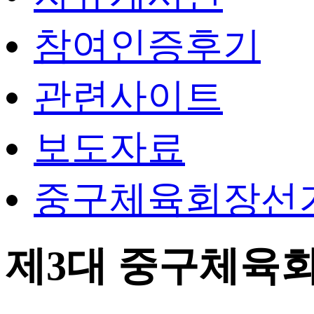
참여인증후기
관련사이트
보도자료
중구체육회장선
제3대 중구체육회