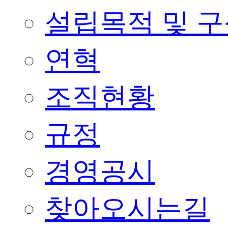
설립목적 및 
연혁
조직현황
규정
경영공시
찾아오시는길