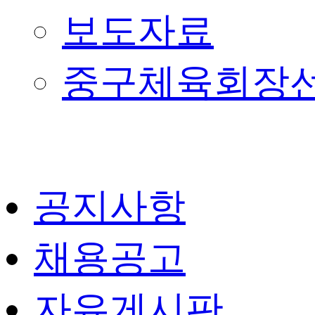
보도자료
중구체육회장
공지사항
채용공고
자유게시판