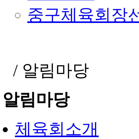
중구체육회장
/
알림마당
알림마당
체육회소개