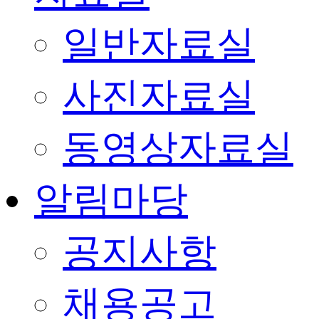
일반자료실
사진자료실
동영상자료실
알림마당
공지사항
채용공고