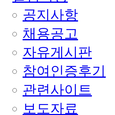
공지사항
채용공고
자유게시판
참여인증후기
관련사이트
보도자료