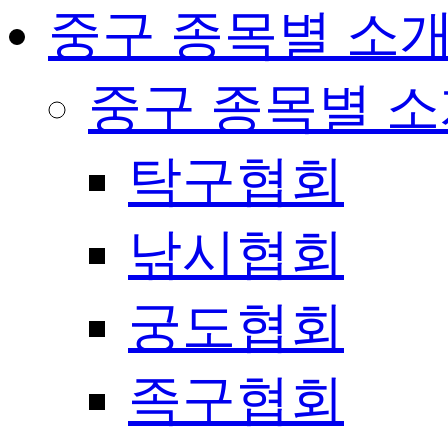
중구 종목별 소
중구 종목별 
탁구협회
낚시협회
궁도협회
족구협회