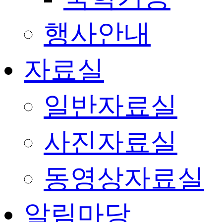
행사안내
자료실
일반자료실
사진자료실
동영상자료실
알림마당