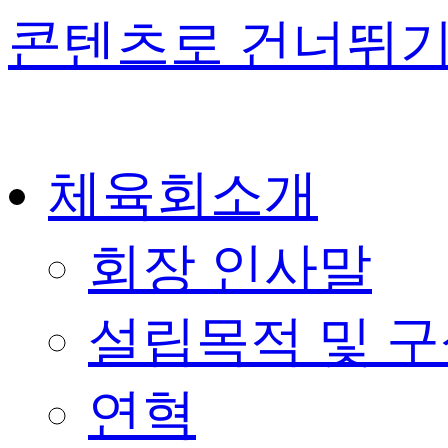
콘텐츠로 건너뛰
체육회소개
회장 인사말
설립목적 및 
연혁