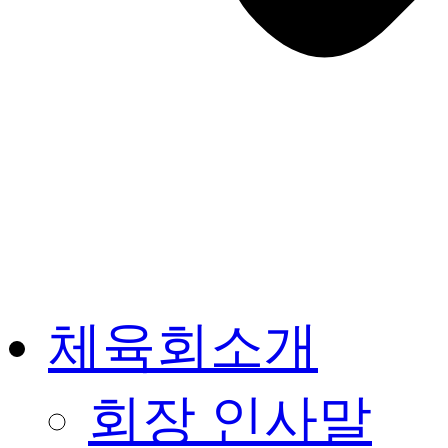
체육회소개
회장 인사말