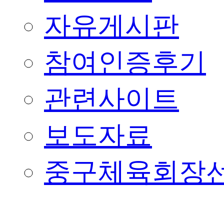
자유게시판
참여인증후기
관련사이트
보도자료
중구체육회장