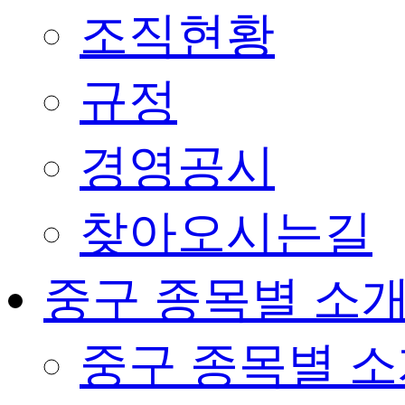
조직현황
규정
경영공시
찾아오시는길
중구 종목별 소
중구 종목별 