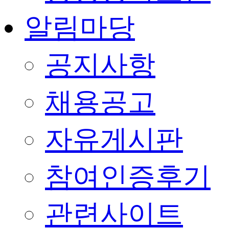
알림마당
공지사항
채용공고
자유게시판
참여인증후기
관련사이트