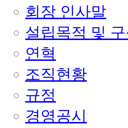
회장 인사말
설립목적 및 
연혁
조직현황
규정
경영공시