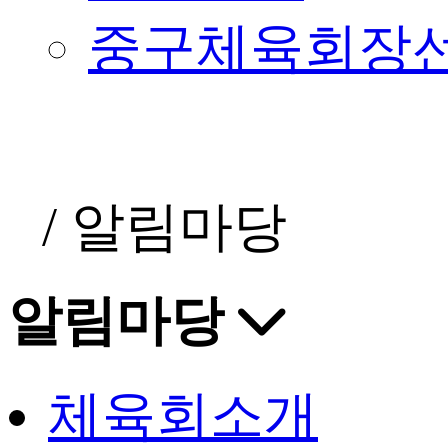
중구체육회장
/
알림마당
알림마당
체육회소개