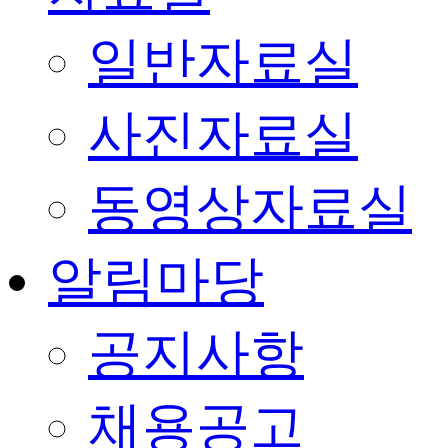
일반자료실
사진자료실
동영상자료실
알림마당
공지사항
채용공고