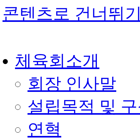
콘텐츠로 건너뛰
체육회소개
회장 인사말
설립목적 및 
연혁