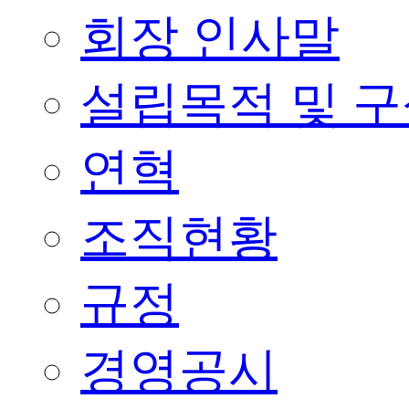
회장 인사말
설립목적 및 
연혁
조직현황
규정
경영공시