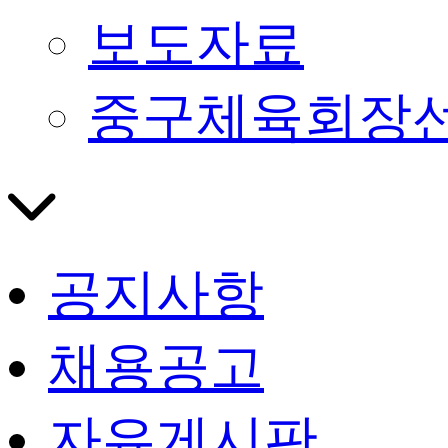
보도자료
중구체육회장
공지사항
채용공고
자유게시판