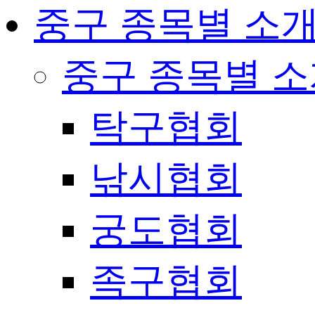
중구 종목별 소
중구 종목별 
탁구협회
낚시협회
궁도협회
족구협회