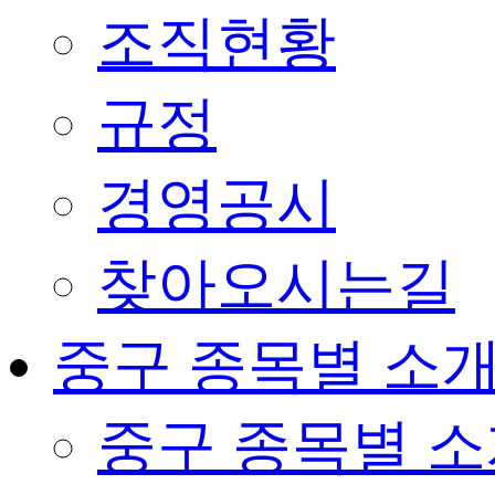
조직현황
규정
경영공시
찾아오시는길
중구 종목별 소
중구 종목별 