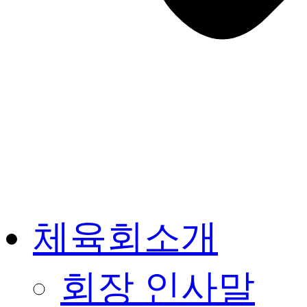
체육회소개
회장 인사말