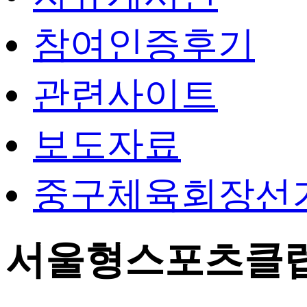
참여인증후기
관련사이트
보도자료
중구체육회장선
서울형스포츠클럽