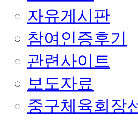
자유게시판
참여인증후기
관련사이트
보도자료
중구체육회장