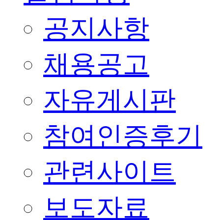
공지사항
채용공고
자유게시판
참여인증후기
관련사이트
보도자료