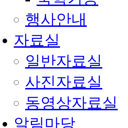
행사안내
자료실
일반자료실
사진자료실
동영상자료실
알림마당