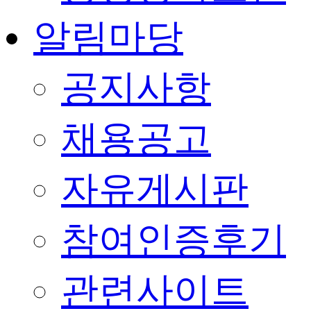
알림마당
공지사항
채용공고
자유게시판
참여인증후기
관련사이트