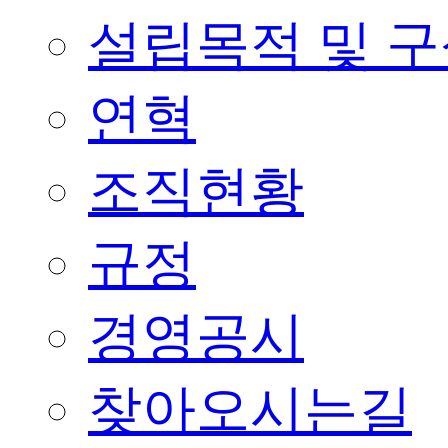
설립목적 및 
연혁
조직현황
규정
경영공시
찾아오시는길