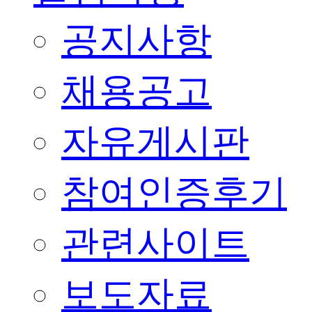
공지사항
채용공고
자유게시판
참여인증후기
관련사이트
보도자료