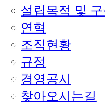
설립목적 및 
연혁
조직현황
규정
경영공시
찾아오시는길