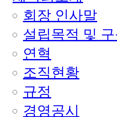
회장 인사말
설립목적 및 
연혁
조직현황
규정
경영공시