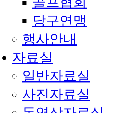
골프협회
당구연맹
행사안내
자료실
일반자료실
사진자료실
동영상자료실