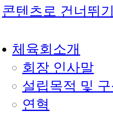
콘텐츠로 건너뛰
체육회소개
회장 인사말
설립목적 및 
연혁