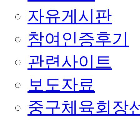
자유게시판
참여인증후기
관련사이트
보도자료
중구체육회장