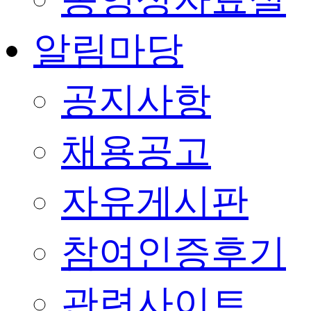
알림마당
공지사항
채용공고
자유게시판
참여인증후기
관련사이트