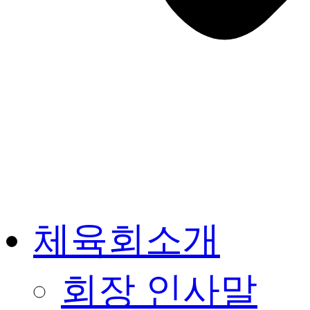
체육회소개
회장 인사말