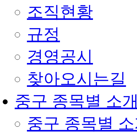
조직현황
규정
경영공시
찾아오시는길
중구 종목별 소
중구 종목별 