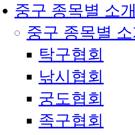
중구 종목별 소
중구 종목별 
탁구협회
낚시협회
궁도협회
족구협회