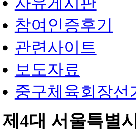
자유게시판
참여인증후기
관련사이트
보도자료
중구체육회장선
제4대 서울특별