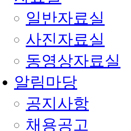
일반자료실
사진자료실
동영상자료실
알림마당
공지사항
채용공고