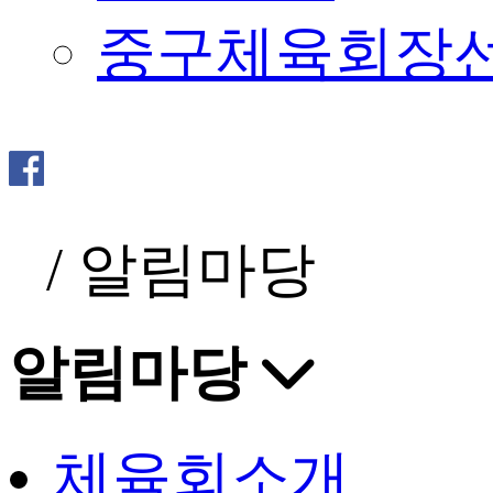
중구체육회장
/
알림마당
알림마당
체육회소개