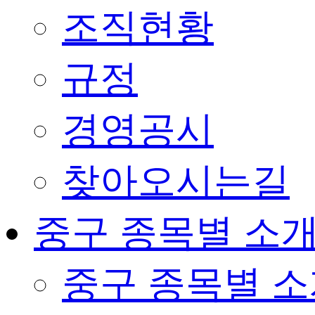
조직현황
규정
경영공시
찾아오시는길
중구 종목별 소
중구 종목별 