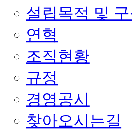
설립목적 및 
연혁
조직현황
규정
경영공시
찾아오시는길