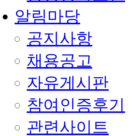
알림마당
공지사항
채용공고
자유게시판
참여인증후기
관련사이트