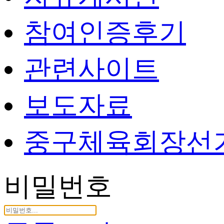
참여인증후기
관련사이트
보도자료
중구체육회장선
비밀번호