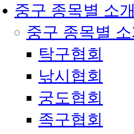
중구 종목별 소
중구 종목별 
탁구협회
낚시협회
궁도협회
족구협회