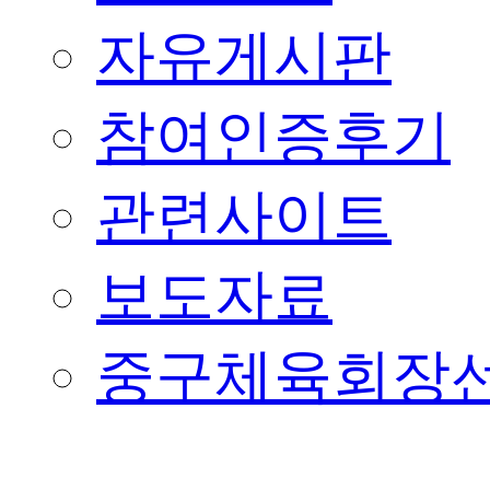
자유게시판
참여인증후기
관련사이트
보도자료
중구체육회장