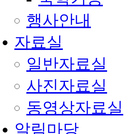
행사안내
자료실
일반자료실
사진자료실
동영상자료실
알림마당