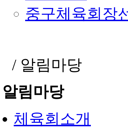
중구체육회장
/
알림마당
알림마당
체육회소개