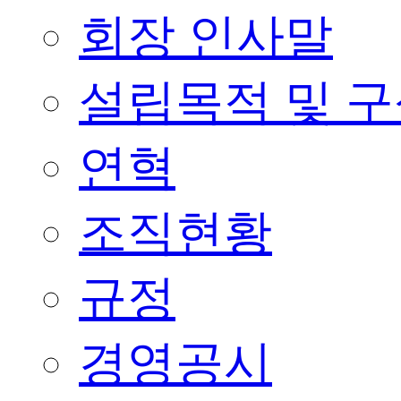
회장 인사말
설립목적 및 
연혁
조직현황
규정
경영공시