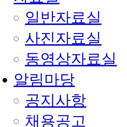
일반자료실
사진자료실
동영상자료실
알림마당
공지사항
채용공고