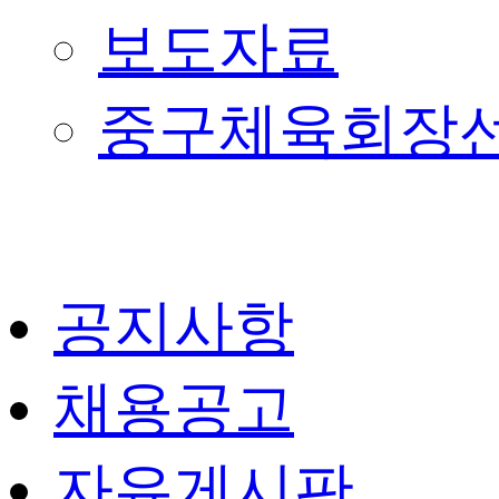
보도자료
중구체육회장
공지사항
채용공고
자유게시판