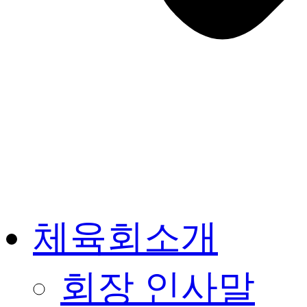
체육회소개
회장 인사말