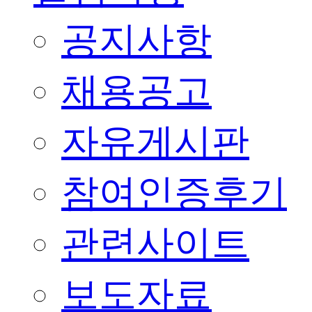
공지사항
채용공고
자유게시판
참여인증후기
관련사이트
보도자료