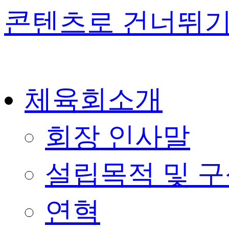
콘텐츠로 건너뛰
체육회소개
회장 인사말
설립목적 및 
연혁