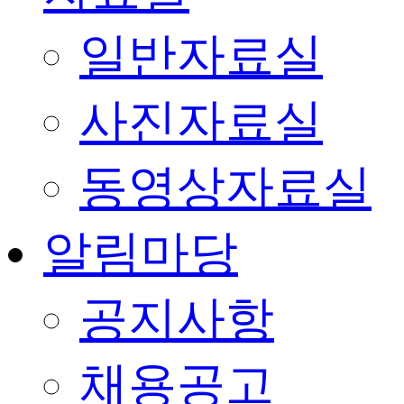
일반자료실
사진자료실
동영상자료실
알림마당
공지사항
채용공고