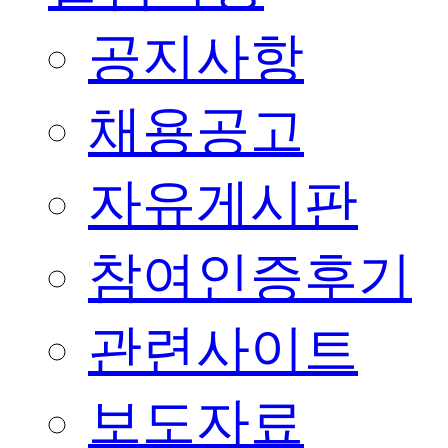
공지사항
채용공고
자유게시판
참여인증후기
관련사이트
보도자료