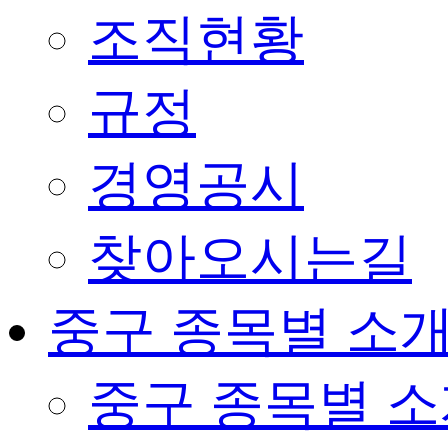
조직현황
규정
경영공시
찾아오시는길
중구 종목별 소
중구 종목별 