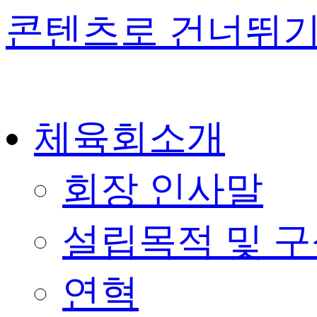
콘텐츠로 건너뛰
체육회소개
회장 인사말
설립목적 및 
연혁