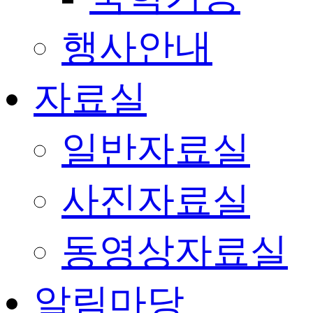
행사안내
자료실
일반자료실
사진자료실
동영상자료실
알림마당