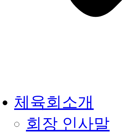
체육회소개
회장 인사말