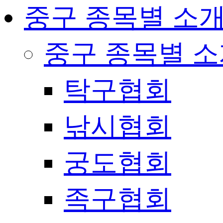
중구 종목별 소
중구 종목별 
탁구협회
낚시협회
궁도협회
족구협회