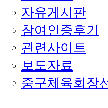
자유게시판
참여인증후기
관련사이트
보도자료
중구체육회장