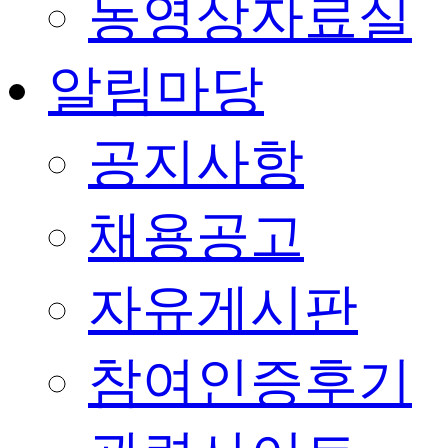
동영상자료실
알림마당
공지사항
채용공고
자유게시판
참여인증후기