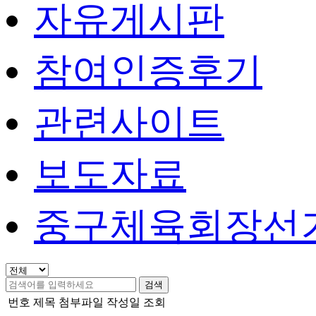
자유게시판
참여인증후기
관련사이트
보도자료
중구체육회장선
검색
번호
제목
첨부파일
작성일
조회