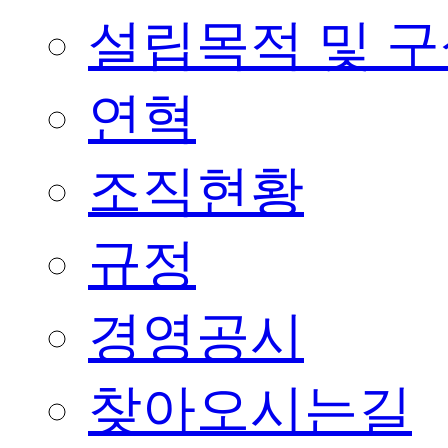
설립목적 및 
연혁
조직현황
규정
경영공시
찾아오시는길