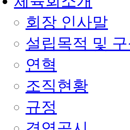
체육회소개
회장 인사말
설립목적 및 
연혁
조직현황
규정
경영공시