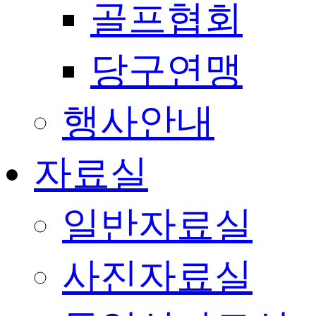
골프협회
당구연맹
행사안내
자료실
일반자료실
사진자료실