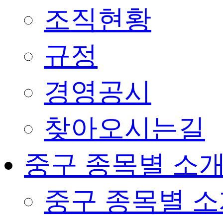
조직현황
규정
경영공시
찾아오시는길
중구 종목별 소
중구 종목별 