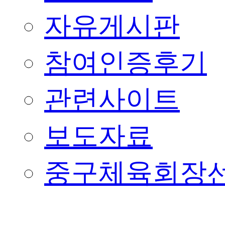
자유게시판
참여인증후기
관련사이트
보도자료
중구체육회장