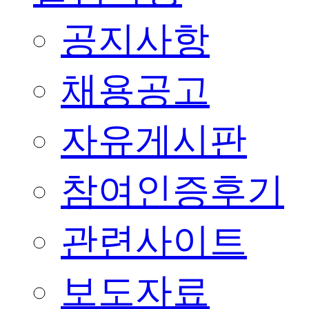
공지사항
채용공고
자유게시판
참여인증후기
관련사이트
보도자료