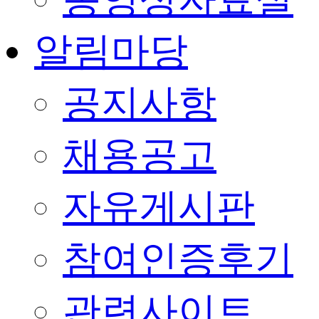
알림마당
공지사항
채용공고
자유게시판
참여인증후기
관련사이트