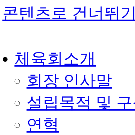
콘텐츠로 건너뛰
체육회소개
회장 인사말
설립목적 및 
연혁