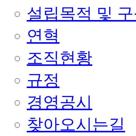
설립목적 및 
연혁
조직현황
규정
경영공시
찾아오시는길