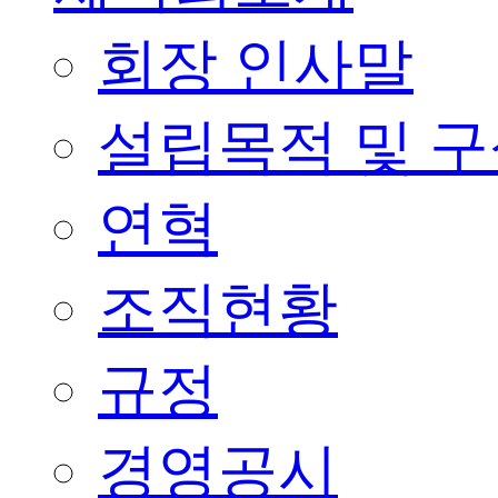
회장 인사말
설립목적 및 
연혁
조직현황
규정
경영공시