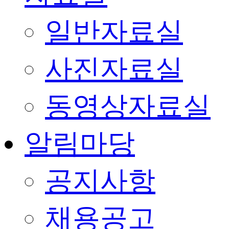
일반자료실
사진자료실
동영상자료실
알림마당
공지사항
채용공고