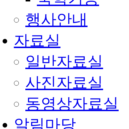
행사안내
자료실
일반자료실
사진자료실
동영상자료실
알림마당