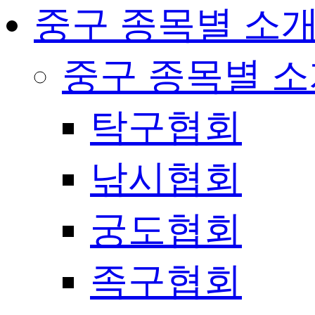
중구 종목별 소
중구 종목별 
탁구협회
낚시협회
궁도협회
족구협회