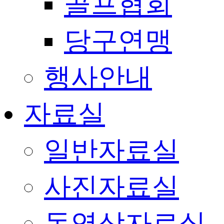
골프협회
당구연맹
행사안내
자료실
일반자료실
사진자료실
동영상자료실