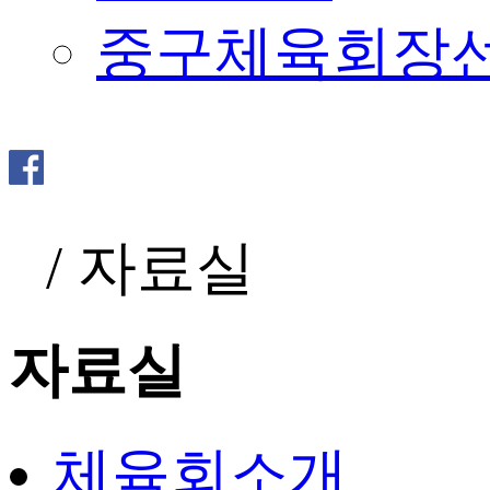
중구체육회장
/
자료실
자료실
체육회소개