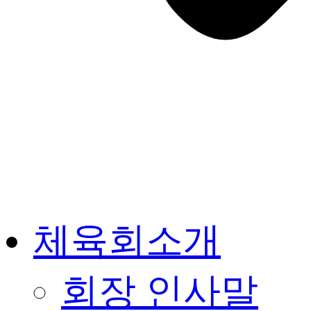
체육회소개
회장 인사말