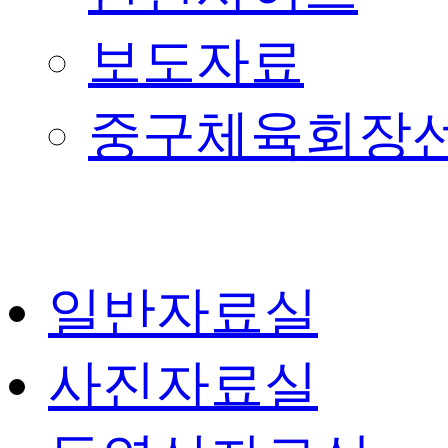
보도자료
중구체육회장
일반자료실
사진자료실