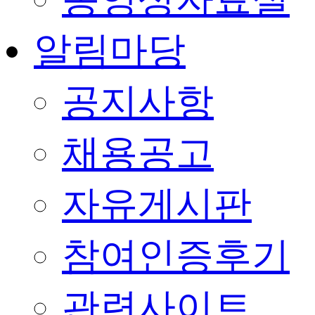
알림마당
공지사항
채용공고
자유게시판
참여인증후기
관련사이트