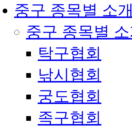
중구 종목별 소
중구 종목별 
탁구협회
낚시협회
궁도협회
족구협회