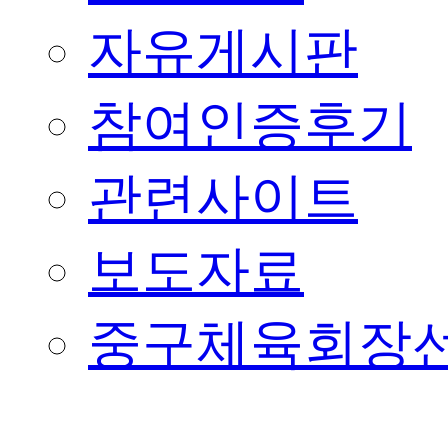
자유게시판
참여인증후기
관련사이트
보도자료
중구체육회장