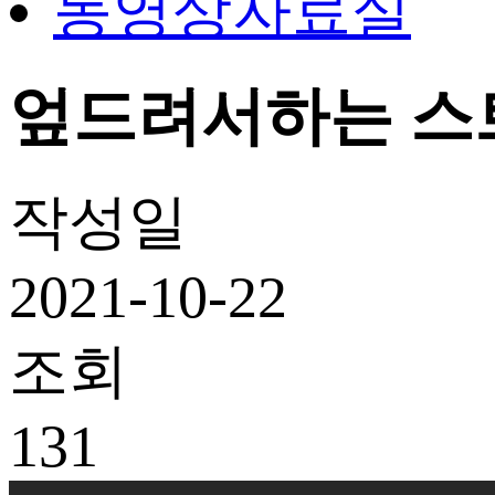
동영상자료실
엎드려서하는 스
작성일
2021-10-22
조회
131