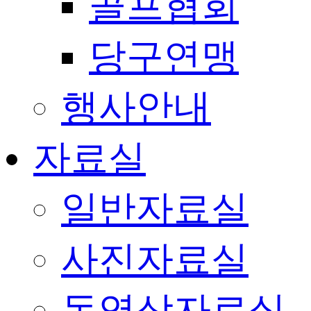
골프협회
당구연맹
행사안내
자료실
일반자료실
사진자료실
동영상자료실