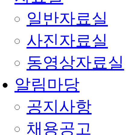
일반자료실
사진자료실
동영상자료실
알림마당
공지사항
채용공고