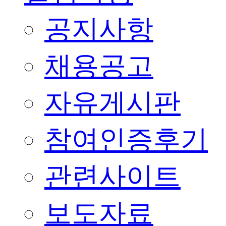
공지사항
채용공고
자유게시판
참여인증후기
관련사이트
보도자료