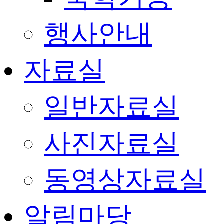
행사안내
자료실
일반자료실
사진자료실
동영상자료실
알림마당