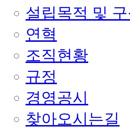
설립목적 및 
연혁
조직현황
규정
경영공시
찾아오시는길