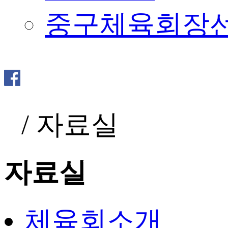
중구체육회장
/
자료실
자료실
체육회소개