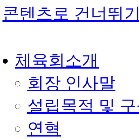
콘텐츠로 건너뛰
체육회소개
회장 인사말
설립목적 및 
연혁