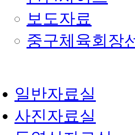
보도자료
중구체육회장
일반자료실
사진자료실