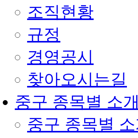
조직현황
규정
경영공시
찾아오시는길
중구 종목별 소
중구 종목별 