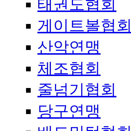
태권도협회
게이트볼협
산악연맹
체조협회
줄넘기협회
당구연맹