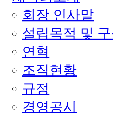
회장 인사말
설립목적 및 
연혁
조직현황
규정
경영공시