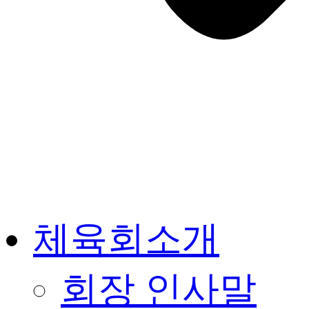
체육회소개
회장 인사말