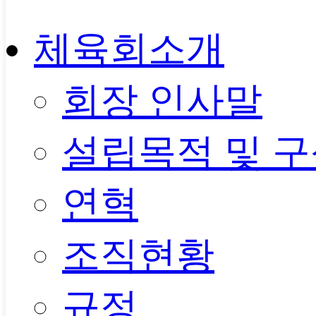
체육회소개
회장 인사말
설립목적 및 
연혁
조직현황
규정