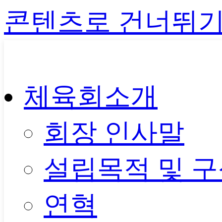
콘텐츠로 건너뛰
체육회소개
회장 인사말
설립목적 및 
연혁