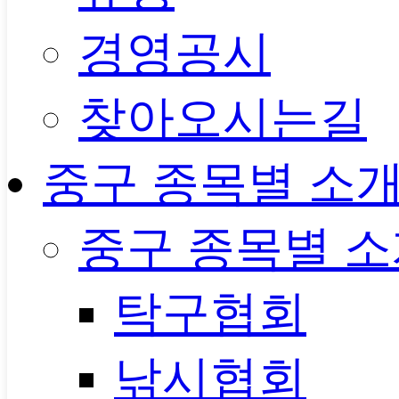
경영공시
찾아오시는길
중구 종목별 소
중구 종목별 
탁구협회
낚시협회