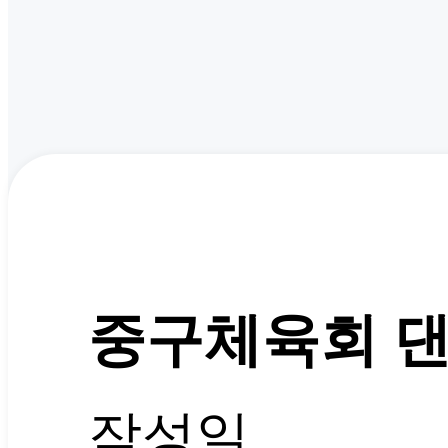
중구체육회 댄스
작성일