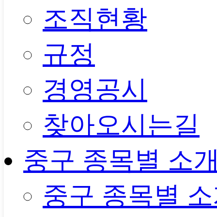
조직현황
규정
경영공시
찾아오시는길
중구 종목별 소
중구 종목별 