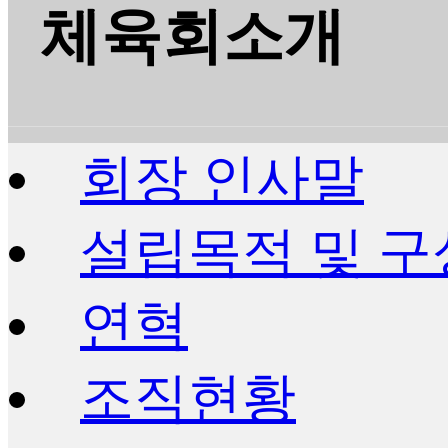
체육회소개
회장 인사말
설립목적 및 구
연혁
조직현황