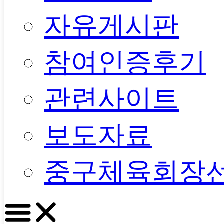
자유게시판
참여인증후기
관련사이트
보도자료
중구체육회장