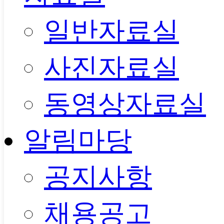
일반자료실
사진자료실
동영상자료실
알림마당
공지사항
채용공고