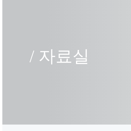
/
자료실