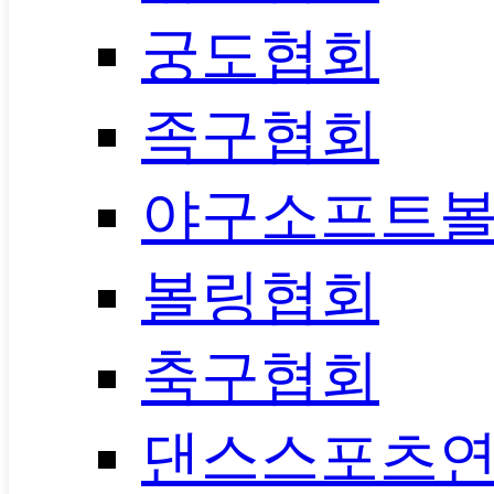
궁도협회
족구협회
야구소프트
볼링협회
축구협회
댄스스포츠