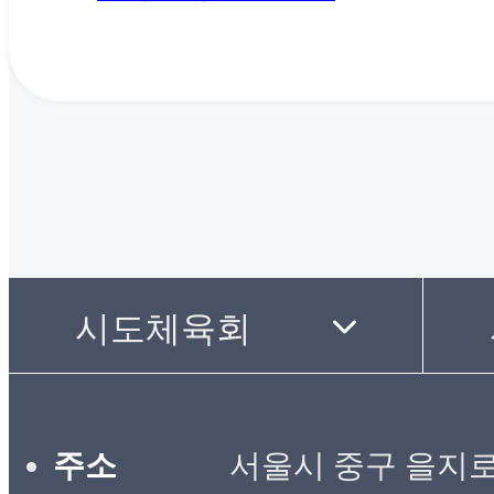
주소
서울시 중구 을지로