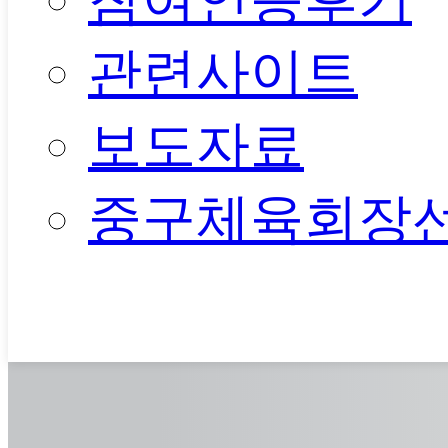
참여인증후기
관련사이트
보도자료
중구체육회장