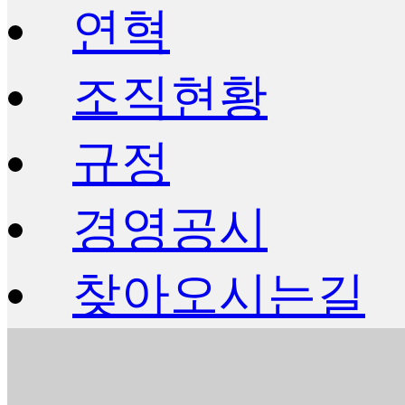
연혁
조직현황
규정
경영공시
찾아오시는길