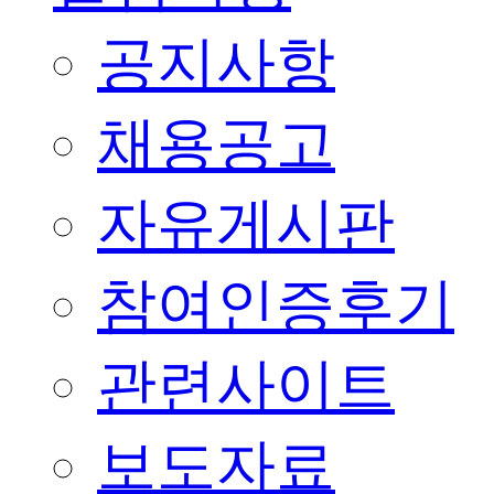
공지사항
채용공고
자유게시판
참여인증후기
관련사이트
보도자료