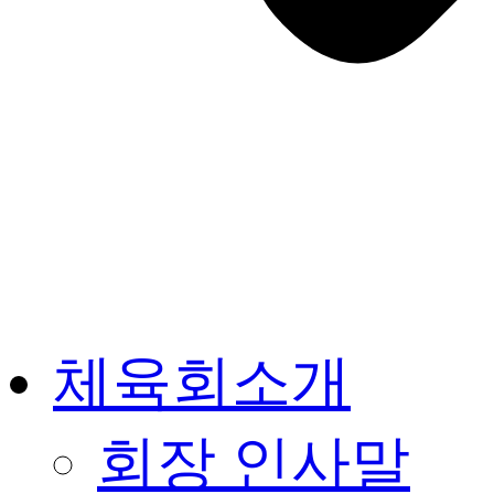
체육회소개
회장 인사말