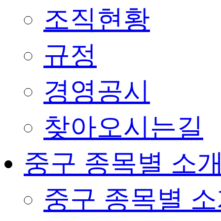
조직현황
규정
경영공시
찾아오시는길
중구 종목별 소
중구 종목별 