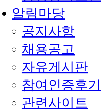
알림마당
공지사항
채용공고
자유게시판
참여인증후기
관련사이트