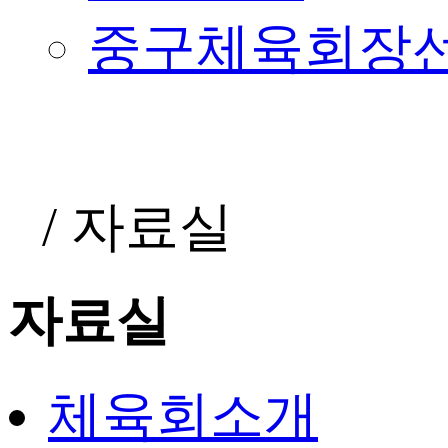
중구체육회장
/
자료실
자료실
체육회소개