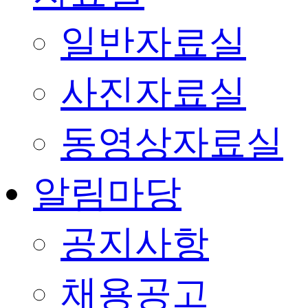
일반자료실
사진자료실
동영상자료실
알림마당
공지사항
채용공고