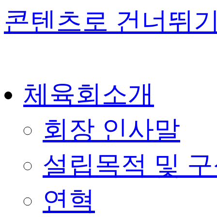
콘텐츠로 건너뛰
체육회소개
회장 인사말
설립목적 및 
연혁