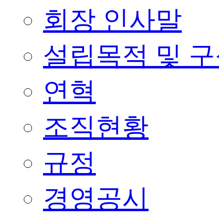
회장 인사말
설립목적 및 
연혁
조직현황
규정
경영공시