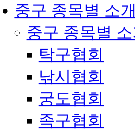
중구 종목별 소
중구 종목별 
탁구협회
낚시협회
궁도협회
족구협회