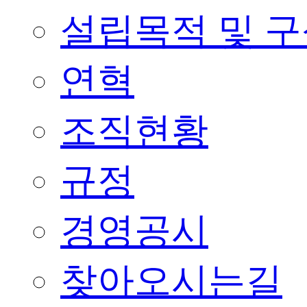
설립목적 및 
연혁
조직현황
규정
경영공시
찾아오시는길