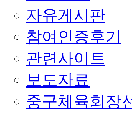
자유게시판
참여인증후기
관련사이트
보도자료
중구체육회장