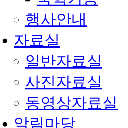
행사안내
자료실
일반자료실
사진자료실
동영상자료실
알림마당