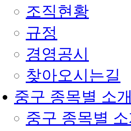
조직현황
규정
경영공시
찾아오시는길
중구 종목별 소
중구 종목별 