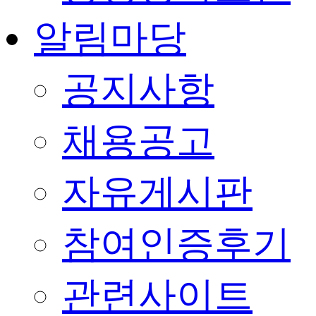
알림마당
공지사항
채용공고
자유게시판
참여인증후기
관련사이트