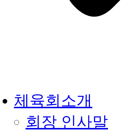
체육회소개
회장 인사말