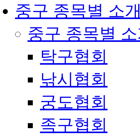
중구 종목별 소
중구 종목별 
탁구협회
낚시협회
궁도협회
족구협회