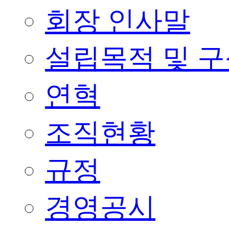
회장 인사말
설립목적 및 
연혁
조직현황
규정
경영공시