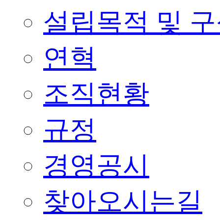
설립목적 및 
연혁
조직현황
규정
경영공시
찾아오시는길