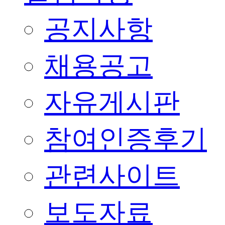
공지사항
채용공고
자유게시판
참여인증후기
관련사이트
보도자료