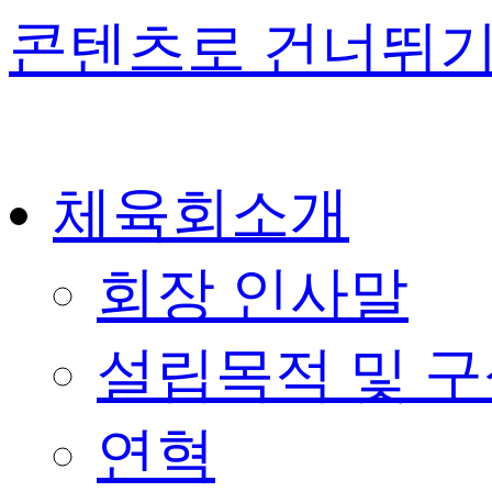
콘텐츠로 건너뛰
체육회소개
회장 인사말
설립목적 및 
연혁