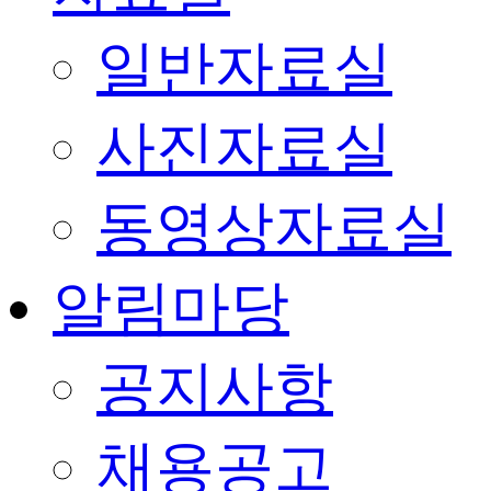
일반자료실
사진자료실
동영상자료실
알림마당
공지사항
채용공고