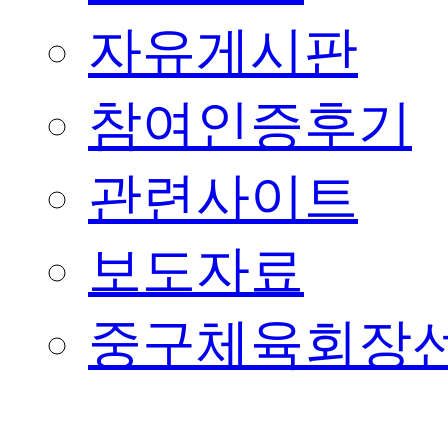
자유게시판
참여인증후기
관련사이트
보도자료
중구체육회장