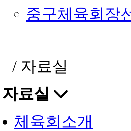
중구체육회장
/
자료실
자료실
체육회소개