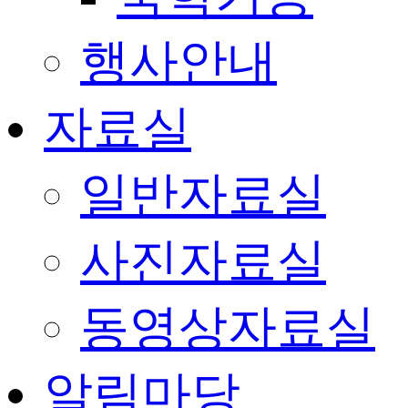
행사안내
자료실
일반자료실
사진자료실
동영상자료실
알림마당