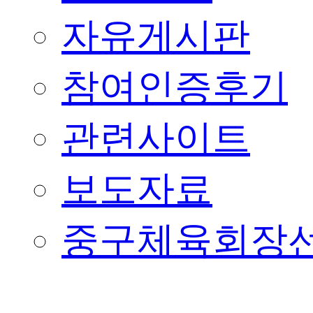
자유게시판
참여인증후기
관련사이트
보도자료
중구체육회장