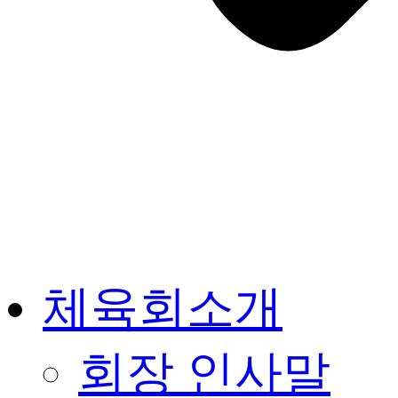
체육회소개
회장 인사말