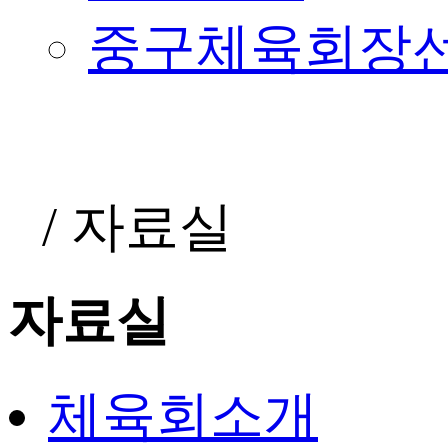
중구체육회장
/
자료실
자료실
체육회소개