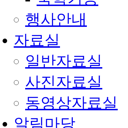
행사안내
자료실
일반자료실
사진자료실
동영상자료실
알림마당