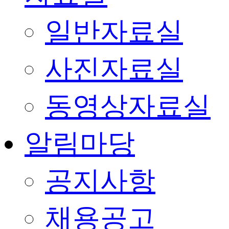
일반자료실
사진자료실
동영상자료실
알림마당
공지사항
채용공고