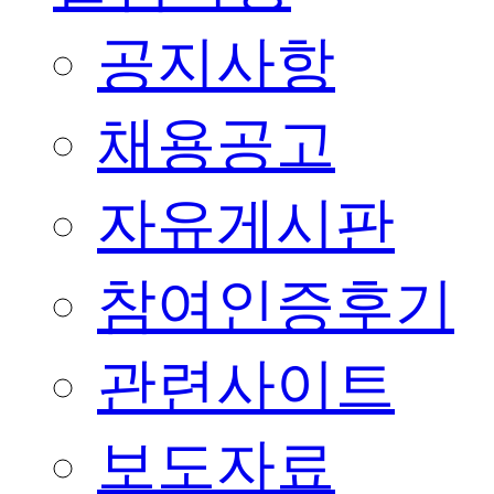
공지사항
채용공고
자유게시판
참여인증후기
관련사이트
보도자료