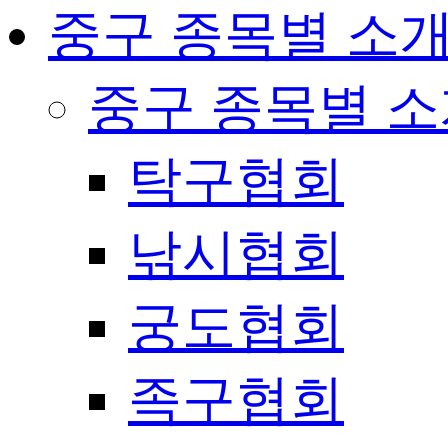
중구 종목별 소
중구 종목별 
탁구협회
낚시협회
궁도협회
족구협회