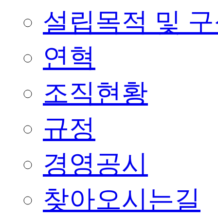
설립목적 및 
연혁
조직현황
규정
경영공시
찾아오시는길