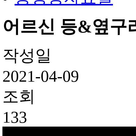
어르신 등&옆구리
작성일
2021-04-09
조회
133