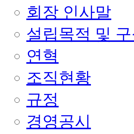
회장 인사말
설립목적 및 
연혁
조직현황
규정
경영공시