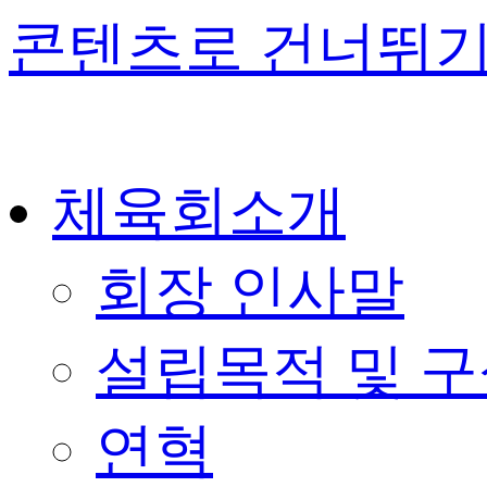
콘텐츠로 건너뛰
체육회소개
회장 인사말
설립목적 및 
연혁