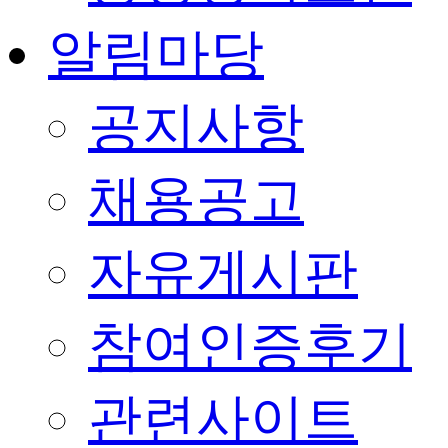
알림마당
공지사항
채용공고
자유게시판
참여인증후기
관련사이트