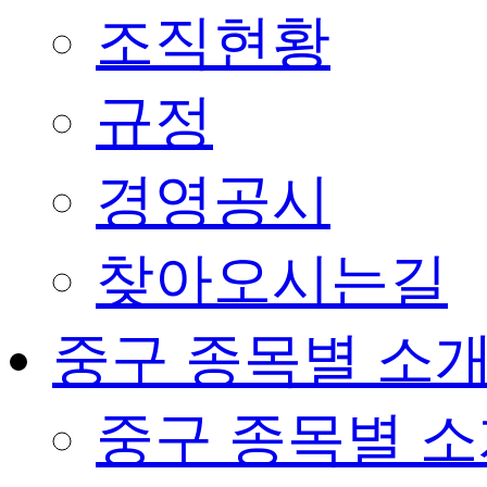
조직현황
규정
경영공시
찾아오시는길
중구 종목별 소
중구 종목별 