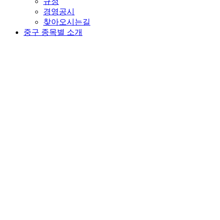
규정
경영공시
찾아오시는길
중구 종목별 소개