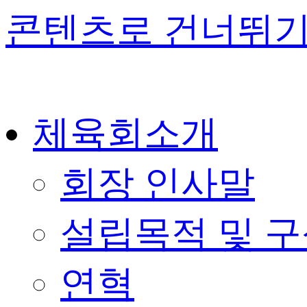
콘텐츠로 건너뛰
체육회소개
회장 인사말
설립목적 및 
연혁