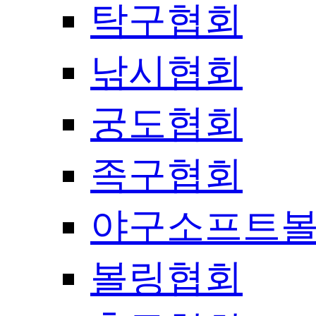
탁구협회
낚시협회
궁도협회
족구협회
야구소프트
볼링협회