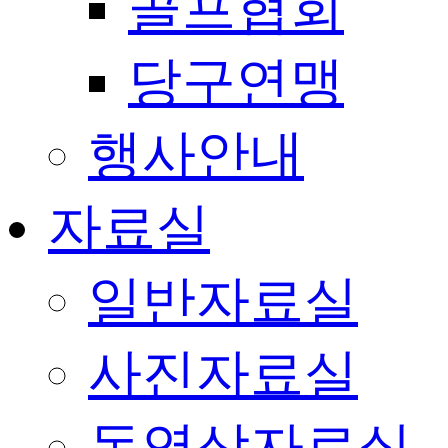
골프협회
당구연맹
행사안내
자료실
일반자료실
사진자료실
동영상자료실