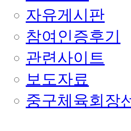
자유게시판
참여인증후기
관련사이트
보도자료
중구체육회장