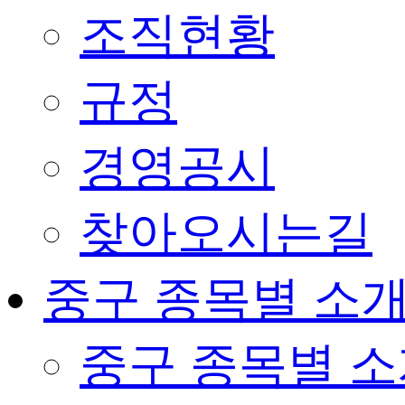
조직현황
규정
경영공시
찾아오시는길
중구 종목별 소
중구 종목별 