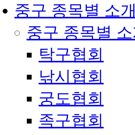
중구 종목별 소
중구 종목별 
탁구협회
낚시협회
궁도협회
족구협회