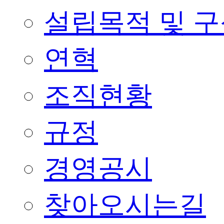
설립목적 및 
연혁
조직현황
규정
경영공시
찾아오시는길