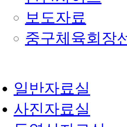
보도자료
중구체육회장
일반자료실
사진자료실