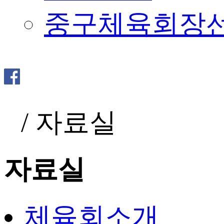
중구체육회장
/
자료실
자료실
체육회소개