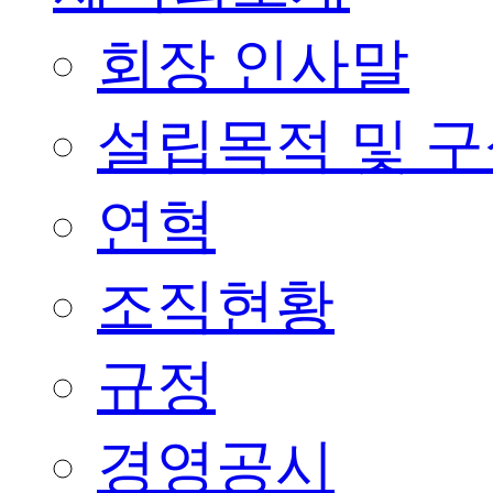
회장 인사말
설립목적 및 
연혁
조직현황
규정
경영공시