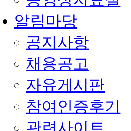
알림마당
공지사항
채용공고
자유게시판
참여인증후기
관련사이트