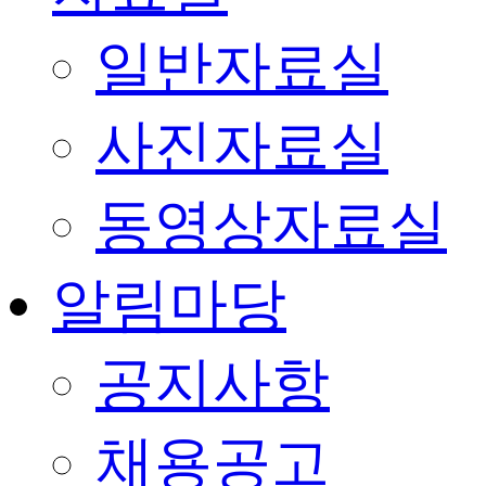
일반자료실
사진자료실
동영상자료실
알림마당
공지사항
채용공고