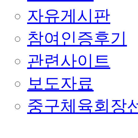
자유게시판
참여인증후기
관련사이트
보도자료
중구체육회장