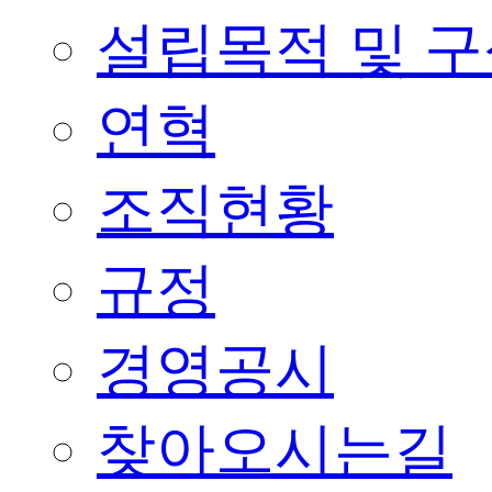
설립목적 및 
연혁
조직현황
규정
경영공시
찾아오시는길