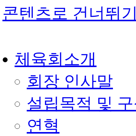
콘텐츠로 건너뛰
체육회소개
회장 인사말
설립목적 및 
연혁