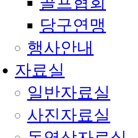
골프협회
당구연맹
행사안내
자료실
일반자료실
사진자료실
동영상자료실