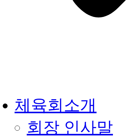
체육회소개
회장 인사말