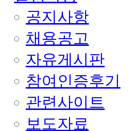
공지사항
채용공고
자유게시판
참여인증후기
관련사이트
보도자료