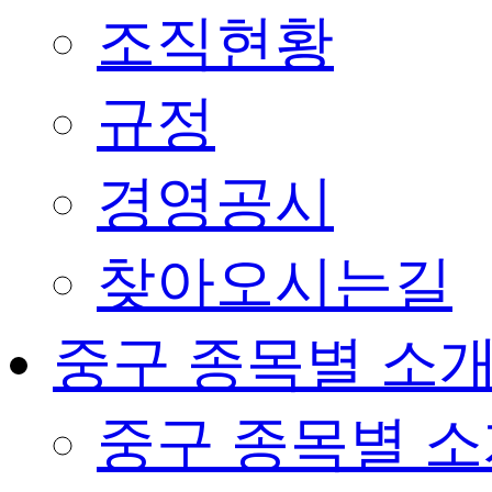
조직현황
규정
경영공시
찾아오시는길
중구 종목별 소
중구 종목별 