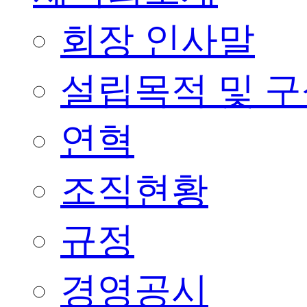
회장 인사말
설립목적 및 
연혁
조직현황
규정
경영공시