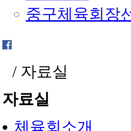
중구체육회장
/
자료실
자료실
체육회소개