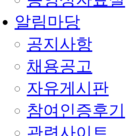
알림마당
공지사항
채용공고
자유게시판
참여인증후기
관련사이트