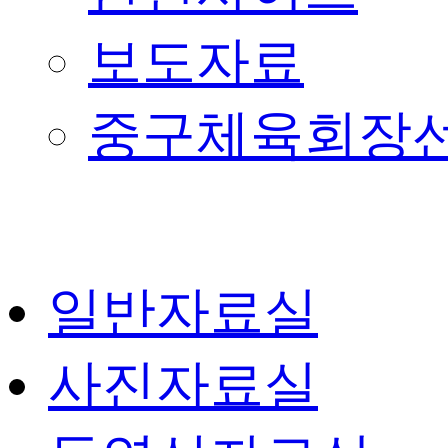
보도자료
중구체육회장
일반자료실
사진자료실