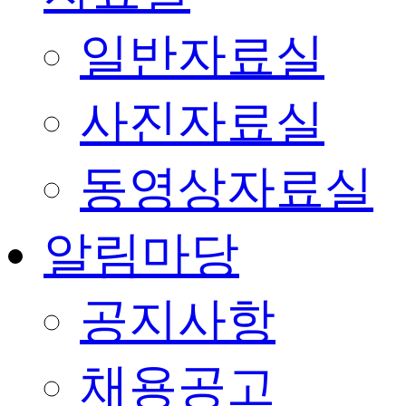
일반자료실
사진자료실
동영상자료실
알림마당
공지사항
채용공고