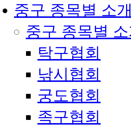
중구 종목별 소
중구 종목별 
탁구협회
낚시협회
궁도협회
족구협회