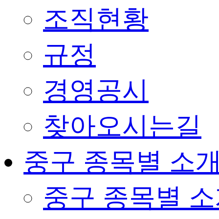
조직현황
규정
경영공시
찾아오시는길
중구 종목별 소
중구 종목별 