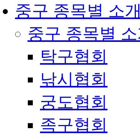
중구 종목별 소
중구 종목별 
탁구협회
낚시협회
궁도협회
족구협회