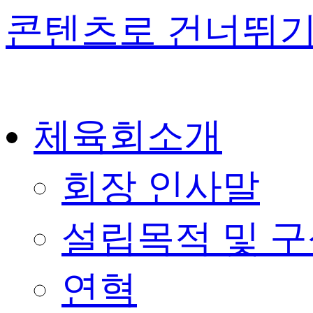
콘텐츠로 건너뛰
체육회소개
회장 인사말
설립목적 및 
연혁