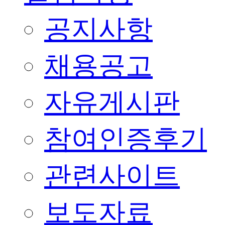
공지사항
채용공고
자유게시판
참여인증후기
관련사이트
보도자료