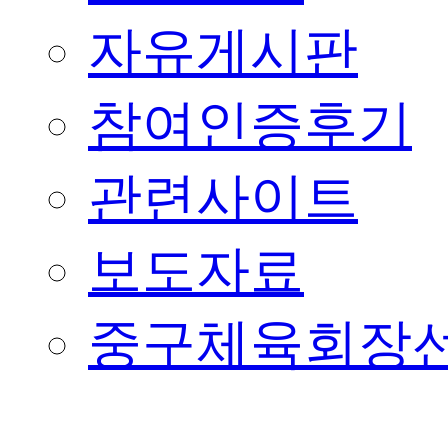
자유게시판
참여인증후기
관련사이트
보도자료
중구체육회장