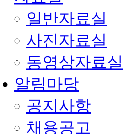
일반자료실
사진자료실
동영상자료실
알림마당
공지사항
채용공고