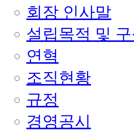
회장 인사말
설립목적 및 
연혁
조직현황
규정
경영공시