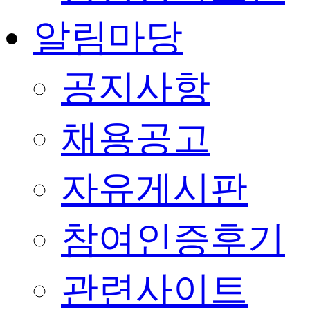
알림마당
공지사항
채용공고
자유게시판
참여인증후기
관련사이트