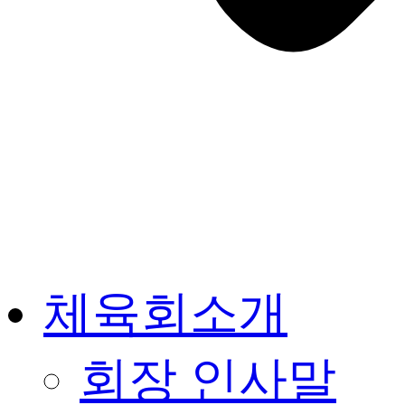
체육회소개
회장 인사말