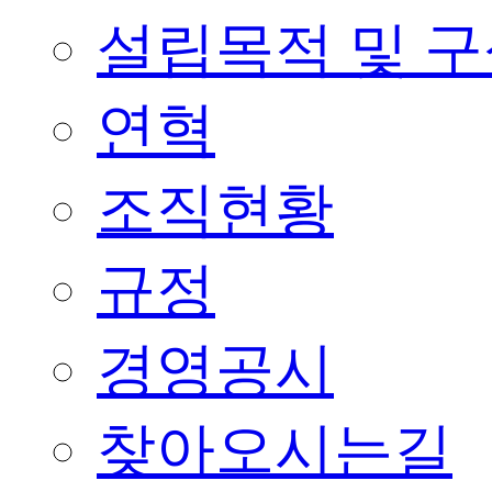
설립목적 및 
연혁
조직현황
규정
경영공시
찾아오시는길