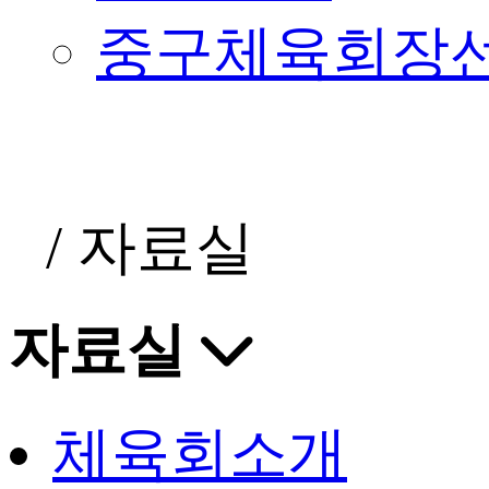
중구체육회장
/
자료실
자료실
체육회소개