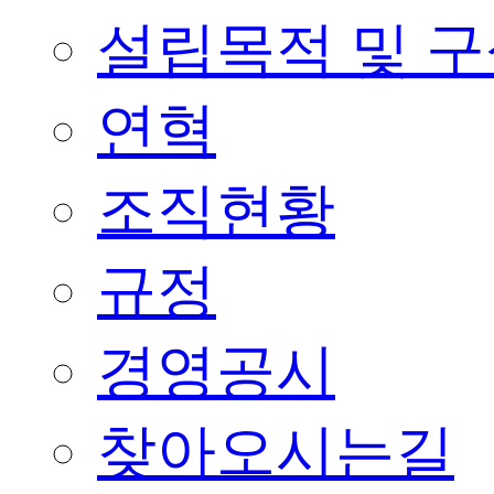
설립목적 및 
연혁
조직현황
규정
경영공시
찾아오시는길