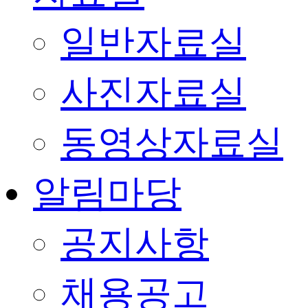
일반자료실
사진자료실
동영상자료실
알림마당
공지사항
채용공고