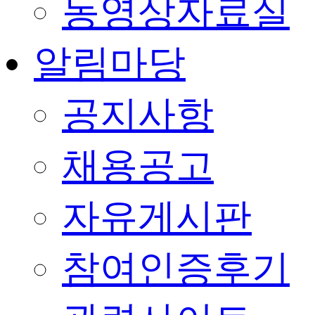
동영상자료실
알림마당
공지사항
채용공고
자유게시판
참여인증후기