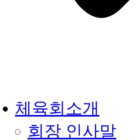
체육회소개
회장 인사말