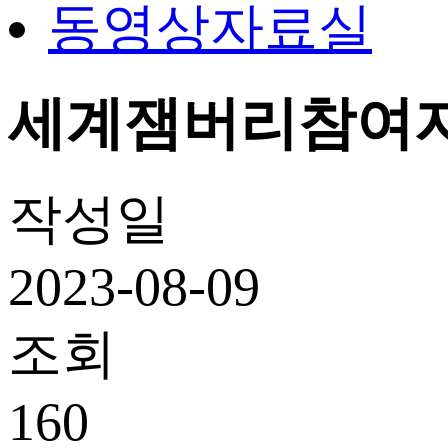
동영상자료실
세계잼버리참여자
작성일
2023-08-09
조회
160