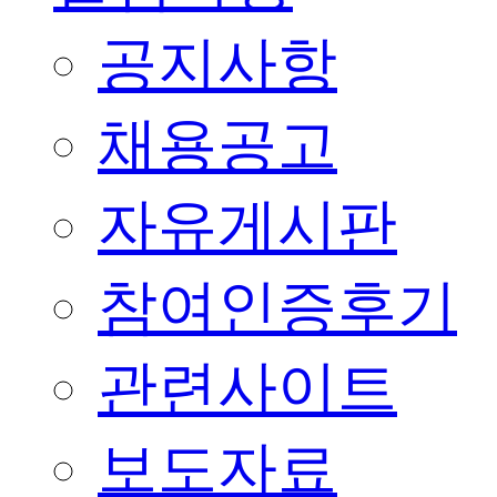
공지사항
채용공고
자유게시판
참여인증후기
관련사이트
보도자료