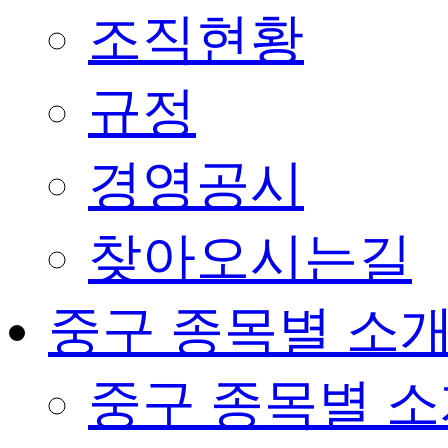
조직현황
규정
경영공시
찾아오시는길
중구 종목별 소
중구 종목별 