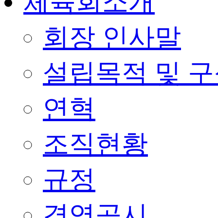
체육회소개
회장 인사말
설립목적 및 
연혁
조직현황
규정
경영공시