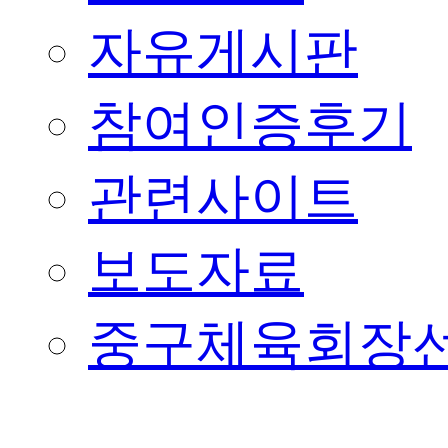
자유게시판
참여인증후기
관련사이트
보도자료
중구체육회장