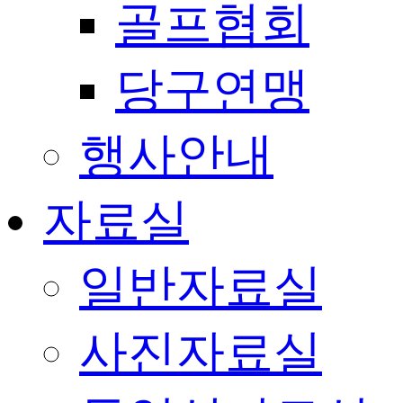
골프협회
당구연맹
행사안내
자료실
일반자료실
사진자료실