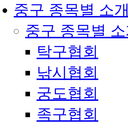
중구 종목별 소
중구 종목별 
탁구협회
낚시협회
궁도협회
족구협회