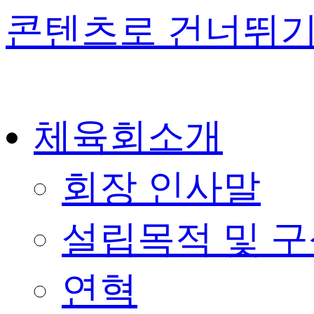
콘텐츠로 건너뛰
체육회소개
회장 인사말
설립목적 및 
연혁