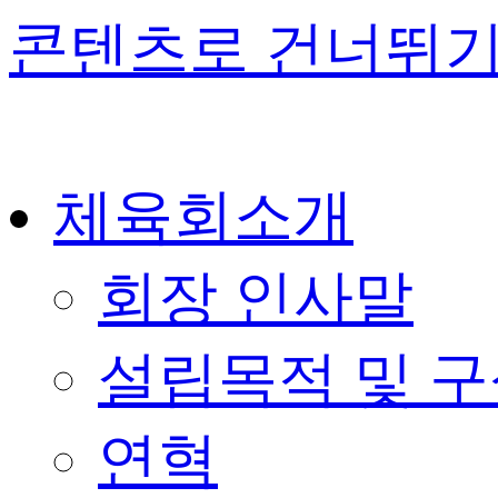
콘텐츠로 건너뛰
체육회소개
회장 인사말
설립목적 및 
연혁