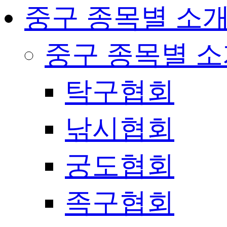
중구 종목별 소
중구 종목별 
탁구협회
낚시협회
궁도협회
족구협회