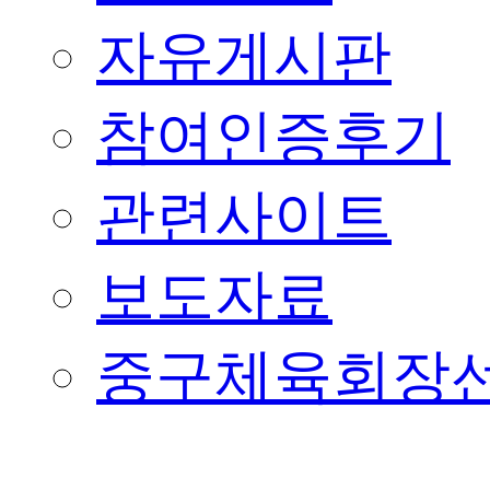
자유게시판
참여인증후기
관련사이트
보도자료
중구체육회장