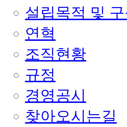
설립목적 및 
연혁
조직현황
규정
경영공시
찾아오시는길