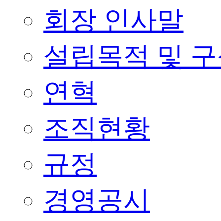
회장 인사말
설립목적 및 
연혁
조직현황
규정
경영공시