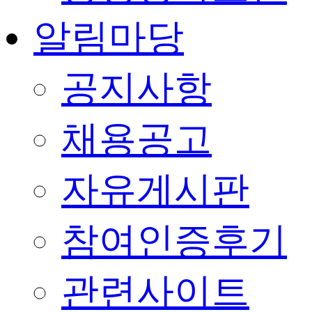
알림마당
공지사항
채용공고
자유게시판
참여인증후기
관련사이트