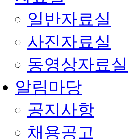
일반자료실
사진자료실
동영상자료실
알림마당
공지사항
채용공고