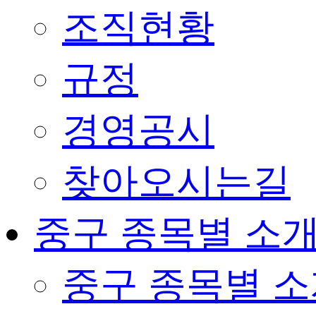
조직현황
규정
경영공시
찾아오시는길
중구 종목별 소
중구 종목별 