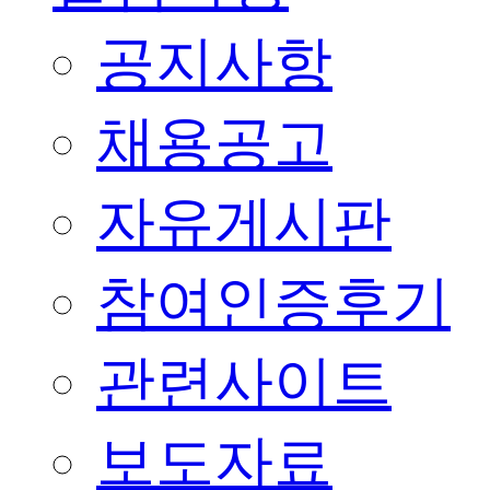
공지사항
채용공고
자유게시판
참여인증후기
관련사이트
보도자료