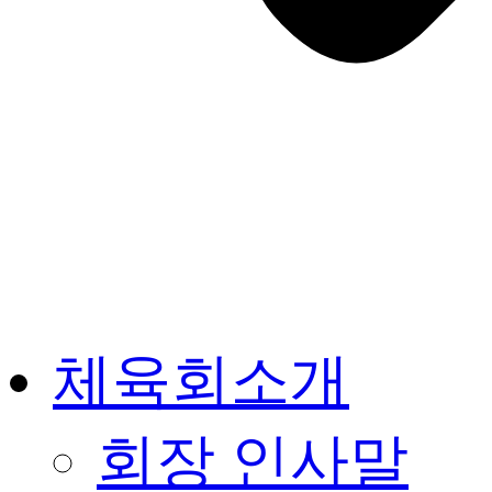
체육회소개
회장 인사말