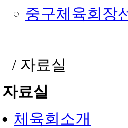
중구체육회장
/
자료실
자료실
체육회소개