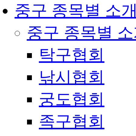
중구 종목별 소
중구 종목별 
탁구협회
낚시협회
궁도협회
족구협회