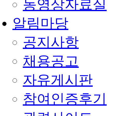
동영상자료실
알림마당
공지사항
채용공고
자유게시판
참여인증후기