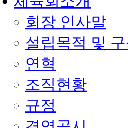
체육회소개
회장 인사말
설립목적 및 
연혁
조직현황
규정
경영공시