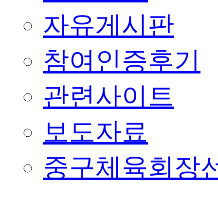
자유게시판
참여인증후기
관련사이트
보도자료
중구체육회장