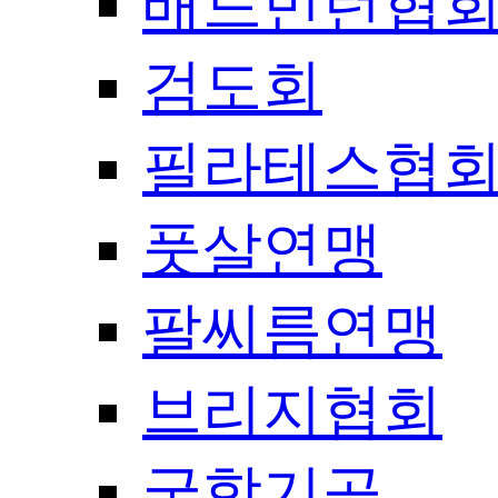
배드민턴협
검도회
필라테스협
풋살연맹
팔씨름연맹
브리지협회
국학기공