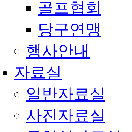
골프협회
당구연맹
행사안내
자료실
일반자료실
사진자료실