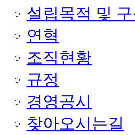
설립목적 및 
연혁
조직현황
규정
경영공시
찾아오시는길