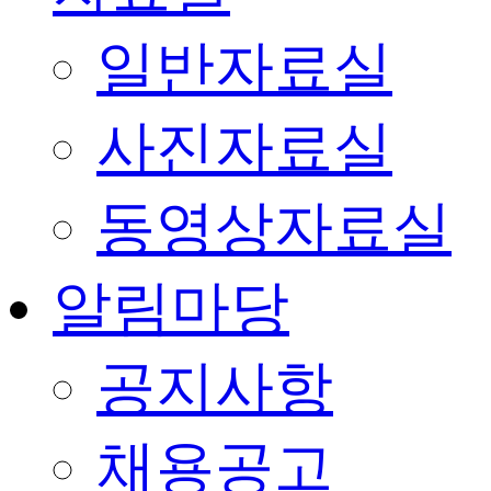
일반자료실
사진자료실
동영상자료실
알림마당
공지사항
채용공고