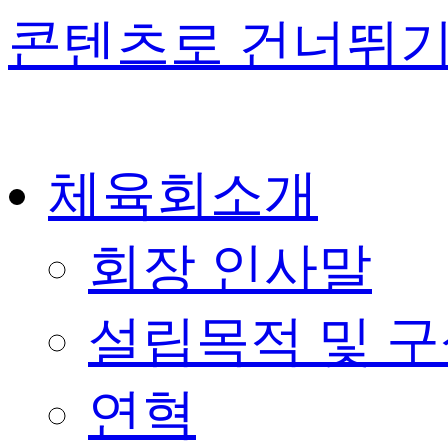
콘텐츠로 건너뛰
체육회소개
회장 인사말
설립목적 및 
연혁