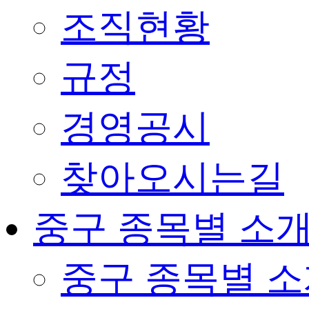
조직현황
규정
경영공시
찾아오시는길
중구 종목별 소
중구 종목별 