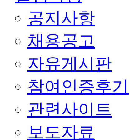
공지사항
채용공고
자유게시판
참여인증후기
관련사이트
보도자료