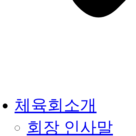
체육회소개
회장 인사말