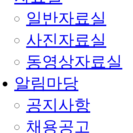
일반자료실
사진자료실
동영상자료실
알림마당
공지사항
채용공고