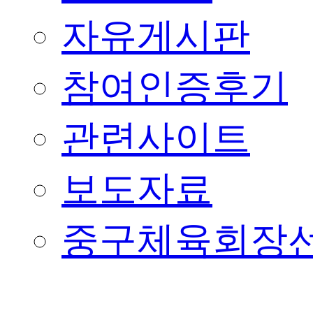
자유게시판
참여인증후기
관련사이트
보도자료
중구체육회장