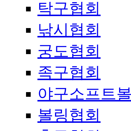
탁구협회
낚시협회
궁도협회
족구협회
야구소프트
볼링협회