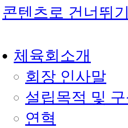
콘텐츠로 건너뛰
체육회소개
회장 인사말
설립목적 및 
연혁