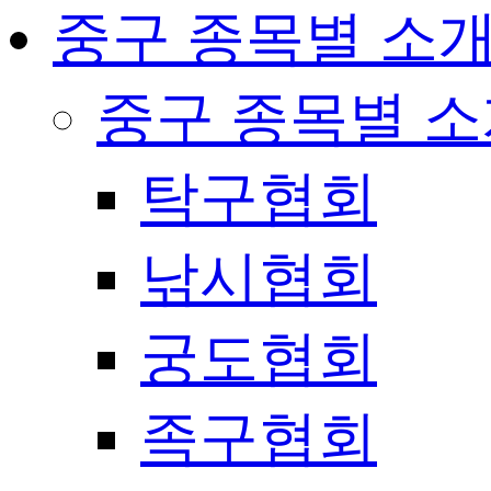
중구 종목별 소
중구 종목별 
탁구협회
낚시협회
궁도협회
족구협회