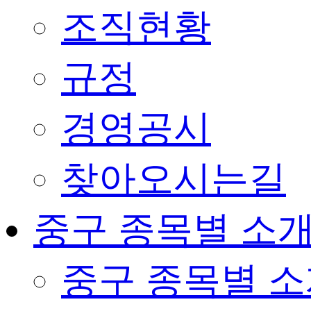
조직현황
규정
경영공시
찾아오시는길
중구 종목별 소
중구 종목별 