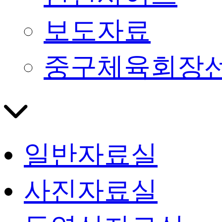
보도자료
중구체육회장
일반자료실
사진자료실