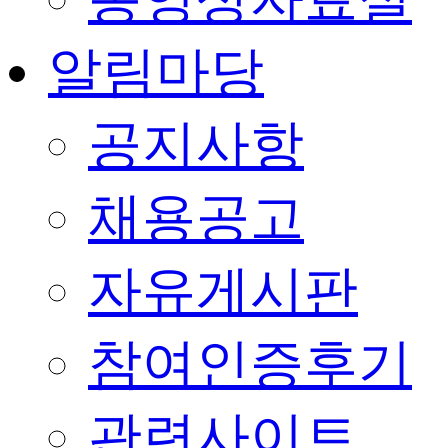
알림마당
공지사항
채용공고
자유게시판
참여인증후기
관련사이트