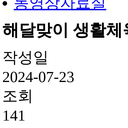
동영상자료실
해달맞이 생활체육교
작성일
2024-07-23
조회
141