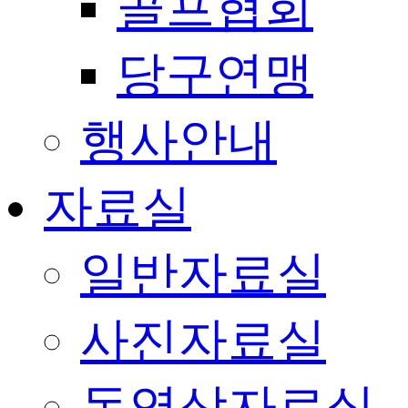
골프협회
당구연맹
행사안내
자료실
일반자료실
사진자료실
동영상자료실