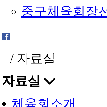
중구체육회장
/
자료실
자료실
체육회소개