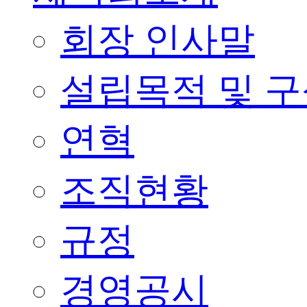
회장 인사말
설립목적 및 
연혁
조직현황
규정
경영공시