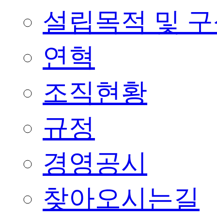
설립목적 및 
연혁
조직현황
규정
경영공시
찾아오시는길