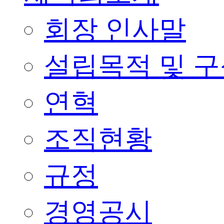
회장 인사말
설립목적 및 
연혁
조직현황
규정
경영공시