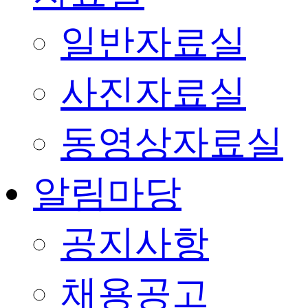
일반자료실
사진자료실
동영상자료실
알림마당
공지사항
채용공고