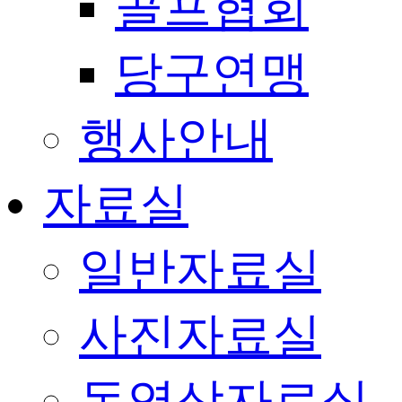
골프협회
당구연맹
행사안내
자료실
일반자료실
사진자료실
동영상자료실