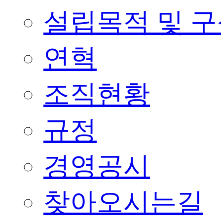
설립목적 및 
연혁
조직현황
규정
경영공시
찾아오시는길