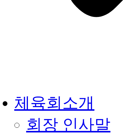
체육회소개
회장 인사말