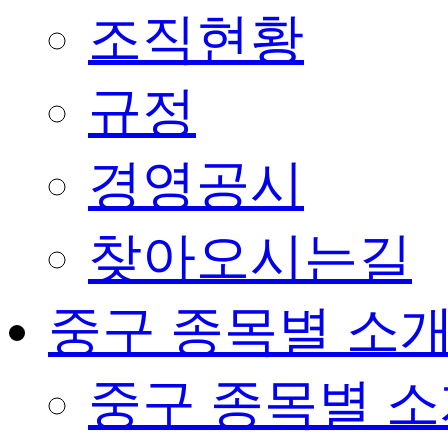
조직현황
규정
경영공시
찾아오시는길
중구 종목별 소
중구 종목별 