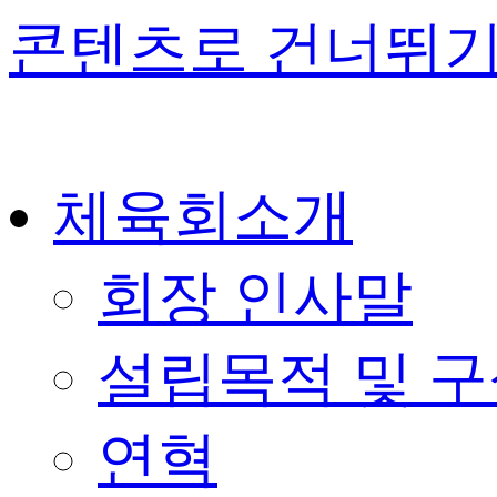
콘텐츠로 건너뛰
체육회소개
회장 인사말
설립목적 및 
연혁