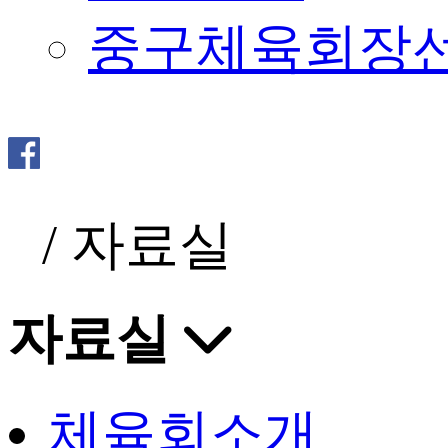
중구체육회장
/
자료실
자료실
체육회소개