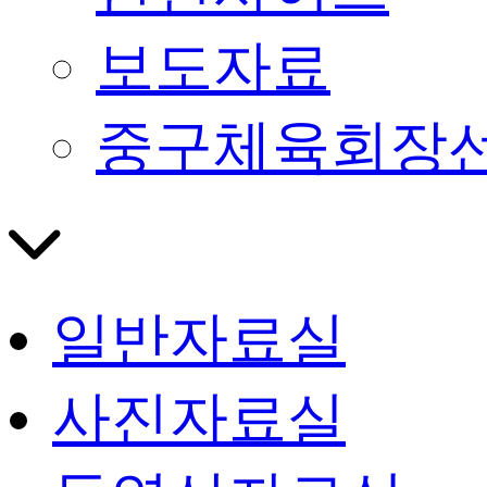
보도자료
중구체육회장
일반자료실
사진자료실