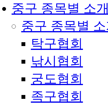
중구 종목별 소
중구 종목별 
탁구협회
낚시협회
궁도협회
족구협회