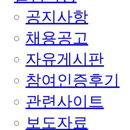
공지사항
채용공고
자유게시판
참여인증후기
관련사이트
보도자료