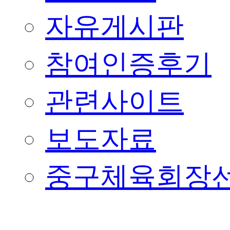
자유게시판
참여인증후기
관련사이트
보도자료
중구체육회장