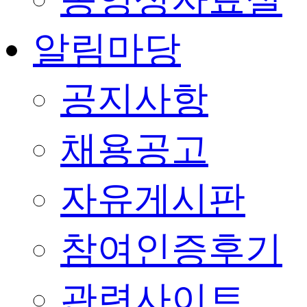
알림마당
공지사항
채용공고
자유게시판
참여인증후기
관련사이트