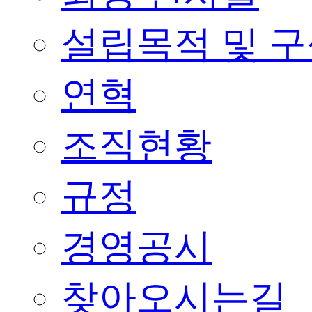
설립목적 및 
연혁
조직현황
규정
경영공시
찾아오시는길