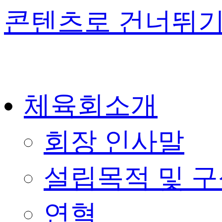
콘텐츠로 건너뛰
체육회소개
회장 인사말
설립목적 및 
연혁