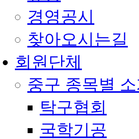
경영공시
찾아오시는길
회원단체
중구 종목별 
탁구협회
국학기공