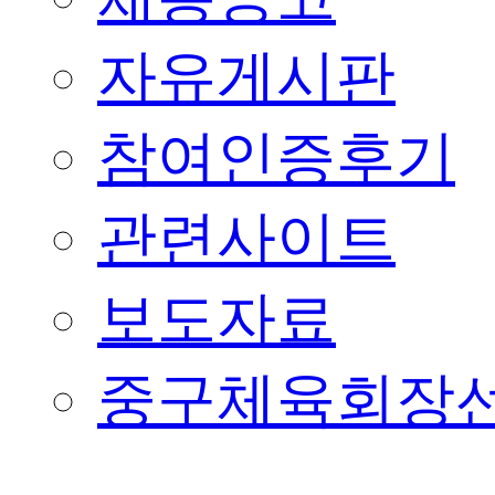
자유게시판
참여인증후기
관련사이트
보도자료
중구체육회장