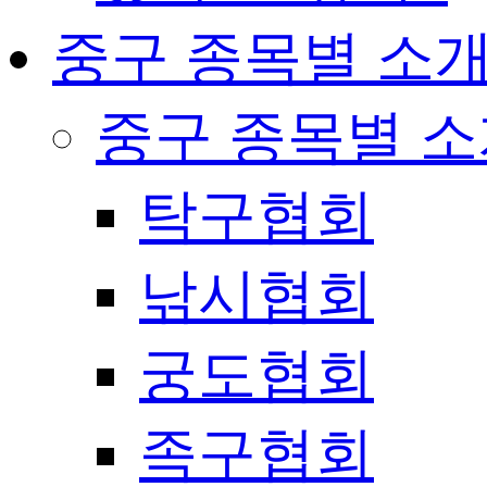
중구 종목별 소
중구 종목별 
탁구협회
낚시협회
궁도협회
족구협회