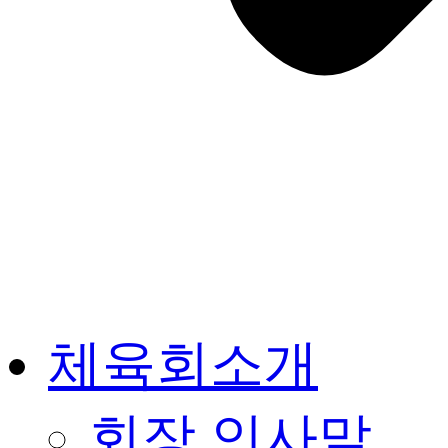
체육회소개
회장 인사말