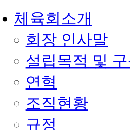
체육회소개
회장 인사말
설립목적 및 
연혁
조직현황
규정