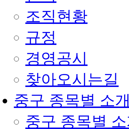
조직현황
규정
경영공시
찾아오시는길
중구 종목별 소
중구 종목별 