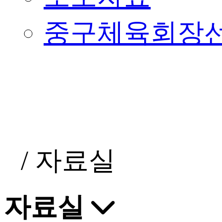
중구체육회장
/
자료실
자료실