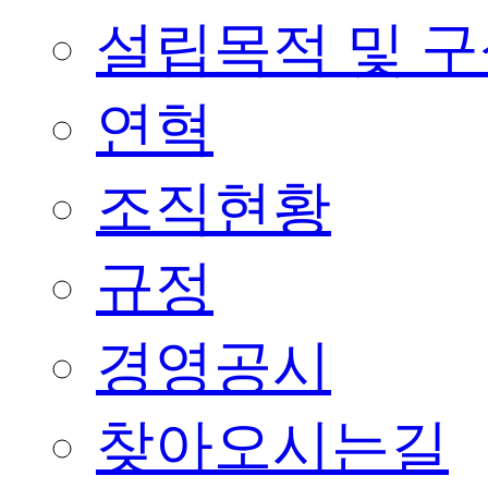
설립목적 및 
연혁
조직현황
규정
경영공시
찾아오시는길