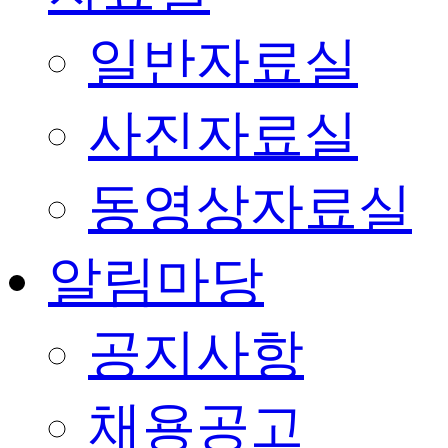
일반자료실
사진자료실
동영상자료실
알림마당
공지사항
채용공고