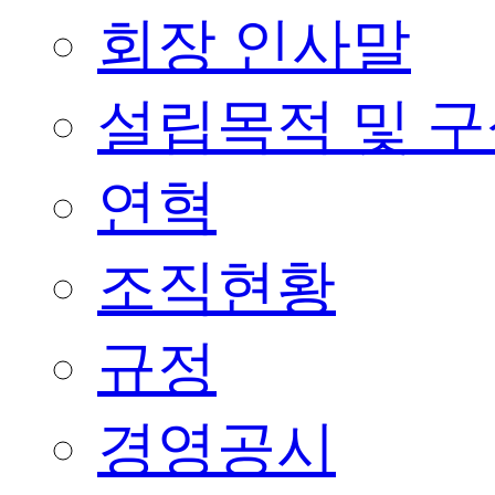
회장 인사말
설립목적 및 
연혁
조직현황
규정
경영공시