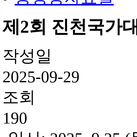
제2회 진천국가
작성일
2025-09-29
조회
190