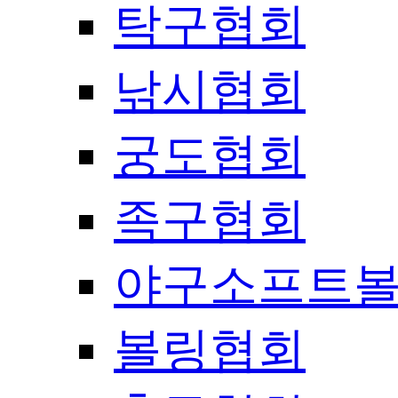
탁구협회
낚시협회
궁도협회
족구협회
야구소프트
볼링협회