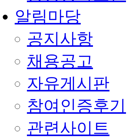
알림마당
공지사항
채용공고
자유게시판
참여인증후기
관련사이트