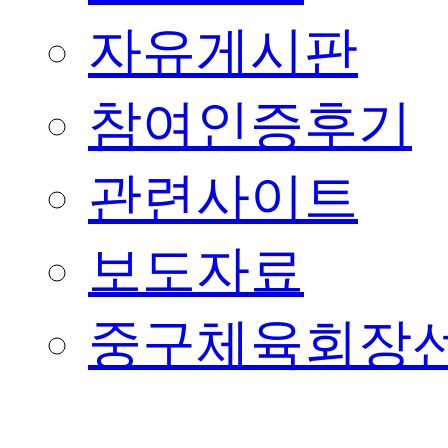
자유게시판
참여인증후기
관련사이트
보도자료
중구체육회장