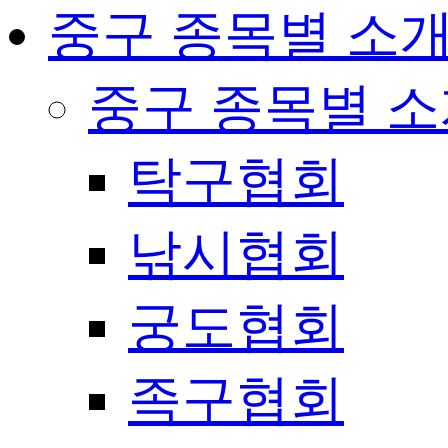
중구 종목별 소
중구 종목별 
탁구협회
낚시협회
궁도협회
족구협회