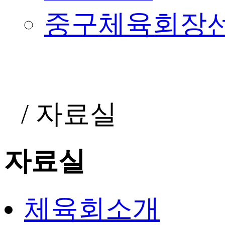
중구체육회장
/
자료실
자료실
체육회소개