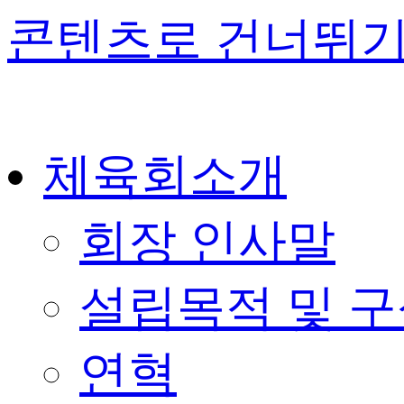
콘텐츠로 건너뛰
체육회소개
회장 인사말
설립목적 및 
연혁