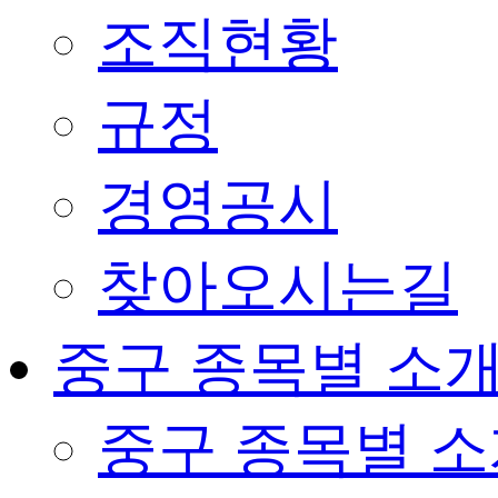
조직현황
규정
경영공시
찾아오시는길
중구 종목별 소
중구 종목별 