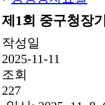
제1회 중구청장기
작성일
2025-11-11
조회
227