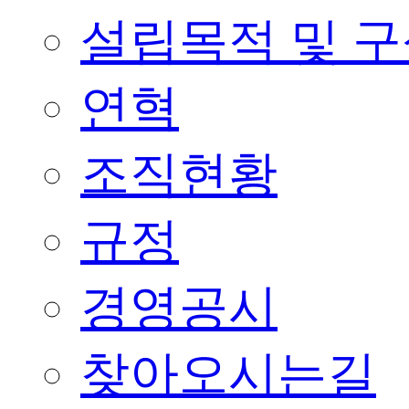
설립목적 및 
연혁
조직현황
규정
경영공시
찾아오시는길