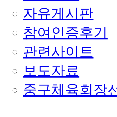
자유게시판
참여인증후기
관련사이트
보도자료
중구체육회장