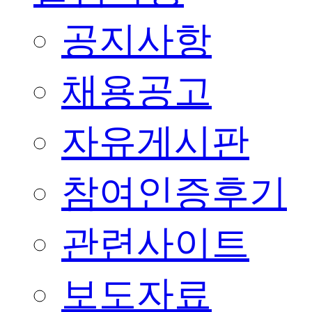
공지사항
채용공고
자유게시판
참여인증후기
관련사이트
보도자료