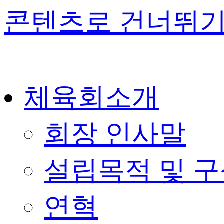
콘텐츠로 건너뛰
체육회소개
회장 인사말
설립목적 및 
연혁