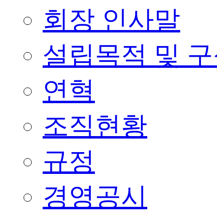
회장 인사말
설립목적 및 
연혁
조직현황
규정
경영공시