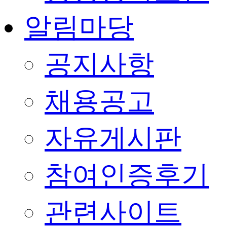
알림마당
공지사항
채용공고
자유게시판
참여인증후기
관련사이트