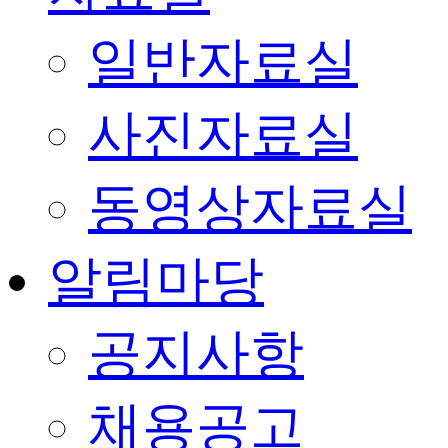
일반자료실
사진자료실
동영상자료실
알림마당
공지사항
채용공고