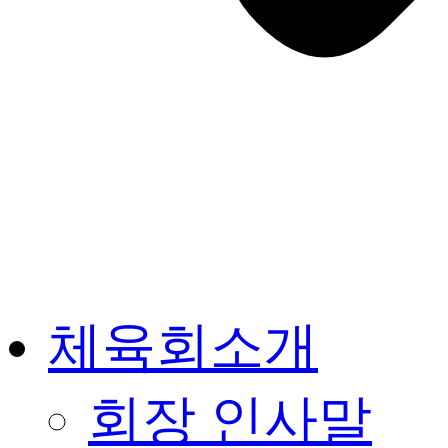
체육회소개
회장 인사말