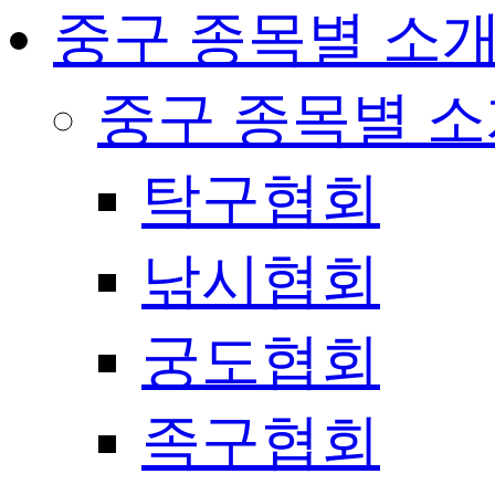
중구 종목별 소
중구 종목별 
탁구협회
낚시협회
궁도협회
족구협회