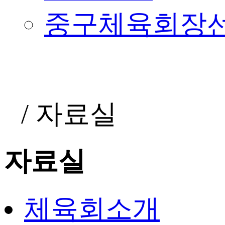
중구체육회장
/
자료실
자료실
체육회소개