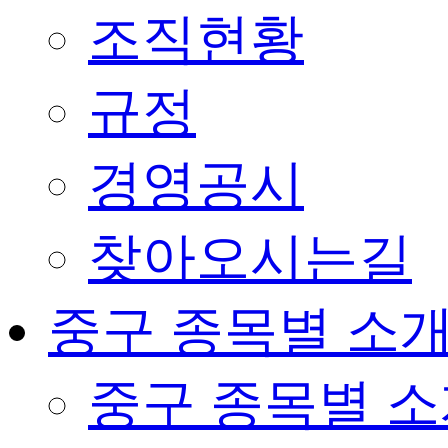
조직현황
규정
경영공시
찾아오시는길
중구 종목별 소
중구 종목별 