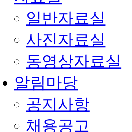
일반자료실
사진자료실
동영상자료실
알림마당
공지사항
채용공고