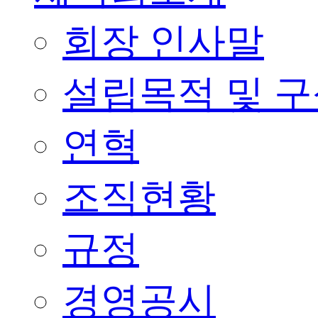
회장 인사말
설립목적 및 
연혁
조직현황
규정
경영공시