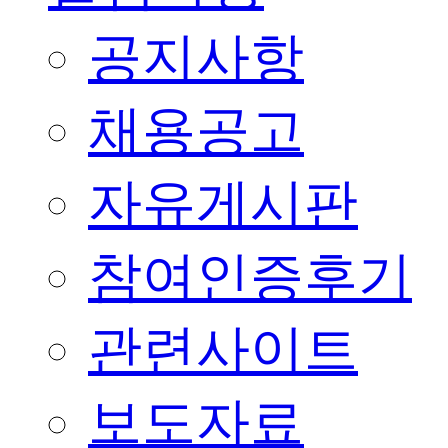
공지사항
채용공고
자유게시판
참여인증후기
관련사이트
보도자료