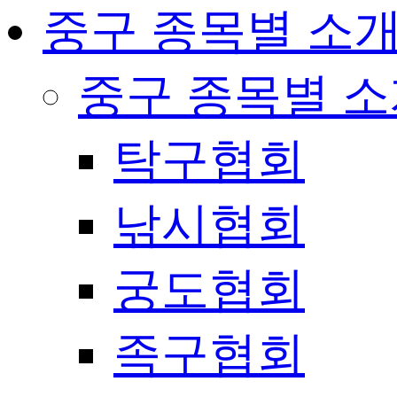
중구 종목별 소
중구 종목별 
탁구협회
낚시협회
궁도협회
족구협회