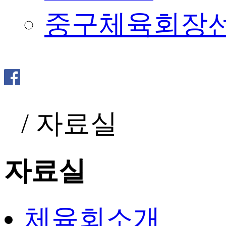
중구체육회장
/
자료실
자료실
체육회소개