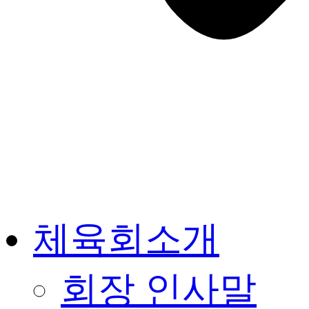
체육회소개
회장 인사말