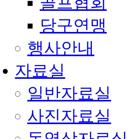
골프협회
당구연맹
행사안내
자료실
일반자료실
사진자료실
동영상자료실