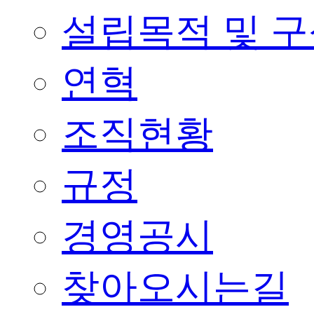
설립목적 및 
연혁
조직현황
규정
경영공시
찾아오시는길