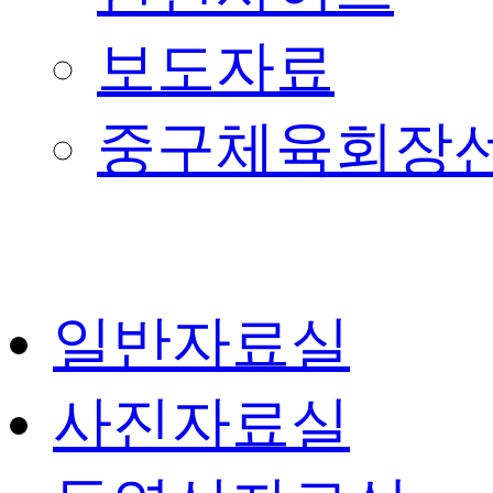
보도자료
중구체육회장
일반자료실
사진자료실