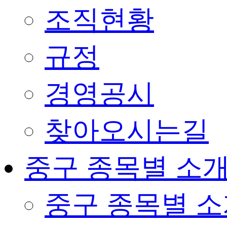
조직현황
규정
경영공시
찾아오시는길
중구 종목별 소
중구 종목별 