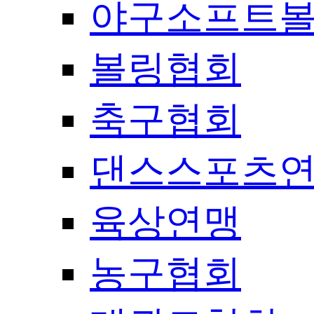
야구소프트
볼링협회
축구협회
댄스스포츠
육상연맹
농구협회