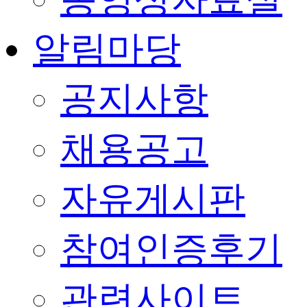
알림마당
공지사항
채용공고
자유게시판
참여인증후기
관련사이트