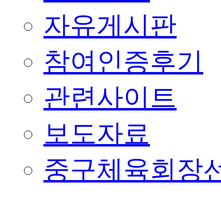
자유게시판
참여인증후기
관련사이트
보도자료
중구체육회장