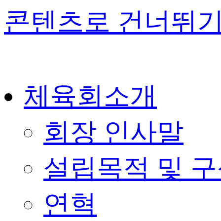
콘텐츠로 건너뛰
체육회소개
회장 인사말
설립목적 및 
연혁