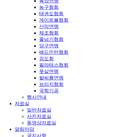
육상연맹
농구협회
태권도협회
게이트볼협회
산악연맹
체조협회
줄넘기협회
당구연맹
배드민턴협회
검도회
필라테스협회
풋살연맹
팔씨름연맹
브리지협회
국학기공
행사안내
자료실
일반자료실
사진자료실
동영상자료실
알림마당
공지사항