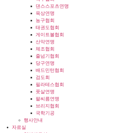
댄스스포츠연맹
육상연맹
농구협회
태권도협회
게이트볼협회
산악연맹
체조협회
줄넘기협회
당구연맹
배드민턴협회
검도회
필라테스협회
풋살연맹
팔씨름연맹
브리지협회
국학기공
행사안내
자료실