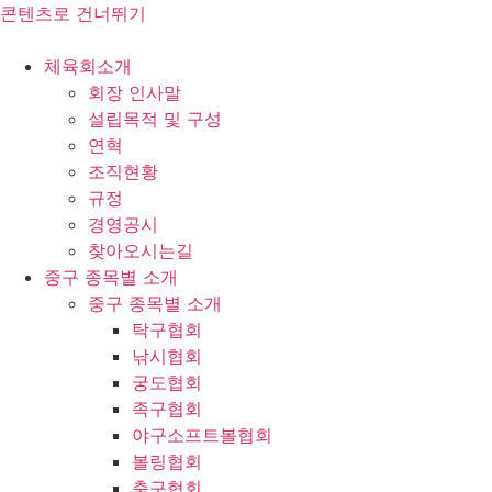
콘텐츠로 건너뛰기
체육회소개
회장 인사말
설립목적 및 구성
연혁
조직현황
규정
경영공시
찾아오시는길
중구 종목별 소개
중구 종목별 소개
탁구협회
낚시협회
궁도협회
족구협회
야구소프트볼협회
볼링협회
축구협회