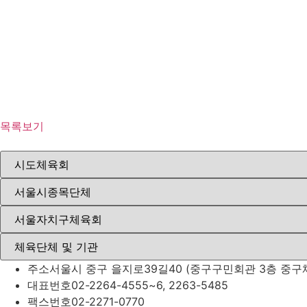
목록보기
주소
서울시 중구 을지로39길40 (중구구민회관 3층 중구
대표번호
02-2264-4555~6, 2263-5485
팩스번호
02-2271-0770