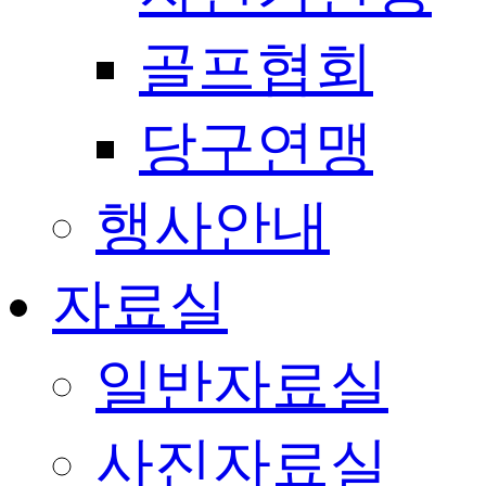
골프협회
당구연맹
행사안내
자료실
일반자료실
사진자료실