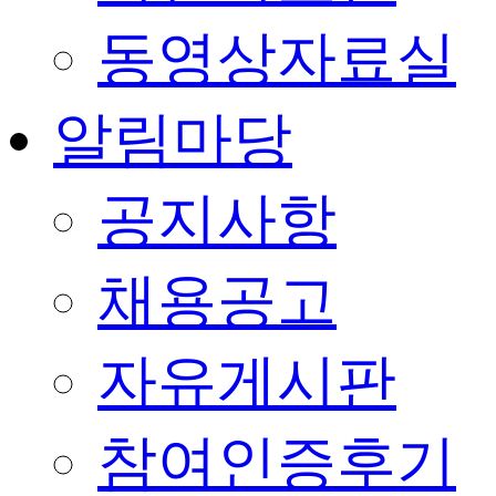
동영상자료실
알림마당
공지사항
채용공고
자유게시판
참여인증후기