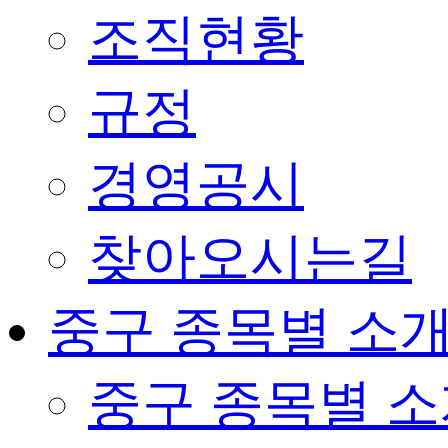
조직현황
규정
경영공시
찾아오시는길
중구 종목별 소
중구 종목별 