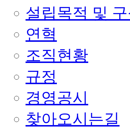
설립목적 및 
연혁
조직현황
규정
경영공시
찾아오시는길