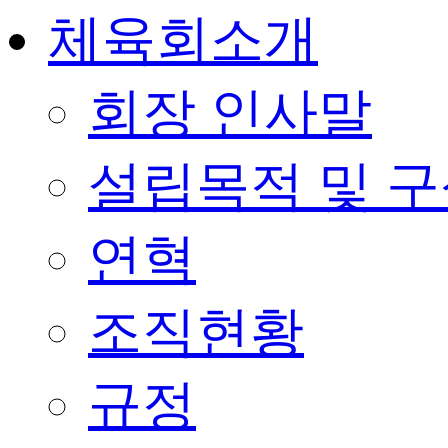
체육회소개
회장 인사말
설립목적 및 
연혁
조직현황
규정