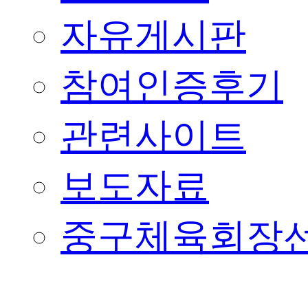
자유게시판
참여인증후기
관련사이트
보도자료
중구체육회장