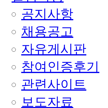
공지사항
채용공고
자유게시판
참여인증후기
관련사이트
보도자료