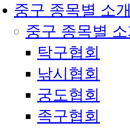
중구 종목별 소
중구 종목별 
탁구협회
낚시협회
궁도협회
족구협회