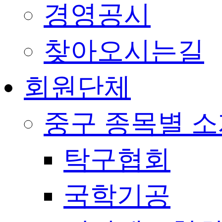
경영공시
찾아오시는길
회원단체
중구 종목별 
탁구협회
국학기공