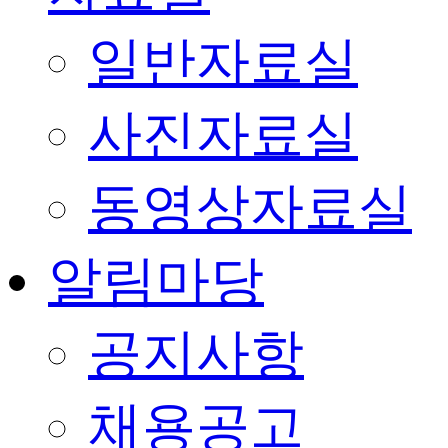
일반자료실
사진자료실
동영상자료실
알림마당
공지사항
채용공고