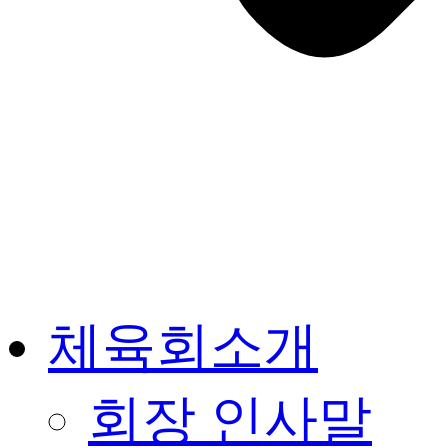
체육회소개
회장 인사말