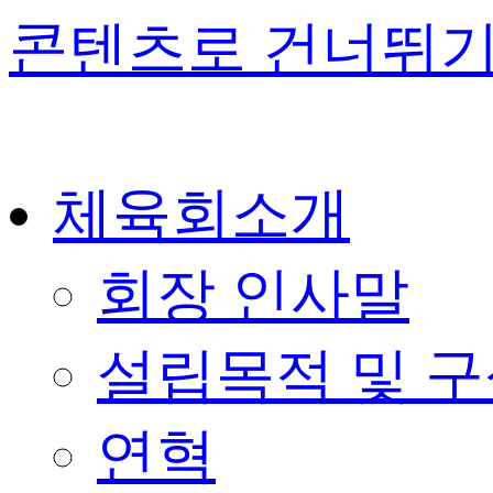
콘텐츠로 건너뛰
체육회소개
회장 인사말
설립목적 및 
연혁