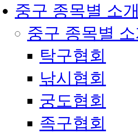
중구 종목별 소
중구 종목별 
탁구협회
낚시협회
궁도협회
족구협회