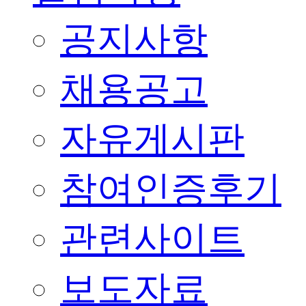
공지사항
채용공고
자유게시판
참여인증후기
관련사이트
보도자료