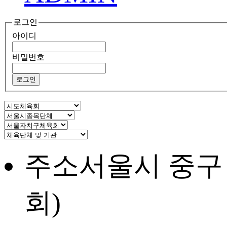
로그인
아이디
비밀번호
주소
서울시 중구
회)