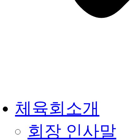
체육회소개
회장 인사말