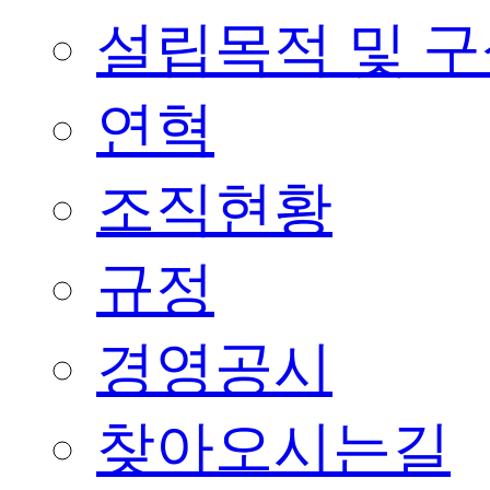
설립목적 및 
연혁
조직현황
규정
경영공시
찾아오시는길