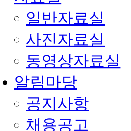
일반자료실
사진자료실
동영상자료실
알림마당
공지사항
채용공고