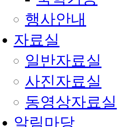
행사안내
자료실
일반자료실
사진자료실
동영상자료실
알림마당