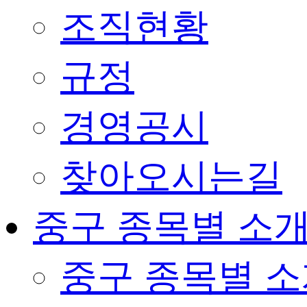
조직현황
규정
경영공시
찾아오시는길
중구 종목별 소
중구 종목별 