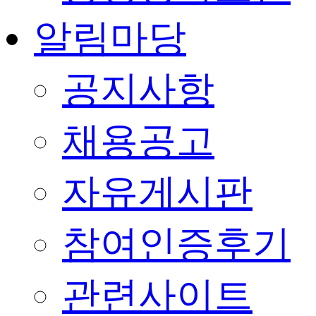
알림마당
공지사항
채용공고
자유게시판
참여인증후기
관련사이트