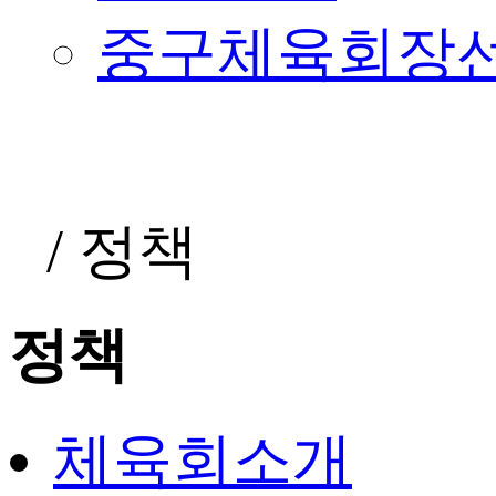
중구체육회장
/
정책
정책
체육회소개