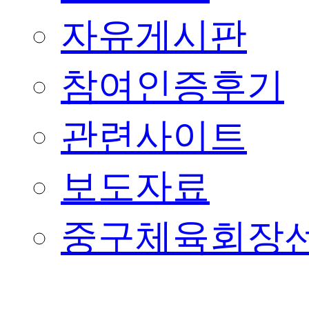
자유게시판
참여인증후기
관련사이트
보도자료
중구체육회장