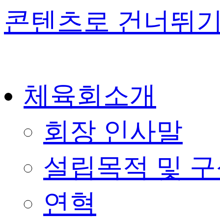
콘텐츠로 건너뛰
체육회소개
회장 인사말
설립목적 및 
연혁