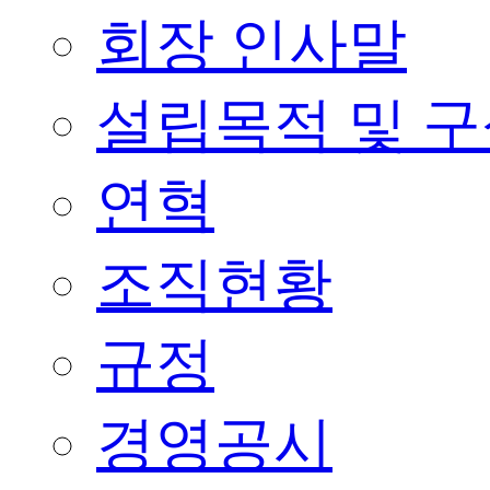
회장 인사말
설립목적 및 
연혁
조직현황
규정
경영공시