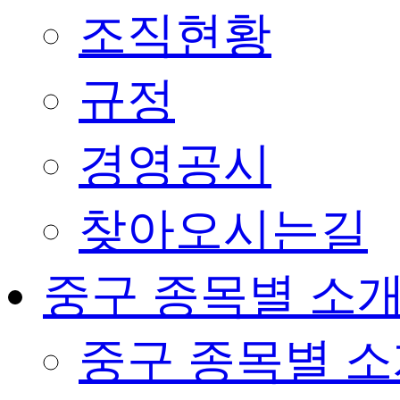
조직현황
규정
경영공시
찾아오시는길
중구 종목별 소
중구 종목별 