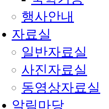
행사안내
자료실
일반자료실
사진자료실
동영상자료실
알림마당