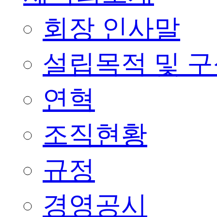
회장 인사말
설립목적 및 
연혁
조직현황
규정
경영공시