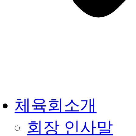
체육회소개
회장 인사말