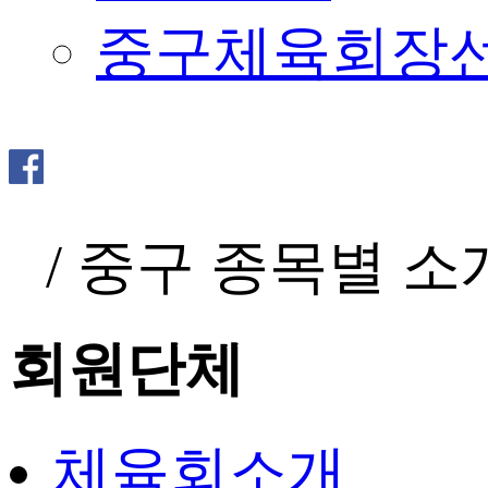
중구체육회장
/
중구 종목별 소
회원단체
체육회소개