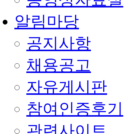
알림마당
공지사항
채용공고
자유게시판
참여인증후기
관련사이트