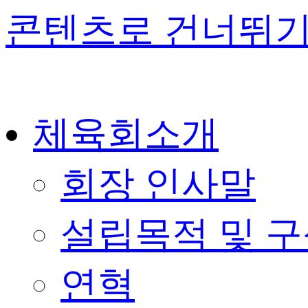
콘텐츠로 건너뛰
체육회소개
회장 인사말
설립목적 및 
연혁