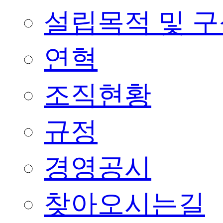
설립목적 및 
연혁
조직현황
규정
경영공시
찾아오시는길