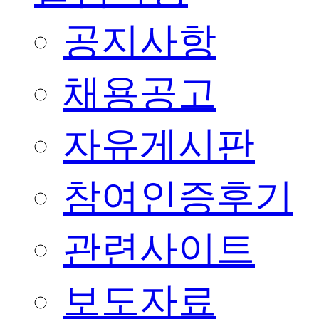
공지사항
채용공고
자유게시판
참여인증후기
관련사이트
보도자료