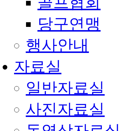
골프협회
당구연맹
행사안내
자료실
일반자료실
사진자료실
동영상자료실