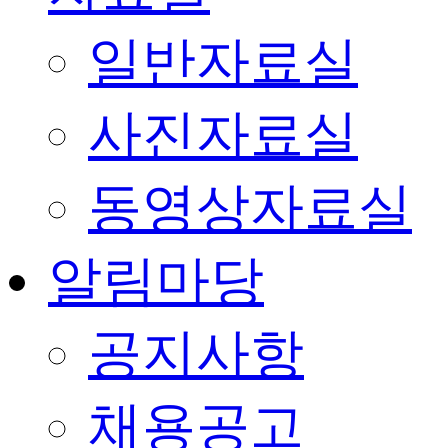
일반자료실
사진자료실
동영상자료실
알림마당
공지사항
채용공고