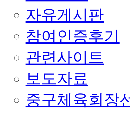
자유게시판
참여인증후기
관련사이트
보도자료
중구체육회장