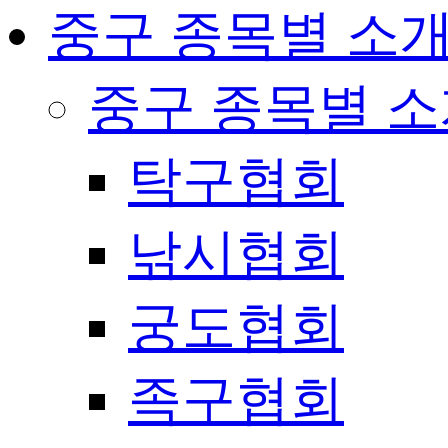
중구 종목별 소
중구 종목별 
탁구협회
낚시협회
궁도협회
족구협회