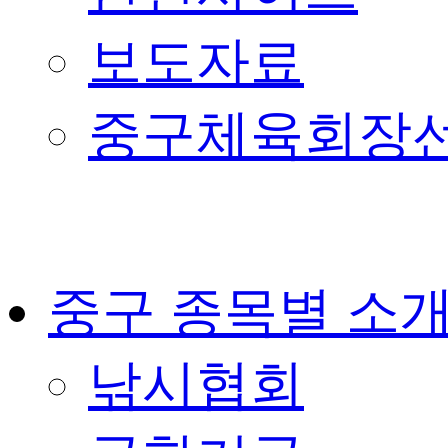
보도자료
중구체육회장
중구 종목별 소
낚시협회