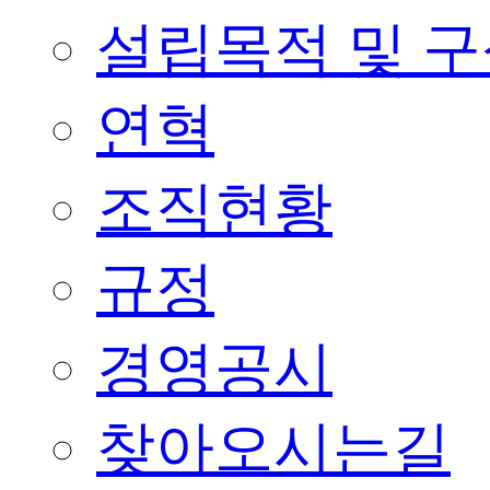
설립목적 및 
연혁
조직현황
규정
경영공시
찾아오시는길