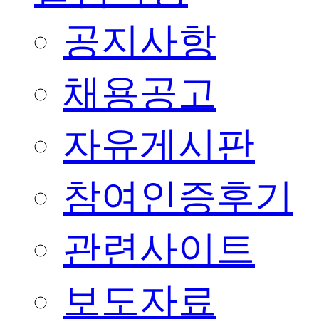
공지사항
채용공고
자유게시판
참여인증후기
관련사이트
보도자료