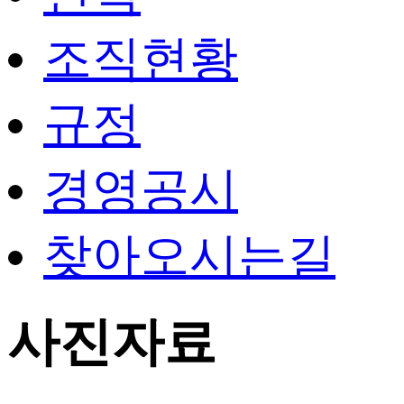
조직현황
규정
경영공시
찾아오시는길
사진자료