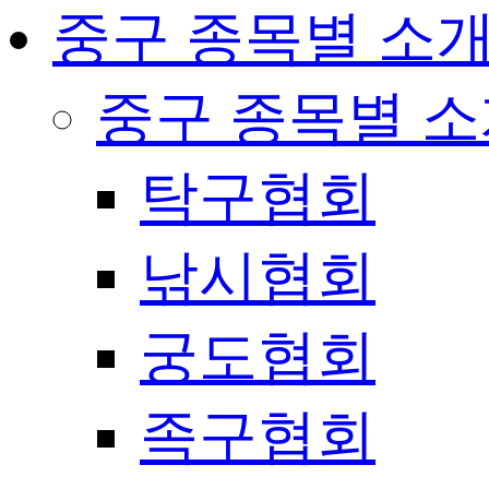
중구 종목별 소
중구 종목별 
탁구협회
낚시협회
궁도협회
족구협회