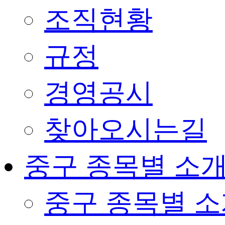
조직현황
규정
경영공시
찾아오시는길
중구 종목별 소
중구 종목별 