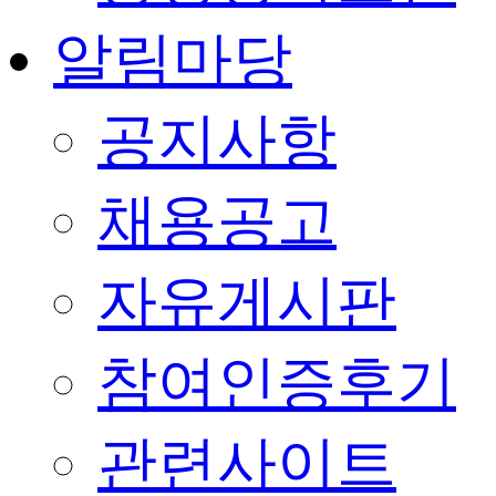
알림마당
공지사항
채용공고
자유게시판
참여인증후기
관련사이트