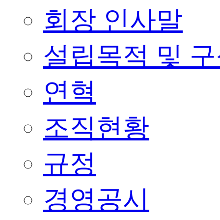
회장 인사말
설립목적 및 
연혁
조직현황
규정
경영공시