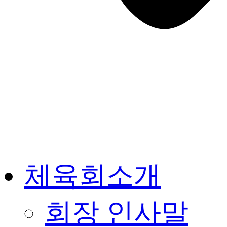
체육회소개
회장 인사말