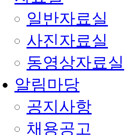
일반자료실
사진자료실
동영상자료실
알림마당
공지사항
채용공고