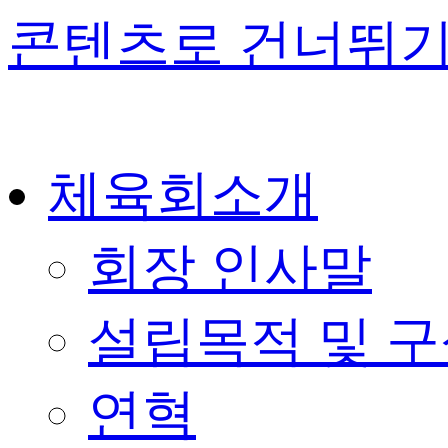
콘텐츠로 건너뛰
체육회소개
회장 인사말
설립목적 및 
연혁