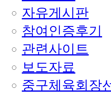
자유게시판
참여인증후기
관련사이트
보도자료
중구체육회장