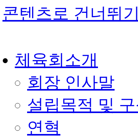
콘텐츠로 건너뛰
체육회소개
회장 인사말
설립목적 및 
연혁