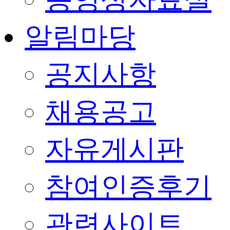
알림마당
공지사항
채용공고
자유게시판
참여인증후기
관련사이트