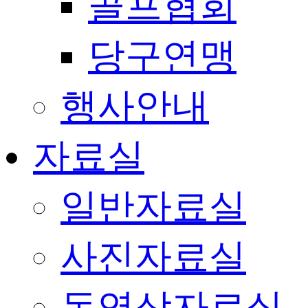
골프협회
당구연맹
행사안내
자료실
일반자료실
사진자료실
동영상자료실