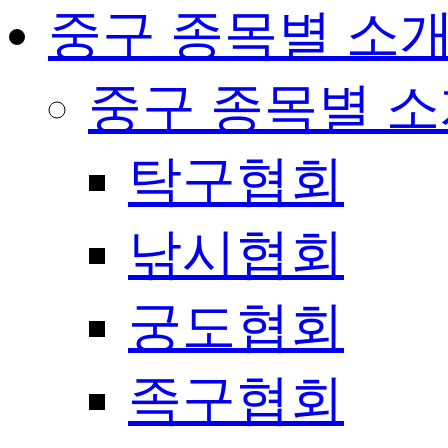
중구 종목별 소
중구 종목별 
탁구협회
낚시협회
궁도협회
족구협회