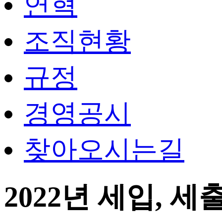
연혁
조직현황
규정
경영공시
찾아오시는길
2022년 세입, 세