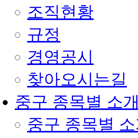
조직현황
규정
경영공시
찾아오시는길
중구 종목별 소
중구 종목별 