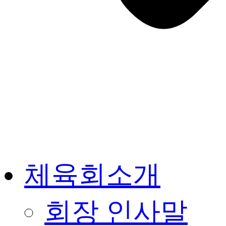
체육회소개
회장 인사말