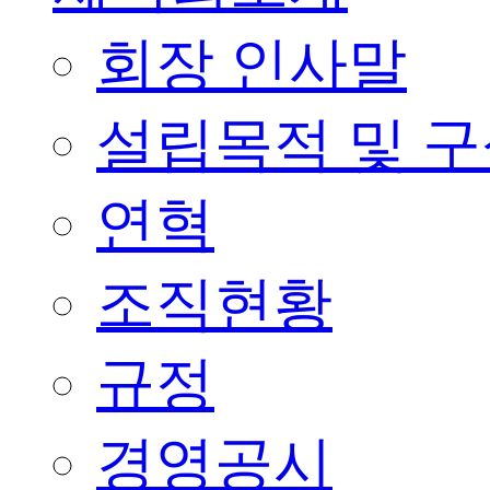
회장 인사말
설립목적 및 
연혁
조직현황
규정
경영공시