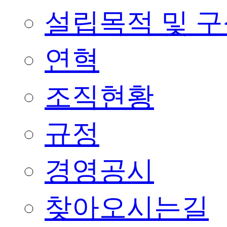
설립목적 및 
연혁
조직현황
규정
경영공시
찾아오시는길