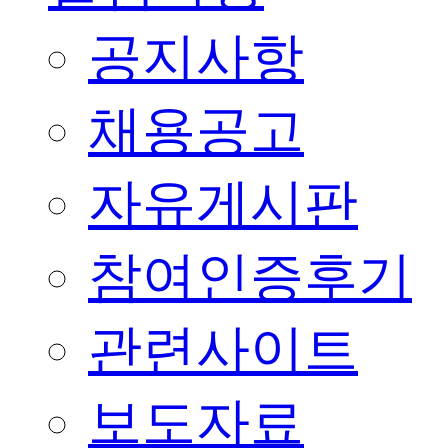
공지사항
채용공고
자유게시판
참여인증후기
관련사이트
보도자료