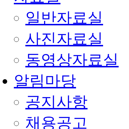
일반자료실
사진자료실
동영상자료실
알림마당
공지사항
채용공고