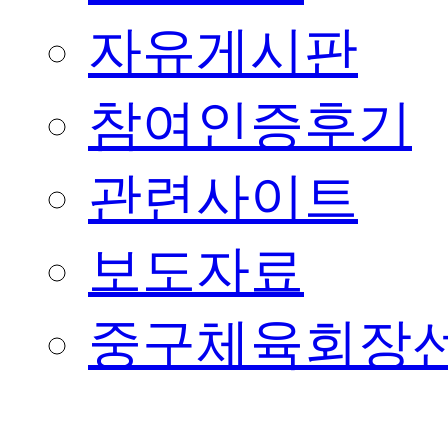
자유게시판
참여인증후기
관련사이트
보도자료
중구체육회장