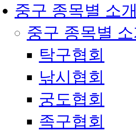
중구 종목별 소
중구 종목별 
탁구협회
낚시협회
궁도협회
족구협회