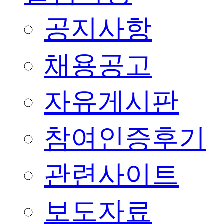
공지사항
채용공고
자유게시판
참여인증후기
관련사이트
보도자료