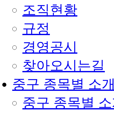
조직현황
규정
경영공시
찾아오시는길
중구 종목별 소
중구 종목별 