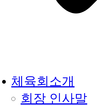
체육회소개
회장 인사말