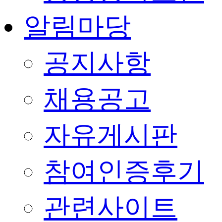
알림마당
공지사항
채용공고
자유게시판
참여인증후기
관련사이트