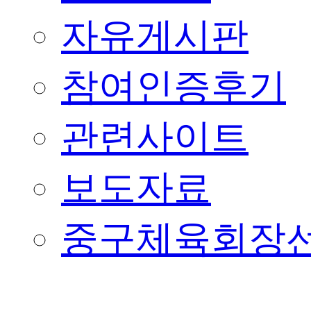
자유게시판
참여인증후기
관련사이트
보도자료
중구체육회장