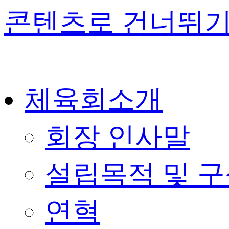
콘텐츠로 건너뛰
체육회소개
회장 인사말
설립목적 및 
연혁