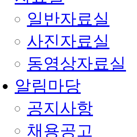
일반자료실
사진자료실
동영상자료실
알림마당
공지사항
채용공고