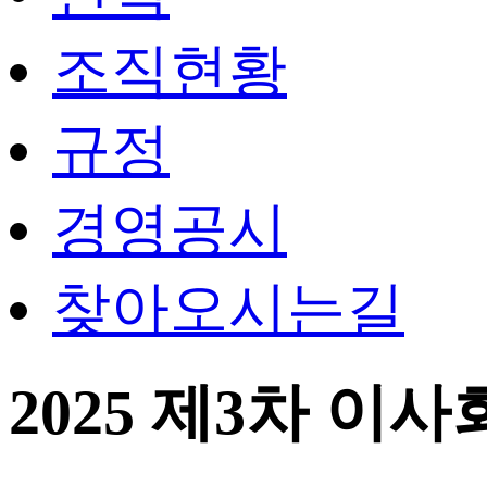
조직현황
규정
경영공시
찾아오시는길
2025 제3차 이