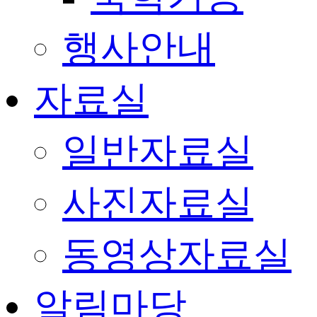
행사안내
자료실
일반자료실
사진자료실
동영상자료실
알림마당