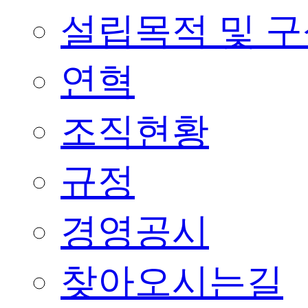
설립목적 및 
연혁
조직현황
규정
경영공시
찾아오시는길