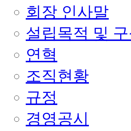
회장 인사말
설립목적 및 
연혁
조직현황
규정
경영공시