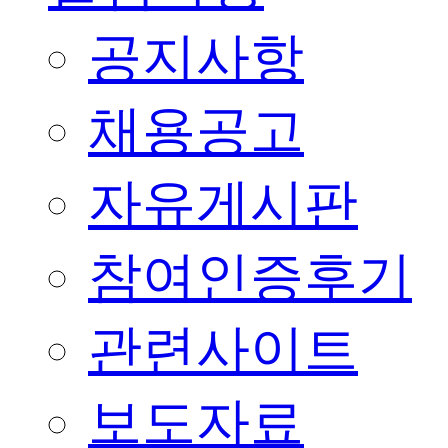
공지사항
채용공고
자유게시판
참여인증후기
관련사이트
보도자료