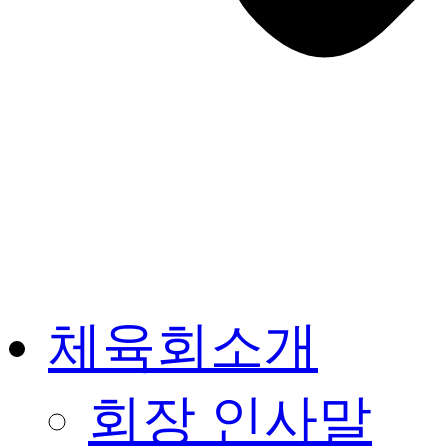
체육회소개
회장 인사말