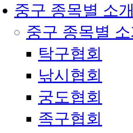
중구 종목별 소
중구 종목별 
탁구협회
낚시협회
궁도협회
족구협회