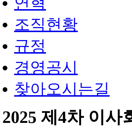
연혁
조직현황
규정
경영공시
찾아오시는길
2025 제4차 이