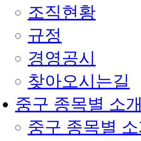
조직현황
규정
경영공시
찾아오시는길
중구 종목별 소
중구 종목별 