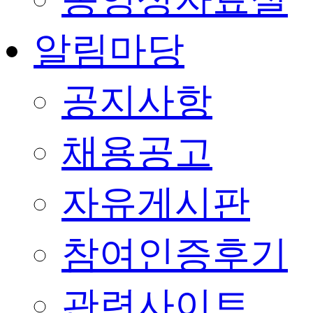
알림마당
공지사항
채용공고
자유게시판
참여인증후기
관련사이트