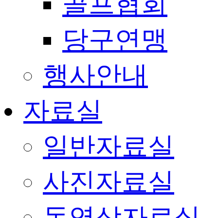
골프협회
당구연맹
행사안내
자료실
일반자료실
사진자료실
동영상자료실