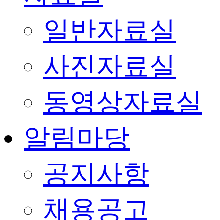
일반자료실
사진자료실
동영상자료실
알림마당
공지사항
채용공고