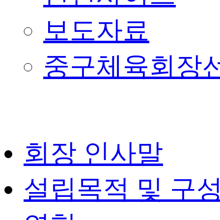
보도자료
중구체육회장
회장 인사말
설립목적 및 구