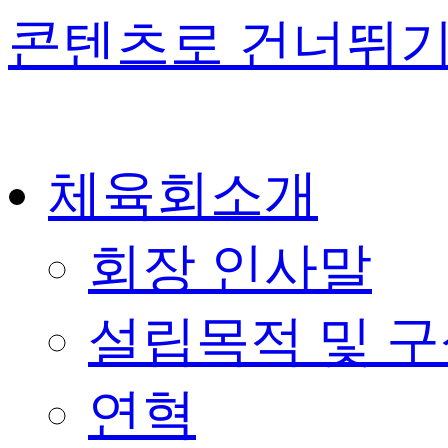
콘텐츠로 건너뛰
체육회소개
회장 인사말
설립목적 및 
연혁