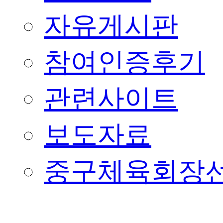
자유게시판
참여인증후기
관련사이트
보도자료
중구체육회장