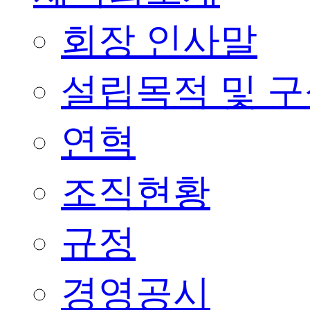
회장 인사말
설립목적 및 
연혁
조직현황
규정
경영공시