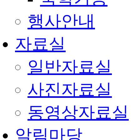
행사안내
자료실
일반자료실
사진자료실
동영상자료실
알림마당