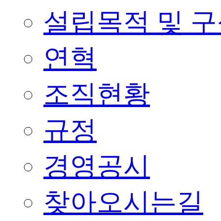
설립목적 및 
연혁
조직현황
규정
경영공시
찾아오시는길