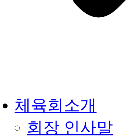
체육회소개
회장 인사말