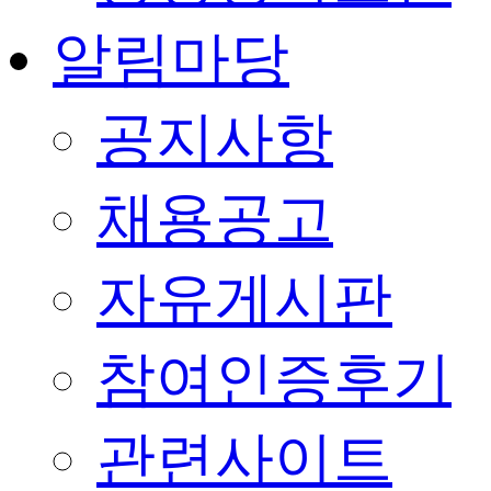
알림마당
공지사항
채용공고
자유게시판
참여인증후기
관련사이트