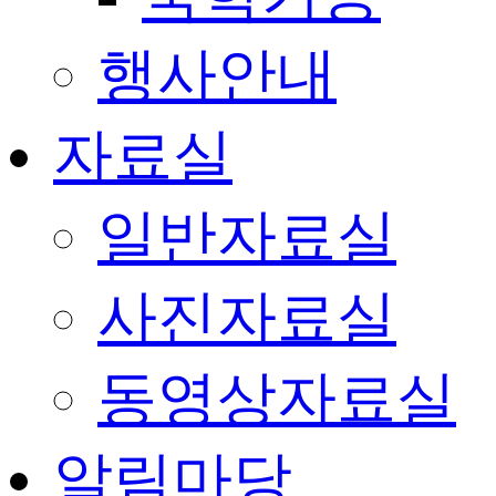
행사안내
자료실
일반자료실
사진자료실
동영상자료실
알림마당