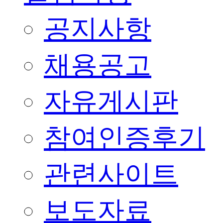
공지사항
채용공고
자유게시판
참여인증후기
관련사이트
보도자료