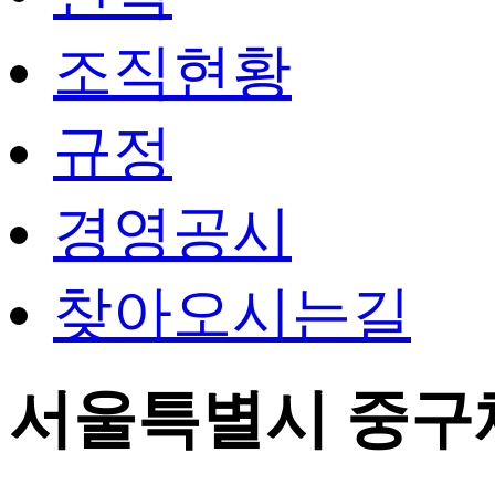
조직현황
규정
경영공시
찾아오시는길
서울특별시 중구체육