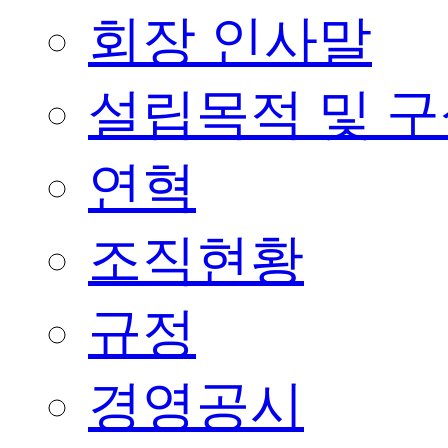
회장 인사말
설립목적 및 
연혁
조직현황
규정
경영공시