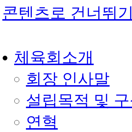
콘텐츠로 건너뛰
체육회소개
회장 인사말
설립목적 및 
연혁