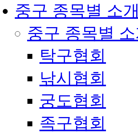
중구 종목별 소
중구 종목별 
탁구협회
낚시협회
궁도협회
족구협회