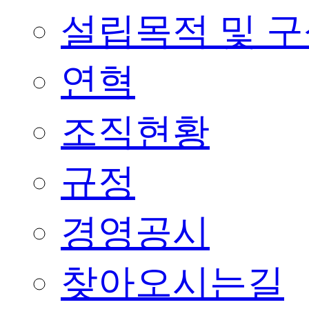
설립목적 및 
연혁
조직현황
규정
경영공시
찾아오시는길