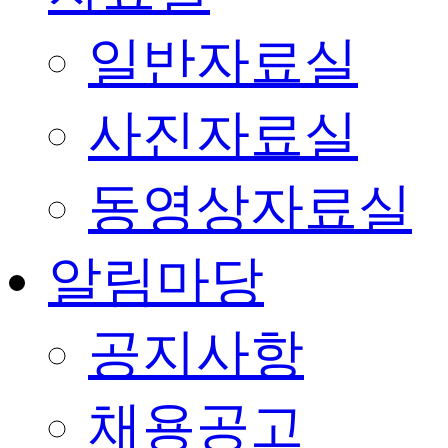
일반자료실
사진자료실
동영상자료실
알림마당
공지사항
채용공고