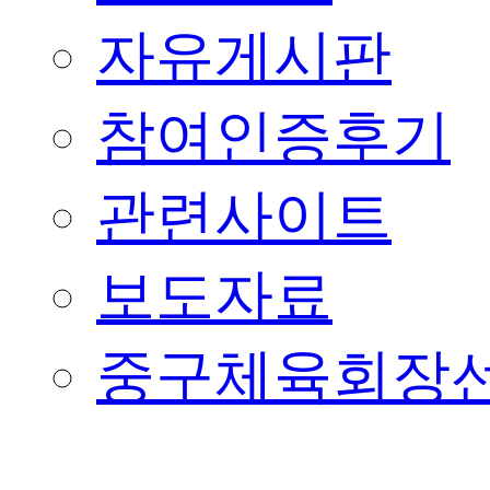
자유게시판
참여인증후기
관련사이트
보도자료
중구체육회장