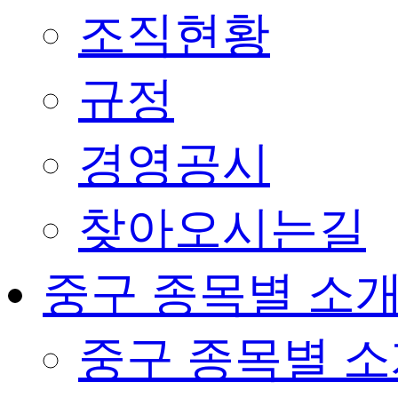
조직현황
규정
경영공시
찾아오시는길
중구 종목별 소
중구 종목별 