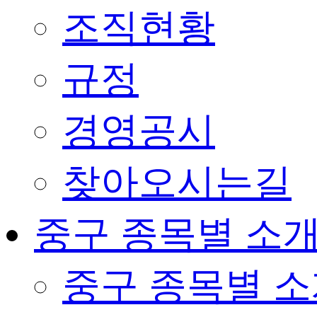
조직현황
규정
경영공시
찾아오시는길
중구 종목별 소
중구 종목별 