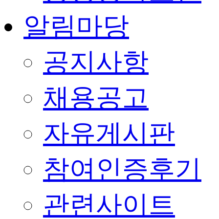
알림마당
공지사항
채용공고
자유게시판
참여인증후기
관련사이트