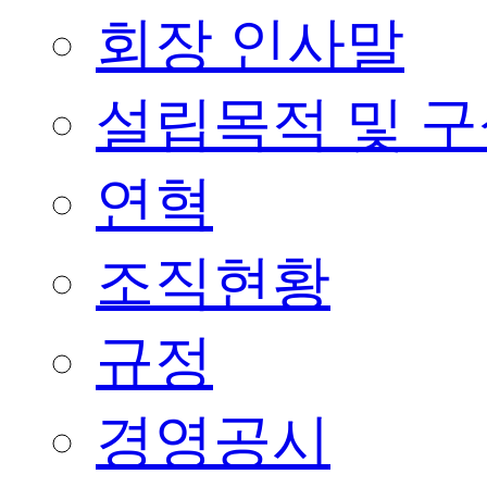
회장 인사말
설립목적 및 
연혁
조직현황
규정
경영공시