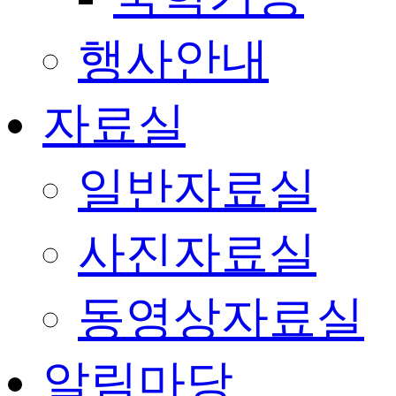
행사안내
자료실
일반자료실
사진자료실
동영상자료실
알림마당