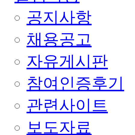
공지사항
채용공고
자유게시판
참여인증후기
관련사이트
보도자료