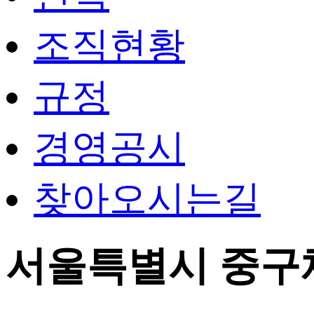
조직현황
규정
경영공시
찾아오시는길
서울특별시 중구체육