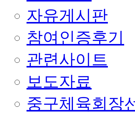
자유게시판
참여인증후기
관련사이트
보도자료
중구체육회장