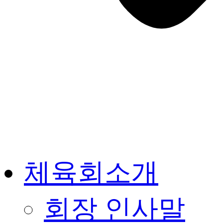
체육회소개
회장 인사말