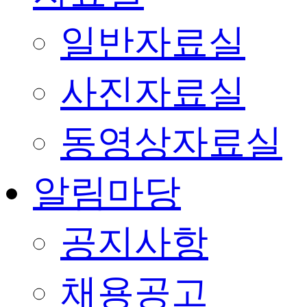
일반자료실
사진자료실
동영상자료실
알림마당
공지사항
채용공고