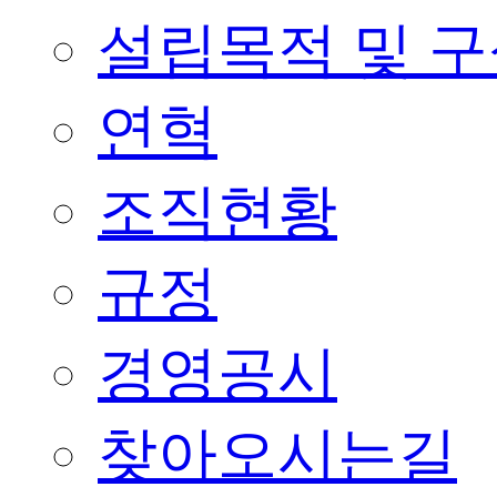
설립목적 및 
연혁
조직현황
규정
경영공시
찾아오시는길