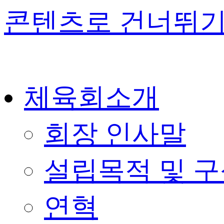
콘텐츠로 건너뛰
체육회소개
회장 인사말
설립목적 및 
연혁