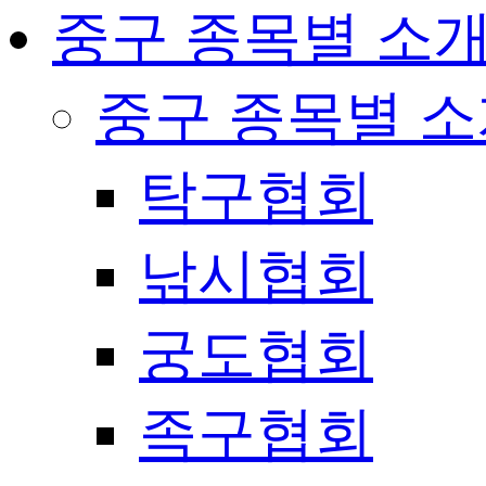
중구 종목별 소
중구 종목별 
탁구협회
낚시협회
궁도협회
족구협회