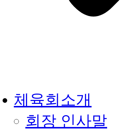
체육회소개
회장 인사말