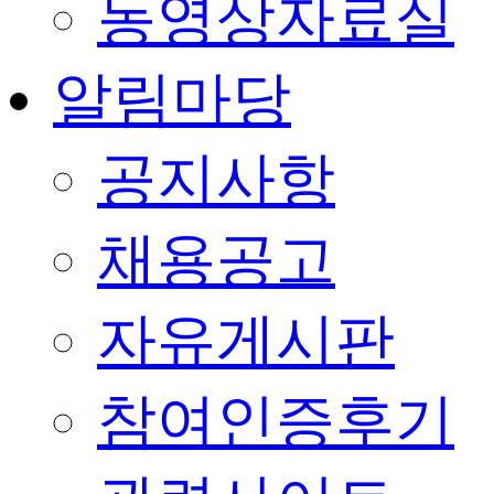
동영상자료실
알림마당
공지사항
채용공고
자유게시판
참여인증후기