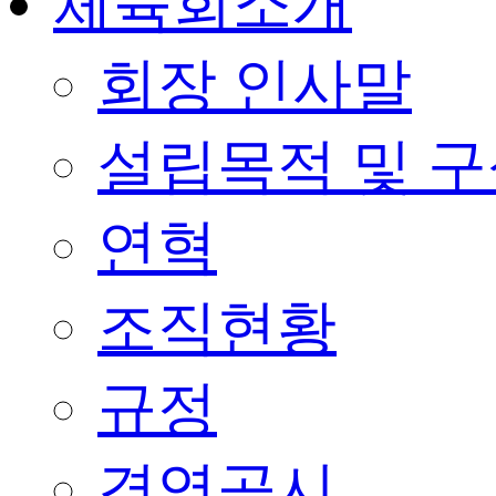
체육회소개
회장 인사말
설립목적 및 
연혁
조직현황
규정
경영공시