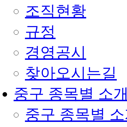
조직현황
규정
경영공시
찾아오시는길
중구 종목별 소
중구 종목별 