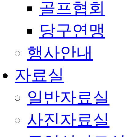
골프협회
당구연맹
행사안내
자료실
일반자료실
사진자료실