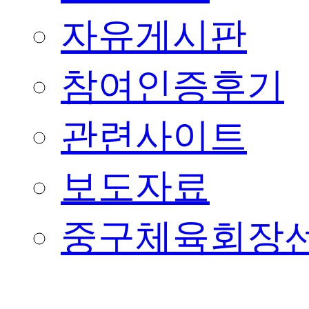
자유게시판
참여인증후기
관련사이트
보도자료
중구체육회장