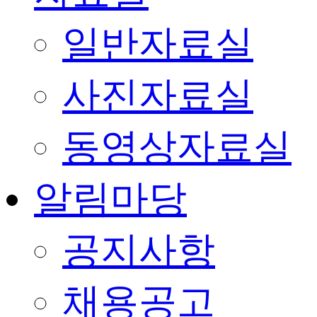
일반자료실
사진자료실
동영상자료실
알림마당
공지사항
채용공고