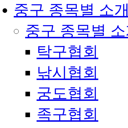
중구 종목별 소
중구 종목별 
탁구협회
낚시협회
궁도협회
족구협회