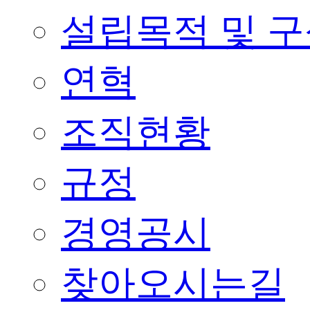
설립목적 및 
연혁
조직현황
규정
경영공시
찾아오시는길