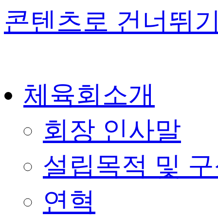
콘텐츠로 건너뛰
체육회소개
회장 인사말
설립목적 및 
연혁