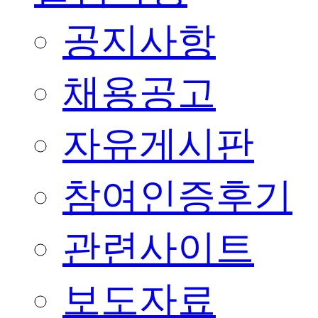
공지사항
채용공고
자유게시판
참여인증후기
관련사이트
보도자료