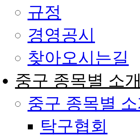
규정
경영공시
찾아오시는길
중구 종목별 소
중구 종목별 
탁구협회