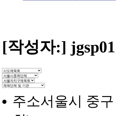
[작성자:]
jgsp01
주소
서울시 중구