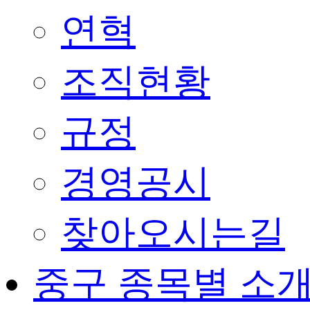
연혁
조직현황
규정
경영공시
찾아오시는길
중구 종목별 소