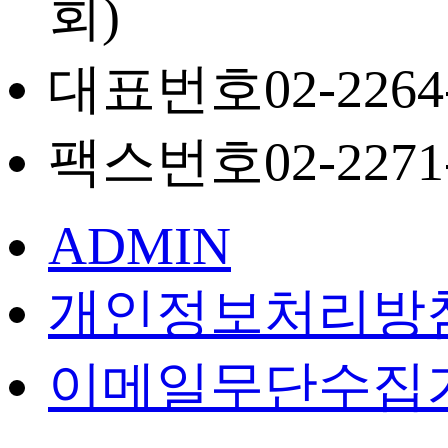
회)
대표번호
02-2264
팩스번호
02-2271
ADMIN
개인정보처리방
이메일무단수집