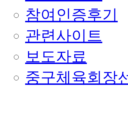
참여인증후기
관련사이트
보도자료
중구체육회장