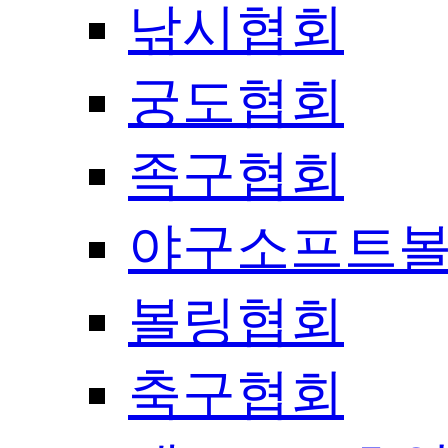
낚시협회
궁도협회
족구협회
야구소프트
볼링협회
축구협회