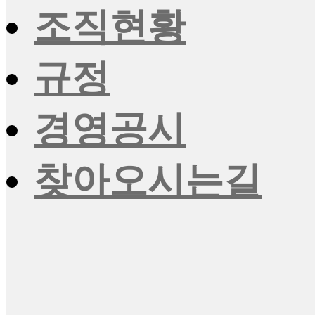
조직현황
규정
경영공시
찾아오시는길