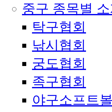
중구 종목별 
탁구협회
낚시협회
궁도협회
족구협회
야구소프트