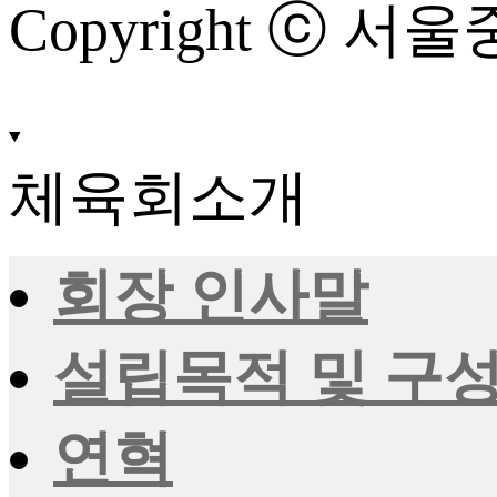
Copyright ⓒ 서울중
체육회소개
회장 인사말
설립목적 및 구
연혁